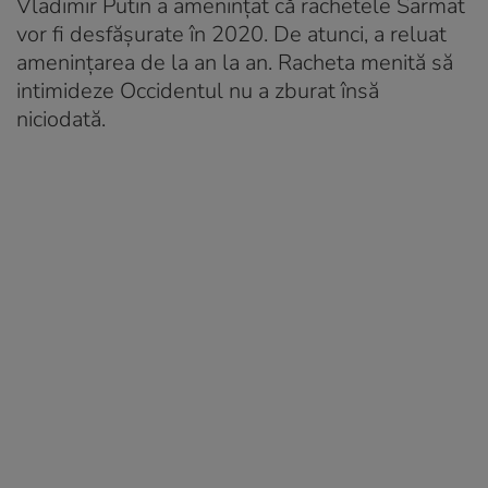
Vladimir Putin a amenințat că rachetele Sarmat
vor fi desfășurate în 2020. De atunci, a reluat
amenințarea de la an la an. Racheta menită să
intimideze Occidentul nu a zburat însă
niciodată.