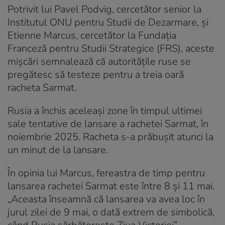
Potrivit lui Pavel Podvig, cercetător senior la
Institutul ONU pentru Studii de Dezarmare, și
Etienne Marcus, cercetător la Fundația
Franceză pentru Studii Strategice (FRS), aceste
mișcări semnalează că autoritățile ruse se
pregătesc să testeze pentru a treia oară
racheta Sarmat.
Rusia a închis aceleași zone în timpul ultimei
sale tentative de lansare a rachetei Sarmat, în
noiembrie 2025. Racheta s-a prăbușit atunci la
un minut de la lansare.
În opinia lui Marcus, fereastra de timp pentru
lansarea rachetei Sarmat este între 8 și 11 mai.
„Aceasta înseamnă că lansarea va avea loc în
jurul zilei de 9 mai, o dată extrem de simbolică,