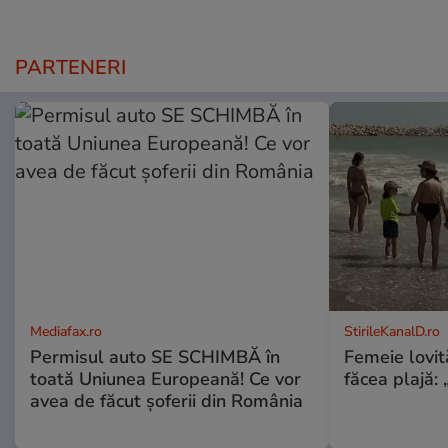
PARTENERI
Mediafax.ro
StirileKanalD.ro
Permisul auto SE SCHIMBĂ în
Femeie lovit
toată Uniunea Europeană! Ce vor
făcea plajă: „
avea de făcut șoferii din România