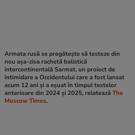
Armata rusă se pregătește să testeze din
nou așa-zisa rachetă balistică
intercontinentală Sarmat, un proiect de
intimidare a Occidentului care a fost lansat
acum 12 ani și a eșuat în timpul testelor
anterioare din 2024 și 2025, relatează
The
Moscow Times
.