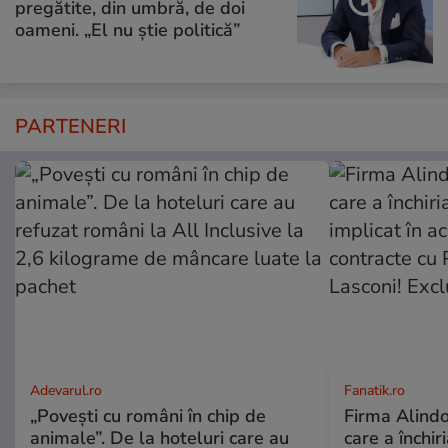
pregătite, din umbră, de doi
oameni. „El nu știe politică”
PARTENERI
Adevarul.ro
Fanatik.ro
„Povești cu români în chip de
Firma Alindo
animale”. De la hoteluri care au
care a închi