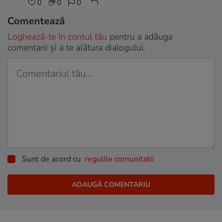
0
0
0
Comentează
Loghează-te în contul tău
pentru a adăuga
comentarii și a te alătura dialogului.
Sunt de acord cu
regulile comunitatii