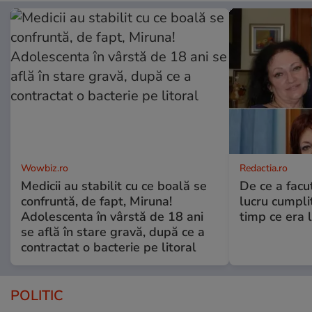
Wowbiz.ro
Redactia.ro
Medicii au stabilit cu ce boală se
De ce a fac
confruntă, de fapt, Miruna!
lucru cumplit
Adolescenta în vârstă de 18 ani
timp ce era 
se află în stare gravă, după ce a
contractat o bacterie pe litoral
POLITIC