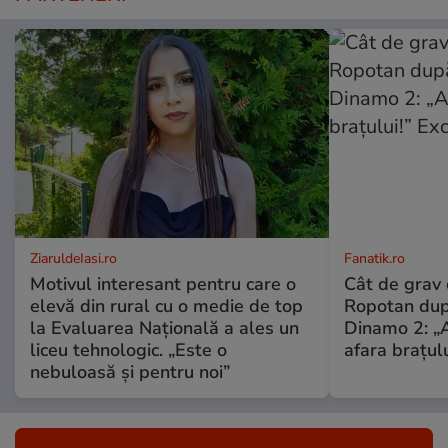
ZiaruldeIasi.ro
Fanatik.ro
Motivul interesant pentru care o
Cât de grav 
elevă din rural cu o medie de top
Ropotan dup
la Evaluarea Națională a ales un
Dinamo 2: „A
liceu tehnologic. „Este o
afara brațulu
nebuloasă și pentru noi”