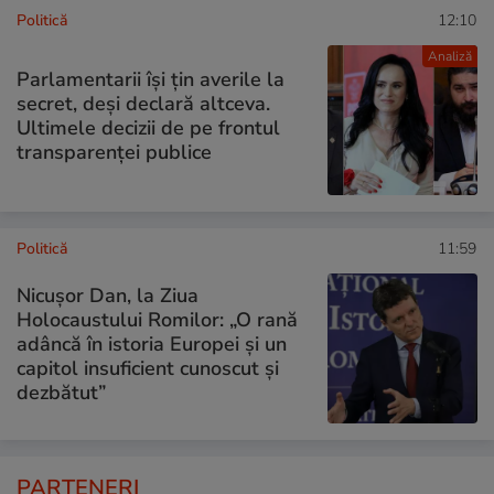
Politică
12:10
Analiză
Parlamentarii își țin averile la
secret, deși declară altceva.
Ultimele decizii de pe frontul
transparenței publice
Politică
11:59
Nicuşor Dan, la Ziua
Holocaustului Romilor: „O rană
adâncă în istoria Europei și un
capitol insuficient cunoscut și
dezbătut”
PARTENERI