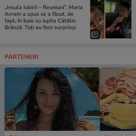
„Insula Iubirii – Reuniuni”. Maria
Avram a spus ce a făcut, de
fapt, în baie cu ispita Cătălin
Brânză. Toți au fost surprinși
PARTENERI