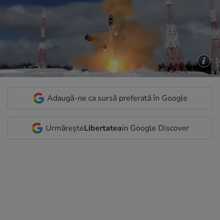
Adaugă-ne ca sursă preferată în Google
Urmărește
Libertatea
in Google Discover