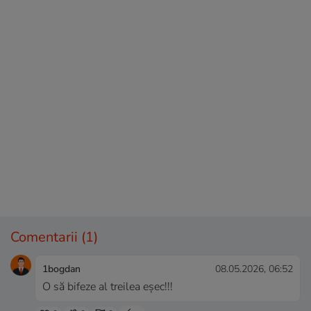
Comentarii
(1)
1bogdan
08.05.2026, 06:52
O să bifeze al treilea eșec!!!