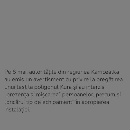
Pe 6 mai, autoritățile din regiunea Kamceatka
au emis un avertisment cu privire la pregătirea
unui test la poligonul Kura și au interzis
„prezența și mișcarea” persoanelor, precum și
„oricărui tip de echipament” în apropierea
instalației.