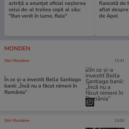
actriță a anunțat oficial nașterea
flancată de 
celui de-al treilea copil al său:
aflat despre
"Bun venit în lume, fiule"
de Apel
MONDEN
Stiri Mondene
15:41
În ce și-a investit Bella Santiago
banii: „Încă nu a făcut nimeni în
România”
Stiri Mondene
14:50