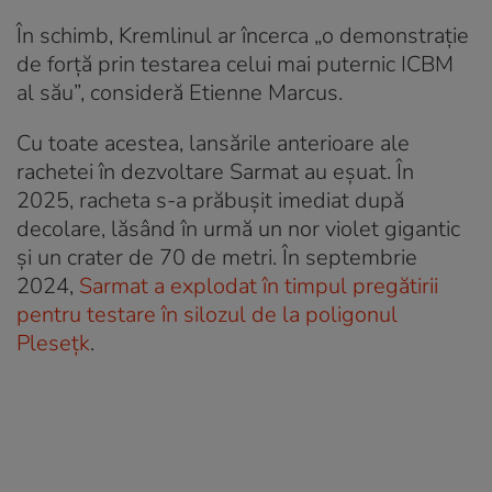
În schimb, Kremlinul ar încerca „o demonstrație
de forță prin testarea celui mai puternic ICBM
al său”, consideră Etienne Marcus.
Cu toate acestea, lansările anterioare ale
rachetei în dezvoltare Sarmat au eșuat. În
2025, racheta s-a prăbușit imediat după
decolare, lăsând în urmă un nor violet gigantic
și un crater de 70 de metri. În septembrie
2024,
Sarmat a explodat în timpul pregătirii
pentru testare în silozul de la poligonul
Plesețk
.