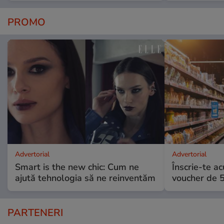
PROMO
Advertorial
Advertorial
Smart is the new chic: Cum ne
Înscrie-te ac
ajută tehnologia să ne reinventăm
voucher de 5
PARTENERI