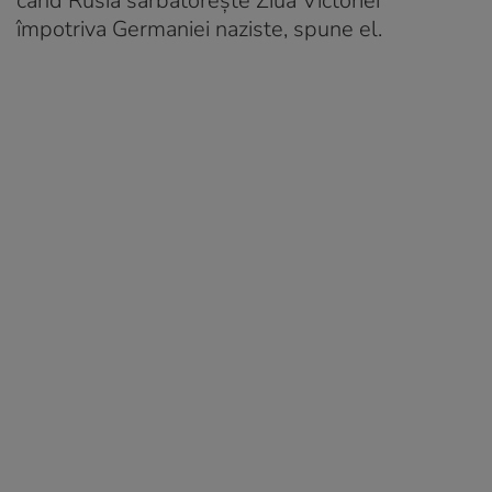
când Rusia sărbătorește Ziua Victoriei”
împotriva Germaniei naziste, spune el.