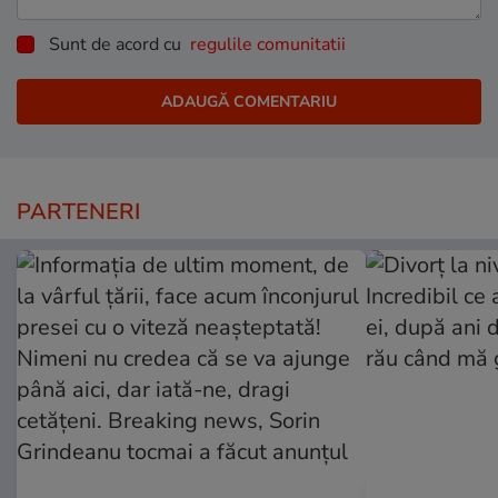
Sunt de acord cu
regulile comunitatii
PARTENERI