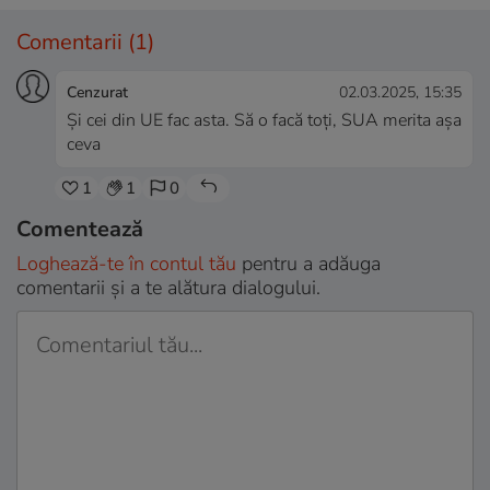
Comentarii
(1)
Cenzurat
02.03.2025, 15:35
Și cei din UE fac asta. Să o facă toți, SUA merita așa
ceva
1
1
0
Comentează
Loghează-te în contul tău
pentru a adăuga
comentarii și a te alătura dialogului.