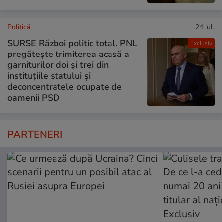
Politică
24 iul.
SURSE Război politic total. PNL
Exclusiv
pregătește trimiterea acasă a
garniturilor doi și trei din
instituțiile statului și
deconcentratele ocupate de
oamenii PSD
PARTENERI