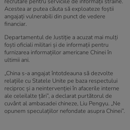
recrutare pentru serviciile de informații străine.
Acestea ar putea căuta să exploateze foștii
angajați vulnerabili din punct de vedere
financiar.
Departamentul de Justiție a acuzat mai mulți
foști oficiali militari și de informații pentru
furnizarea informațiilor americane Chinei în
ultimii ani.
„China s-a angajat întotdeauna să dezvolte
relațiile cu Statele Unite pe baza respectului
reciproc și a neintervenției în afacerile interne
ale celeilalte țări”, a declarat purtătorul de
cuvânt al ambasadei chineze, Liu Pengyu. „Ne
opunem speculațiilor nefondate asupra Chinei”.