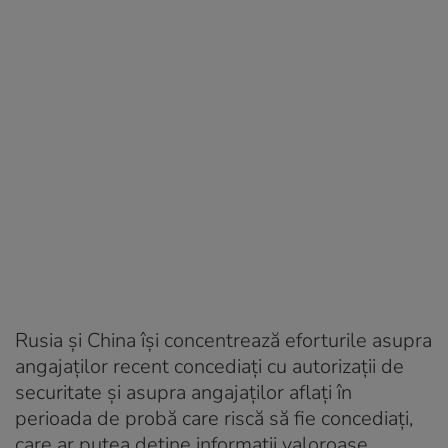
Rusia și China își concentrează eforturile asupra
angajaților recent concediați cu autorizații de
securitate și asupra angajaților aflați în
perioada de probă care riscă să fie concediați,
care ar putea deține informații valoroase