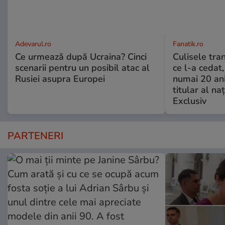
Adevarul.ro
Fanatik.ro
Ce urmează după Ucraina? Cinci
Culisele tran
scenarii pentru un posibil atac al
ce l-a cedat,
Rusiei asupra Europei
numai 20 an
titular al naţ
Exclusiv
PARTENERI