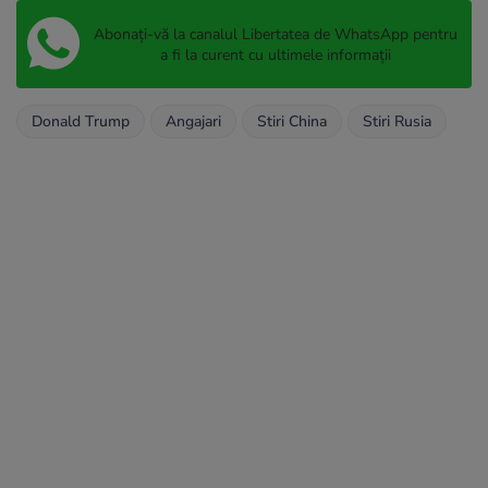
Abonați-vă la canalul Libertatea de WhatsApp pentru
a fi la curent cu ultimele informații
Donald Trump
Angajari
Stiri China
Stiri Rusia