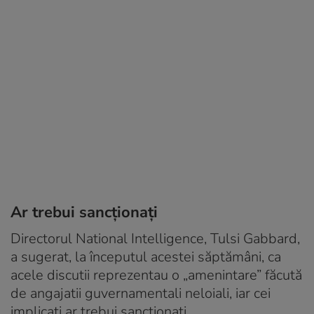
Ar trebui sancționați
Directorul National Intelligence, Tulsi Gabbard,
a sugerat, la începutul acestei săptămâni, ca
acele discutii reprezentau o „amenintare” făcută
de angajatii guvernamentali neloiali, iar cei
implicati ar trebui sanctionați.