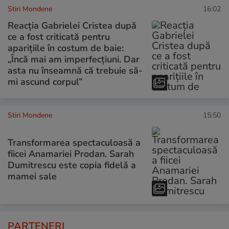
Stiri Mondene
16:02
Reacția Gabrielei Cristea după
ce a fost criticată pentru
aparițiile în costum de baie:
„Încă mai am imperfecțiuni. Dar
asta nu înseamnă că trebuie să-
mi ascund corpul”
Stiri Mondene
15:50
Transformarea spectaculoasă a
fiicei Anamariei Prodan. Sarah
Dumitrescu este copia fidelă a
mamei sale
PARTENERI