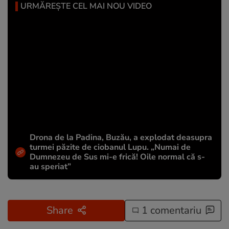
URMĂREȘTE CEL MAI NOU VIDEO
Drona de la Padina, Buzău, a explodat deasupra
turmei păzite de ciobanul Lupu. „Numai de
Dumnezeu de Sus mi-e frică! Oile normal că s-
au speriat”
Share
1 comentariu