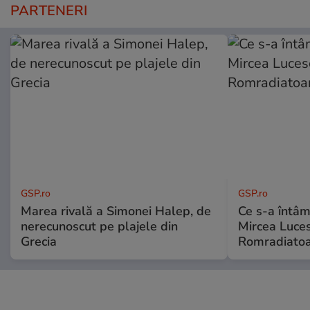
PARTENERI
GSP.ro
GSP.ro
Marea rivală a Simonei Halep, de
Ce s-a întâmp
nerecunoscut pe plajele din
Mircea Luces
Grecia
Romradiatoa