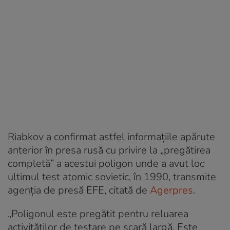
Riabkov a confirmat astfel informaţiile apărute
anterior în presa rusă cu privire la „pregătirea
completă” a acestui poligon unde a avut loc
ultimul test atomic sovietic, în 1990, transmite
agenția de presă EFE, citată de
Agerpres
.
„Poligonul este pregătit pentru reluarea
activităţilor de testare pe scară largă. Este