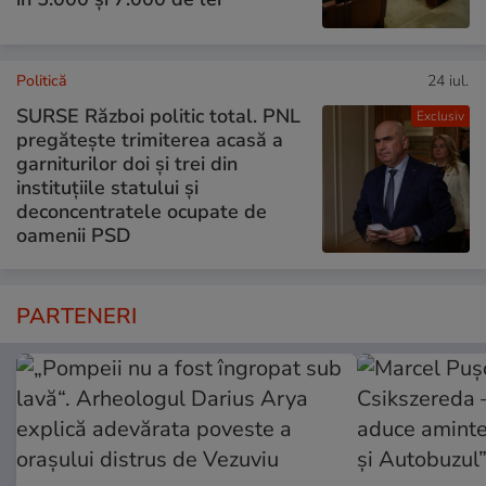
Politică
24 iul.
SURSE Război politic total. PNL
Exclusiv
pregătește trimiterea acasă a
garniturilor doi și trei din
instituțiile statului și
deconcentratele ocupate de
oamenii PSD
PARTENERI