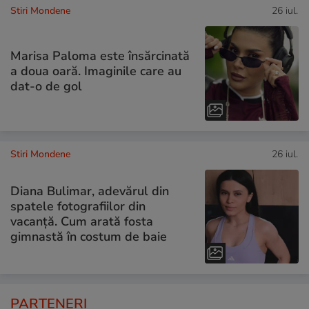
Stiri Mondene
26 iul.
Marisa Paloma este însărcinată
a doua oară. Imaginile care au
dat-o de gol
Stiri Mondene
26 iul.
Diana Bulimar, adevărul din
spatele fotografiilor din
vacanță. Cum arată fosta
gimnastă în costum de baie
PARTENERI