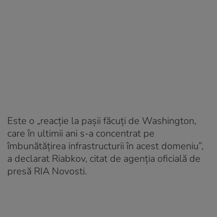
Este o „reacţie la paşii făcuţi de Washington,
care în ultimii ani s-a concentrat pe
îmbunătăţirea infrastructurii în acest domeniu”,
a declarat Riabkov, citat de agenția oficială de
presă RIA Novosti.