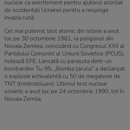
nuclear ca avertisment pentru ajutorul acordat
de occidentali Ucrainei pentru a respinge
invazia rusă.
Cel mai puternic test atomic din istorie a avut
loc pe 30 octombrie 1961, la poligonul din
Novaia Zemlea, coincizând cu Congresul XXII al
Partidului Comunist al Uniunii Sovietice (PCUS),
notează EFE. Lansată cu parașuta dintr-un
bombardier Tu-95, „Bomba țarului” a declanșat
o explozie echivalentă cu 50 de megatone de
TNT (trinitrotoluen). Ultimul test nuclear
sovietic a avut loc pe 24 octombrie 1990, tot în
Novaia Zemlia.