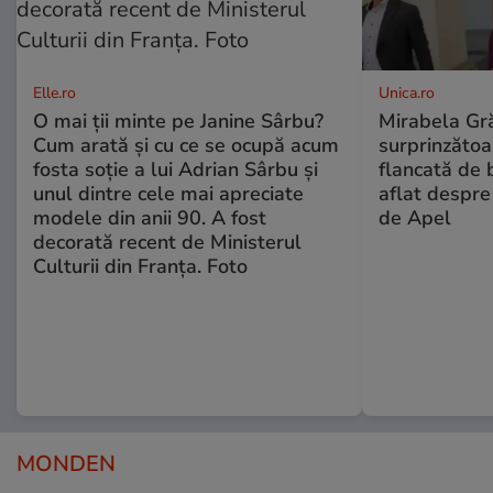
Elle.ro
Unica.ro
O mai ții minte pe Janine Sârbu?
Mirabela Gră
Cum arată și cu ce se ocupă acum
surprinzătoar
fosta soție a lui Adrian Sârbu și
flancată de 
unul dintre cele mai apreciate
aflat despre
modele din anii 90. A fost
de Apel
decorată recent de Ministerul
Culturii din Franța. Foto
MONDEN