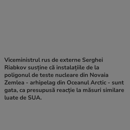
Viceministrul rus de externe Serghei
Riabkov susține că instalațiile de la
poligonul de teste nucleare din Novaia
Zemlea - arhipelag din Oceanul Arctic - sunt
gata, ca presupusă reacţie la măsuri similare
luate de SUA.