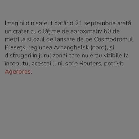
Imagini din satelit datând 21 septembrie arată
un crater cu o lăţime de aproximativ 60 de
metri la silozul de lansare de pe Cosmodromul
Pleseţk, regiunea Arhanghelsk (nord), şi
distrugeri în jurul zonei care nu erau vizibile la
începutul acestei luni, scrie Reuters, potrivit
Agerpres
.