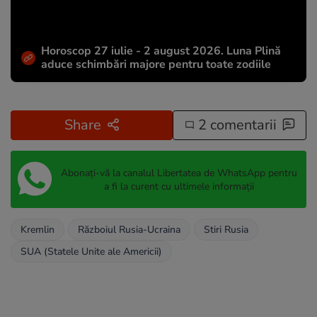
Horoscop 27 iulie - 2 august 2026. Luna Plină
aduce schimbări majore pentru toate zodiile
Share
2 comentarii
Abonați-vă la canalul Libertatea de WhatsApp pentru
a fi la curent cu ultimele informații
Kremlin
Războiul Rusia-Ucraina
Stiri Rusia
SUA (Statele Unite ale Americii)