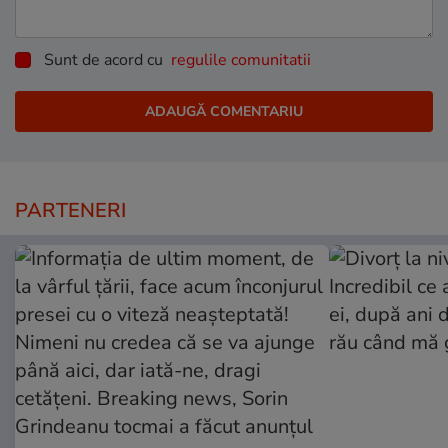
Sunt de acord cu
regulile comunitatii
PARTENERI