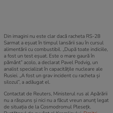
Din imagini nu este clar dacă racheta RS-28
Sarmat a eşuat în timpul lansării sau în cursul
alimentării cu combustibil. „După toate indiciile,
a fost un test eşuat. Este o mare gaură în
pământ” acolo, a declarat Pavel Podvig, un
analist specializat în capacitățile nucleare ale
Rusiei. „A fost un grav incident cu racheta şi
silozul”, a adăugat el.
Contactat de Reuters, Ministerul rus al Apărării
nu a răspuns şi nici nu a făcut vreun anunţ legat
de situația de la Cosmodromul Plesețk.