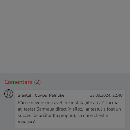
Comentarii
(2)
Sfantul__Cuvios_Pafnutie
23.09.2024, 22:48
Păi ce nevoie mai aveți de instalațiile alea? Tocmai
ați testat Sarmaua direct în siloz, iar testul a fost un
succes răsunător (la propriu), ca orice chestie
rusească.