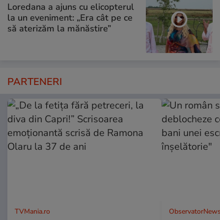
Loredana a ajuns cu elicopterul
la un eveniment: „Era cât pe ce
să aterizăm la mănăstire”
PARTENERI
TVMania.ro
ObservatorNews