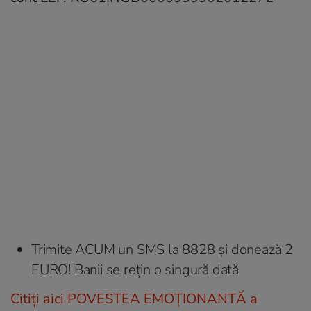
Trimite ACUM un SMS la 8828 şi donează 2
EURO! Banii se reţin o singură dată
Citiţi aici POVESTEA EMOŢIONANTĂ a