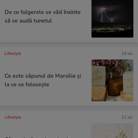
De ce fulgerele se văd înainte
să se audă tunetul
Lifestyle
14 iul.
Ce este săpunul de Marsilia și
la ce se folosește
Lifestyle
11 iul.