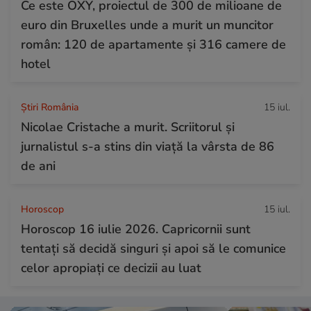
Ce este OXY, proiectul de 300 de milioane de
euro din Bruxelles unde a murit un muncitor
român: 120 de apartamente și 316 camere de
hotel
Știri România
15 iul.
Nicolae Cristache a murit. Scriitorul și
jurnalistul s-a stins din viață la vârsta de 86
de ani
Horoscop
15 iul.
Horoscop 16 iulie 2026. Capricornii sunt
tentați să decidă singuri și apoi să le comunice
celor apropiați ce decizii au luat