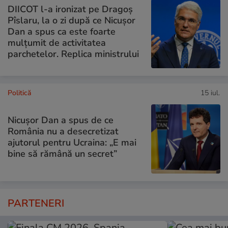
DIICOT l-a ironizat pe Dragoș
Pîslaru, la o zi după ce Nicușor
Dan a spus ca este foarte
mulțumit de activitatea
parchetelor. Replica ministrului
Politică
15 iul.
Nicușor Dan a spus de ce
România nu a desecretizat
ajutorul pentru Ucraina: „E mai
bine să rămână un secret”
PARTENERI