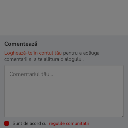
Comentează
Loghează-te în contul tău
pentru a adăuga
comentarii și a te alătura dialogului.
Sunt de acord cu
regulile comunitatii