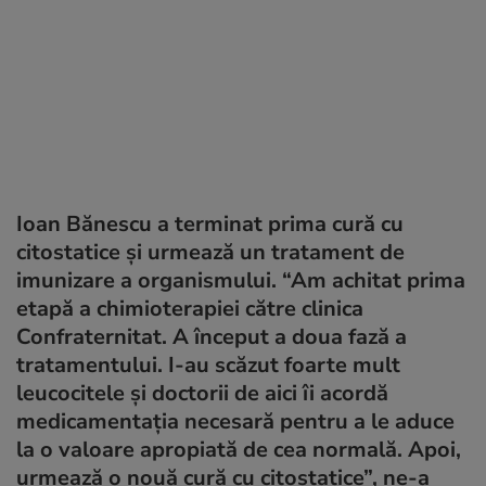
Ioan Bănescu a terminat prima cură cu
citostatice şi urmează un tratament de
imunizare a organismului. “Am achitat prima
etapă a chimioterapiei către clinica
Confraternitat. A început a doua fază a
tratamentului. I-au scăzut foarte mult
leucocitele şi doctorii de aici îi acordă
medicamentaţia necesară pentru a le aduce
la o valoare apropiată de cea normală. Apoi,
urmează o nouă cură cu citostatice”, ne-a