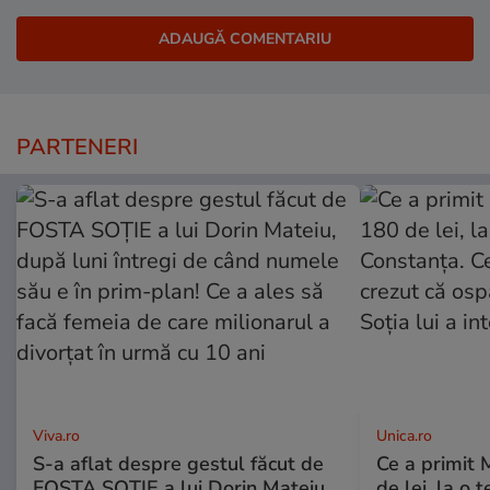
PARTENERI
Viva.ro
Unica.ro
S-a aflat despre gestul făcut de
Ce a primit
FOSTA SOȚIE a lui Dorin Mateiu,
de lei, la o 