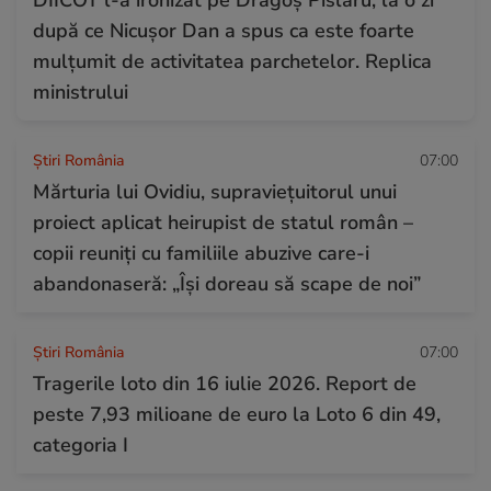
după ce Nicușor Dan a spus ca este foarte
mulțumit de activitatea parchetelor. Replica
ministrului
Știri România
07:00
Mărturia lui Ovidiu, supraviețuitorul unui
proiect aplicat heirupist de statul român –
copii reuniți cu familiile abuzive care-i
abandonaseră: „Își doreau să scape de noi”
Știri România
07:00
Tragerile loto din 16 iulie 2026. Report de
peste 7,93 milioane de euro la Loto 6 din 49,
categoria I