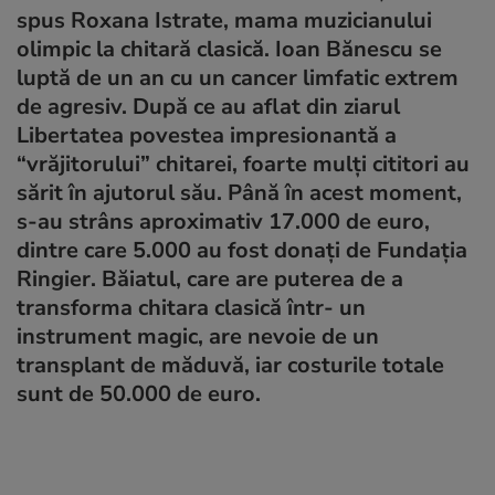
spus Roxana Istrate, mama muzicianului
olimpic la chitară clasică. Ioan Bănescu se
luptă de un an cu un cancer limfatic extrem
de agresiv. După ce au aflat din ziarul
Libertatea povestea impresionantă a
“vrăjitorului” chitarei, foarte mulţi cititori au
sărit în ajutorul său. Până în acest moment,
s-au strâns aproximativ 17.000 de euro,
dintre care 5.000 au fost donaţi de Fundaţia
Ringier. Băiatul, care are puterea de a
transforma chitara clasică într- un
instrument magic, are nevoie de un
transplant de măduvă, iar costurile totale
sunt de 50.000 de euro.