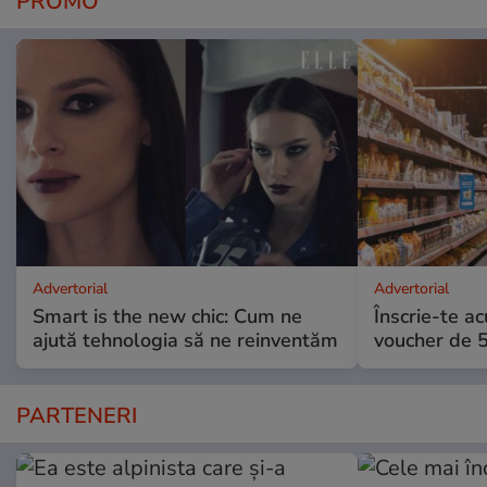
PROMO
Advertorial
Advertorial
Smart is the new chic: Cum ne
Înscrie-te ac
ajută tehnologia să ne reinventăm
voucher de 5
PARTENERI