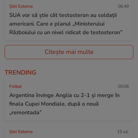
Știri Externe
06:49
SUA vor să știe cât testosteron au soldații
americani. Care e planul „Ministerului
Războiului cu un nivel ridicat de testosteron”
Citește mai multe
TRENDING
Fotbal
00:06
Argentina învinge Anglia cu 2-1 și merge în
finala Cupei Mondiale, după o nouă
„remontada”
Știri Externe
15 iul.