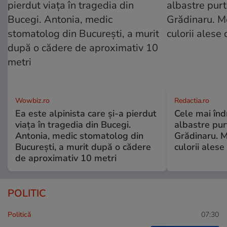
Wowbiz.ro
Redactia.ro
Ea este alpinista care și-a pierdut
Cele mai înd
viața în tragedia din Bucegi.
albastre pur
Antonia, medic stomatolog din
Grădinaru. M
București, a murit după o cădere
culorii ale
de aproximativ 10 metri
POLITIC
Politică
07:30