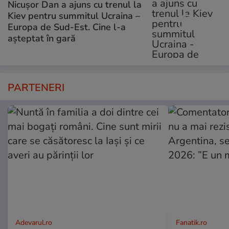
Nicușor Dan a ajuns cu trenul la
Kiev pentru summitul Ucraina –
Europa de Sud-Est. Cine l-a
așteptat în gară
PARTENERI
Adevarul.ro
Fanatik.ro