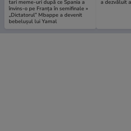
tari meme-uri după ce Spania a
a dezvăluit 
învins-o pe Franța în semifinale »
„Dictatorul” Mbappe a devenit
bebelușul lui Yamal