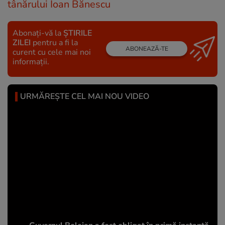
tânărului Ioan Bănescu
Abonați-vă la
ȘTIRILE
ZILEI
pentru a fi la
ABONEAZĂ-TE
curent cu cele mai noi
informații.
URMĂREȘTE CEL MAI NOU VIDEO