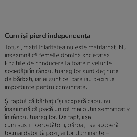
Cum își pierd independența
Totuși, matriliniaritatea nu este matriarhat. Nu
înseamnă că femeile domină societatea.
Pozițiile de conducere la toate nivelurile
societății în rândul tuaregilor sunt deținute
de bărbați, iar ei sunt cei care iau deciziile
importante pentru comunitate.
Și faptul că bărbații își acoperă capul nu
înseamnă că joacă un rol mai puțin semnificativ
în rândul tuaregilor. De fapt, așa
cum susțin cercetătorii, bărbații se acoperă
tocmai datorită poziției lor dominante –