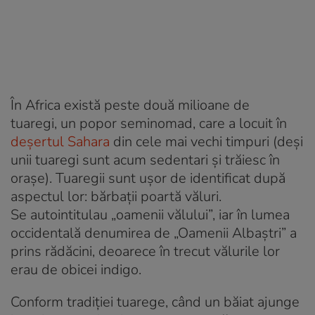
În Africa există peste două milioane de
tuaregi, un popor seminomad, care a locuit în
deșertul Sahara
din cele mai vechi timpuri (deși
unii tuaregi sunt acum sedentari și trăiesc în
orașe). Tuaregii sunt ușor de identificat după
aspectul lor: bărbații poartă văluri.
Se autointitulau „oamenii vălului”, iar în lumea
occidentală denumirea de „Oamenii Albaștri” a
prins rădăcini, deoarece în trecut vălurile lor
erau de obicei indigo.
Conform tradiției tuarege, când un băiat ajunge