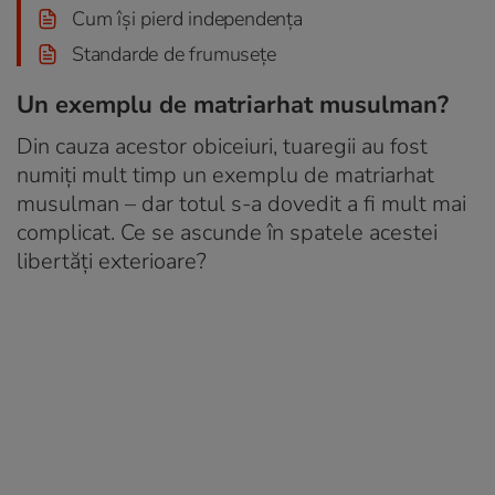
Cum își pierd independența
Standarde de frumusețe
Un exemplu de matriarhat musulman?
Din cauza acestor obiceiuri, tuaregii au fost
numiți mult timp un exemplu de matriarhat
musulman – dar totul s-a dovedit a fi mult mai
complicat. Ce se ascunde în spatele acestei
libertăți exterioare?