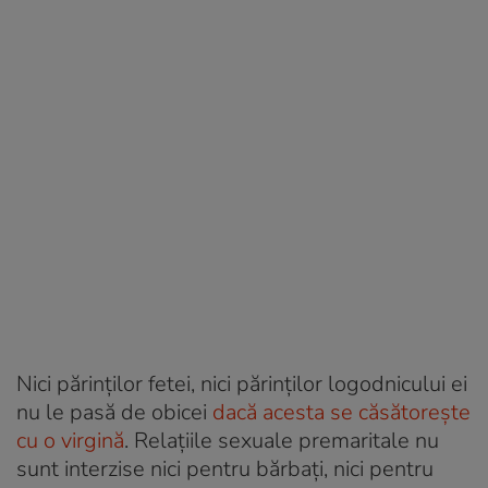
Nici părinților fetei, nici părinților logodnicului ei
nu le pasă de obicei
dacă acesta se căsătorește
cu o virgină
. Relațiile sexuale premaritale nu
sunt interzise nici pentru bărbați, nici pentru