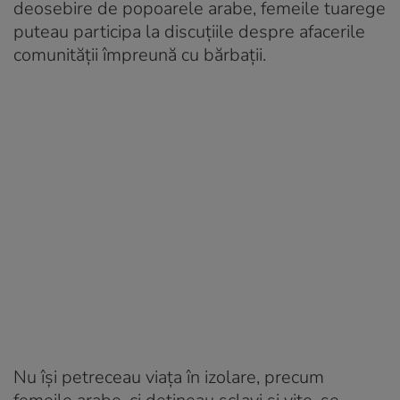
deosebire de popoarele arabe, femeile tuarege
puteau participa la discuțiile despre afacerile
comunității împreună cu bărbații.
Nu își petreceau viața în izolare, precum