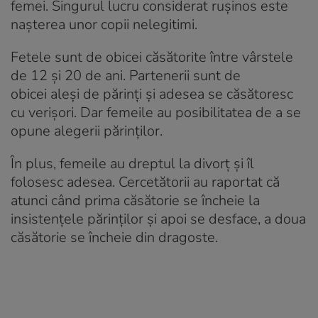
femei. Singurul lucru considerat rușinos este
nașterea unor copii nelegitimi.
Fetele sunt de obicei căsătorite între vârstele
de 12 și 20 de ani. Partenerii sunt de
obicei aleși de părinți și adesea se căsătoresc
cu verișori. Dar femeile au posibilitatea de a se
opune alegerii părinților.
În plus, femeile au dreptul la divorț și îl
folosesc adesea. Cercetătorii au raportat că
atunci când prima căsătorie se încheie la
insistențele părinților și apoi se desface, a doua
căsătorie se încheie din dragoste.