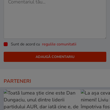
Sunt de acord cu
regulile comunitatii
PARTENERI