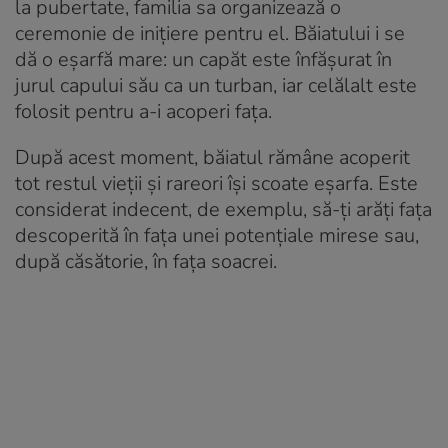
la pubertate, familia sa organizează o
ceremonie de inițiere pentru el. Băiatului i se
dă o eșarfă mare: un capăt este înfășurat în
jurul capului său ca un turban, iar celălalt este
folosit pentru a-i acoperi fața.
După acest moment, băiatul rămâne acoperit
tot restul vieții și rareori își scoate eșarfa. Este
considerat indecent, de exemplu, să-ți arăți fața
descoperită în fața unei potențiale mirese sau,
după căsătorie, în fața soacrei.