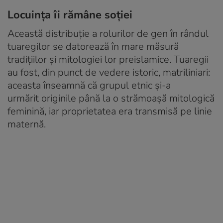
Locuința îi rămâne soției
Această distribuție a rolurilor de gen în rândul
tuaregilor se datorează în mare măsură
tradițiilor și mitologiei lor preislamice. Tuaregii
au fost, din punct de vedere istoric, matriliniari:
aceasta înseamnă că grupul etnic și-a
urmărit originile până la o strămoașă mitologică
feminină, iar proprietatea era transmisă pe linie
maternă.