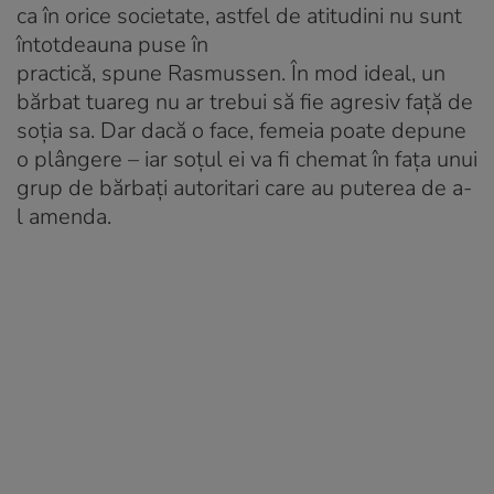
ca în orice societate, astfel de atitudini nu sunt
întotdeauna puse în
practică, spune Rasmussen. În mod ideal, un
bărbat tuareg nu ar trebui să fie agresiv față de
soția sa. Dar dacă o face, femeia poate depune
o plângere – iar soțul ei va fi chemat în fața unui
grup de bărbați autoritari care au puterea de a-
l amenda.