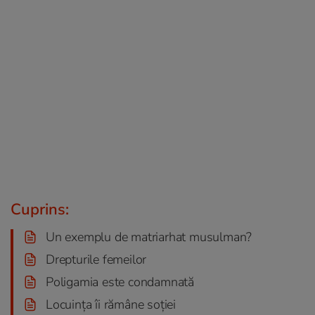
Cuprins:
Un exemplu de matriarhat musulman?
Drepturile femeilor
Poligamia este condamnată
Locuința îi rămâne soției