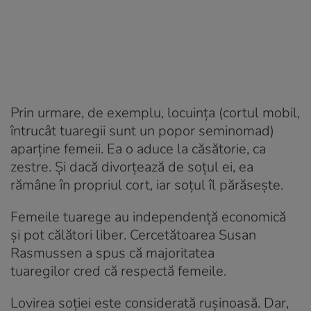
Prin urmare, de exemplu, locuința (cortul mobil,
întrucât tuaregii sunt un popor seminomad)
aparține femeii. Ea o aduce la căsătorie, ca
zestre. Și dacă divorțează de soțul ei, ea
rămâne în propriul cort, iar soțul îl părăsește.
Femeile tuarege au independență economică
și pot călători liber. Cercetătoarea Susan
Rasmussen a spus că majoritatea
tuaregilor cred că respectă femeile.
Lovirea soției este considerată rușinoasă. Dar,