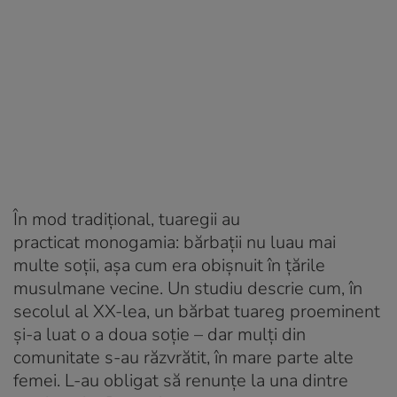
În mod tradițional, tuaregii au
practicat monogamia: bărbații nu luau mai
multe soții, așa cum era obișnuit în țările
musulmane vecine. Un studiu descrie cum, în
secolul al XX-lea, un bărbat tuareg proeminent
și-a luat o a doua soție – dar mulți din
comunitate s-au răzvrătit, în mare parte alte
femei. L-au obligat să renunțe la una dintre