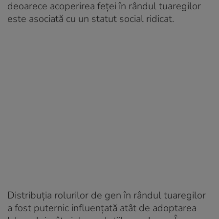
deoarece acoperirea feței în rândul tuaregilor
este asociată cu un statut social ridicat.
Distribuția rolurilor de gen în rândul tuaregilor
a fost puternic influențată atât de adoptarea