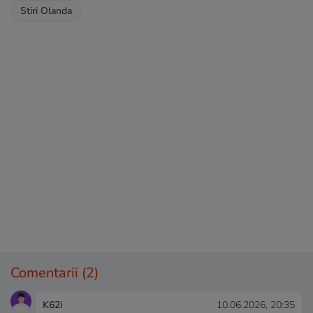
Stiri Olanda
Comentarii
(2)
K62i
10.06.2026, 20:35