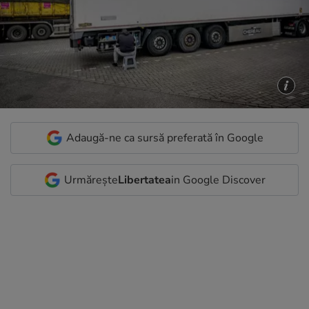
Adaugă-ne ca sursă preferată în Google
Urmărește
Libertatea
in Google Discover