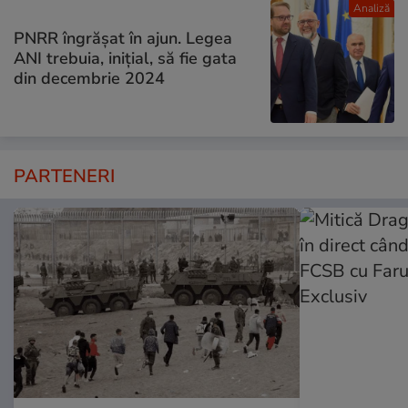
Analiză
PNRR îngrășat în ajun. Legea
ANI trebuia, inițial, să fie gata
din decembrie 2024
PARTENERI