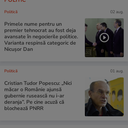
Politică
02 aug.
Primele nume pentru un
premier tehnocrat au fost deja
avansate în negocierile politice.
Varianta respinsă categoric de
Nicușor Dan
Politică
01 aug.
Cristian Tudor Popescu: „Nici
măcar o Românie ajunsă
gubernie rusească nu i-ar
deranja”. Pe cine acuză că
blochează PNRR