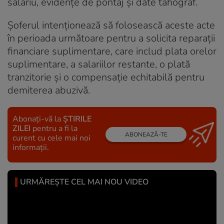
salariu, evidențe de pontaj și date tahograf.
Șoferul intenționează să folosească aceste acte
în perioada următoare pentru a solicita reparații
financiare suplimentare, care includ plata orelor
suplimentare, a salariilor restante, o plată
tranzitorie și o compensație echitabilă pentru
demiterea abuzivă.
Abonați-vă la
ȘTIRILE
ZILEI
pentru a fi la
ABONEAZĂ-TE
curent cu cele mai noi
informații.
URMĂREȘTE CEL MAI NOU VIDEO