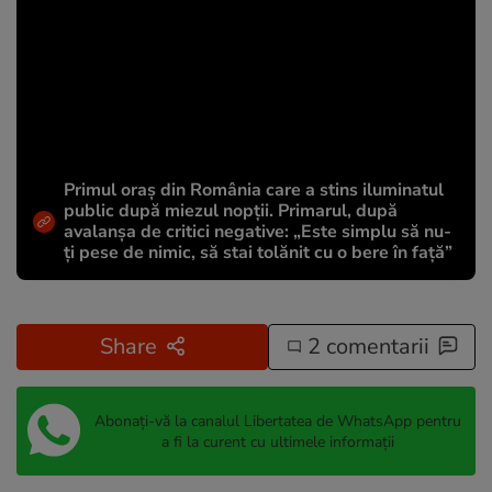
Primul oraș din România care a stins iluminatul
public după miezul nopții. Primarul, după
avalanșa de critici negative: „Este simplu să nu-
ți pese de nimic, să stai tolănit cu o bere în față”
Share
2 comentarii
Abonați-vă la canalul Libertatea de WhatsApp pentru
a fi la curent cu ultimele informații