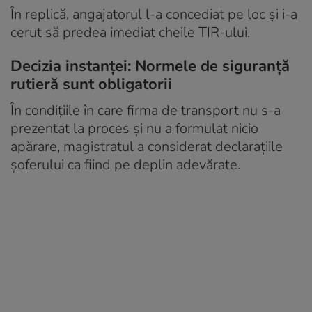
În replică, angajatorul l-a concediat pe loc și i-a
cerut să predea imediat cheile TIR-ului.
Decizia instanței: Normele de siguranță
rutieră sunt obligatorii
În condițiile în care firma de transport nu s-a
prezentat la proces și nu a formulat nicio
apărare, magistratul a considerat declarațiile
șoferului ca fiind pe deplin adevărate.