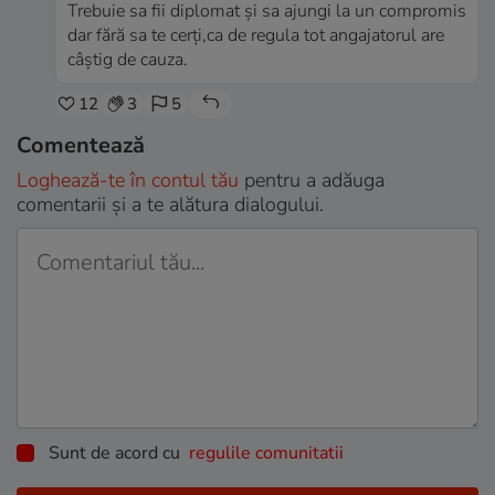
Trebuie sa fii diplomat și sa ajungi la un compromis
dar fără sa te cerți,ca de regula tot angajatorul are
câștig de cauza.
12
3
5
Comentează
Loghează-te în contul tău
pentru a adăuga
comentarii și a te alătura dialogului.
Sunt de acord cu
regulile comunitatii