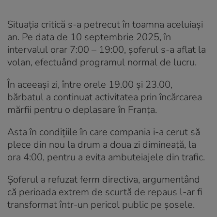
Situația critică s-a petrecut în toamna aceluiași
an. Pe data de 10 septembrie 2025, în
intervalul orar 7:00 – 19:00, șoferul s-a aflat la
volan, efectuând programul normal de lucru.
În aceeași zi, între orele 19.00 și 23.00,
bărbatul a continuat activitatea prin încărcarea
mărfii pentru o deplasare în Franța.
Asta în condițiile în care compania i-a cerut să
plece din nou la drum a doua zi dimineață, la
ora 4:00, pentru a evita ambuteiajele din trafic.
Șoferul a refuzat ferm directiva, argumentând
că perioada extrem de scurtă de repaus l-ar fi
transformat într-un pericol public pe șosele.