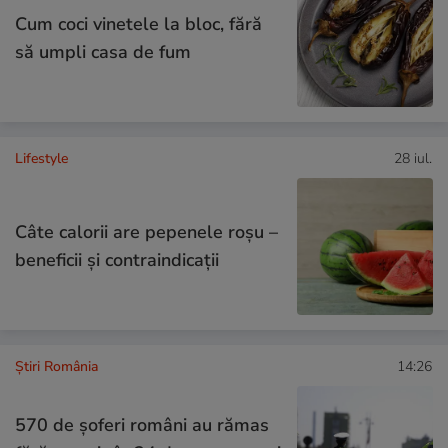
Cum coci vinetele la bloc, fără
să umpli casa de fum
Lifestyle
28 iul.
Câte calorii are pepenele roșu –
beneficii și contraindicații
Știri România
14:26
570 de șoferi români au rămas