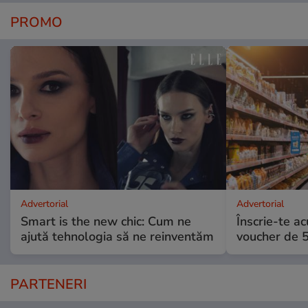
PROMO
Advertorial
Advertorial
Smart is the new chic: Cum ne
Înscrie-te ac
ajută tehnologia să ne reinventăm
voucher de 5
PARTENERI