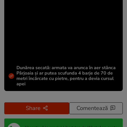
Dunărea secată: armata va arunca în aer stânca
Pârjoaia și ar putea scufunda 4 barje de 70 de
metri încărcate cu pietre, pentru a devia cursul
apei
Share
Comentează