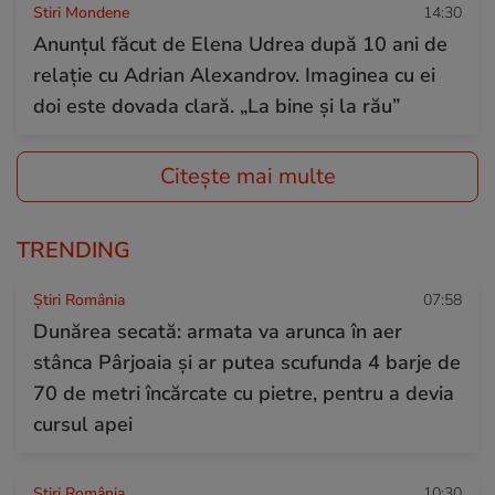
Stiri Mondene
14:30
Anunțul făcut de Elena Udrea după 10 ani de
relație cu Adrian Alexandrov. Imaginea cu ei
doi este dovada clară. „La bine și la rău”
Citește mai multe
TRENDING
Știri România
07:58
Dunărea secată: armata va arunca în aer
stânca Pârjoaia și ar putea scufunda 4 barje de
70 de metri încărcate cu pietre, pentru a devia
cursul apei
Știri România
10:30