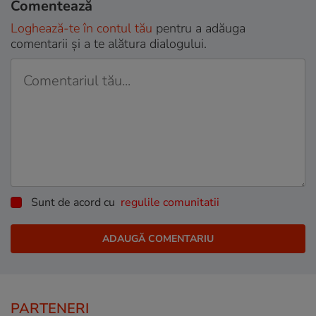
Comentează
Loghează-te în contul tău
pentru a adăuga
comentarii și a te alătura dialogului.
Sunt de acord cu
regulile comunitatii
PARTENERI