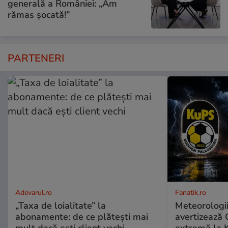
generală a României: „Am
rămas șocată!”
PARTENERI
Adevarul.ro
Fanatik.ro
„Taxa de loialitate” la
Meteorologi
abonamente: de ce plătești mai
avertizează 