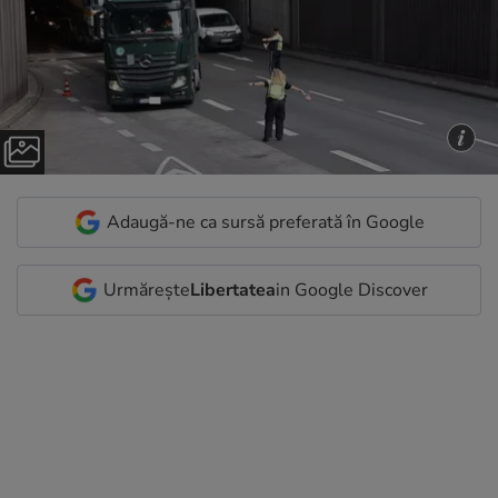
Adaugă-ne ca sursă preferată în Google
Urmărește
Libertatea
in Google Discover