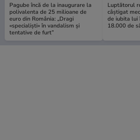
Pagube încă de la inaugurare la
Luptătorul 
polivalenta de 25 milioane de
câștigat meci
euro din România: „Dragi
de iubita lui
«specialiști» în vandalism și
18.000 de s
tentative de furt”