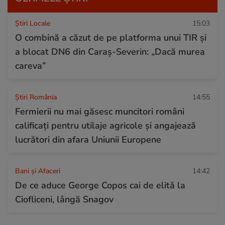
Știri Locale
15:03
O combină a căzut de pe platforma unui TIR și
a blocat DN6 din Caraș-Severin: „Dacă murea
careva”
Știri România
14:55
Fermierii nu mai găsesc muncitori români
calificați pentru utilaje agricole și angajează
lucrători din afara Uniunii Europene
Bani și Afaceri
14:42
De ce aduce George Copos cai de elită la
Ciofliceni, lângă Snagov