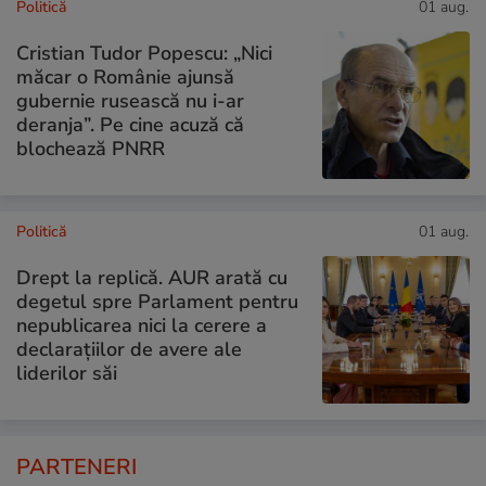
Politică
01 aug.
Cristian Tudor Popescu: „Nici
măcar o Românie ajunsă
gubernie rusească nu i-ar
deranja”. Pe cine acuză că
blochează PNRR
Politică
01 aug.
Drept la replică. AUR arată cu
degetul spre Parlament pentru
nepublicarea nici la cerere a
declarațiilor de avere ale
liderilor săi
PARTENERI