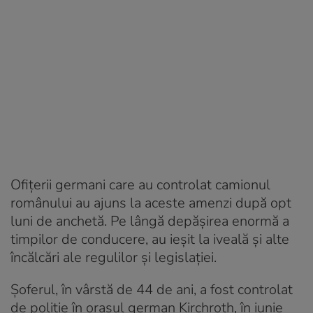
Ofițerii germani care au controlat camionul
românului au ajuns la aceste amenzi după opt
luni de anchetă. Pe lângă depășirea enormă a
timpilor de conducere, au ieșit la iveală și alte
încălcări ale regulilor și legislației.
Șoferul, în vârstă de 44 de ani, a fost controlat
de poliție în orașul german Kirchroth, în iunie