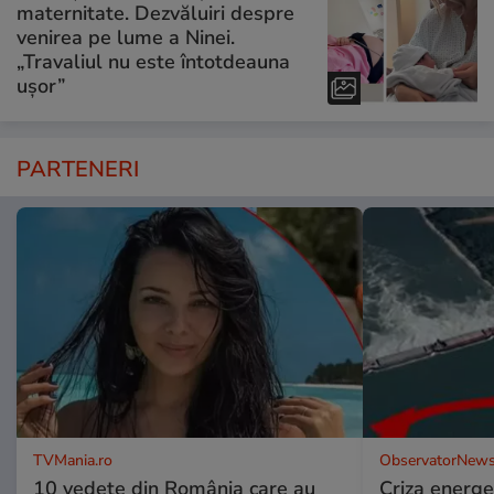
maternitate. Dezvăluiri despre
venirea pe lume a Ninei.
„Travaliul nu este întotdeauna
ușor”
PARTENERI
TVMania.ro
ObservatorNews
10 vedete din România care au
Criza energe