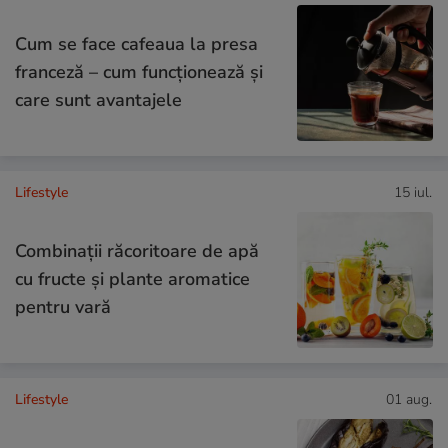
Cum se face cafeaua la presa
franceză – cum funcționează și
care sunt avantajele
Lifestyle
15 iul.
Combinaţii răcoritoare de apă
cu fructe şi plante aromatice
pentru vară
Lifestyle
01 aug.