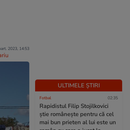
mart. 2023, 14:53
riu
ULTIMELE ȘTIRI
Fotbal
02:35
Rapidistul Filip Stojilkovici
știe românește pentru că cel
mai bun prieten al lui este un