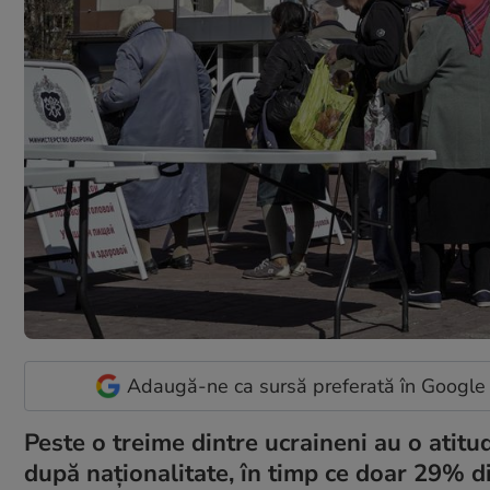
Adaugă-ne ca sursă preferată în Google
Peste o treime dintre ucraineni au o atitu
după naționalitate, în timp ce doar 29% di