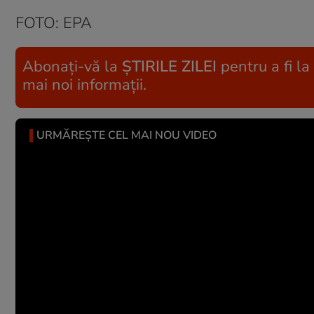
FOTO: EPA
Abonați-vă la
ȘTIRILE ZILEI
pentru a fi la
mai noi informații.
URMĂREȘTE CEL MAI NOU VIDEO