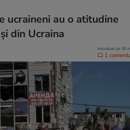
e ucraineni au o atitudine
uși din Ucraina
Actualizat pe 30 
1 comenta