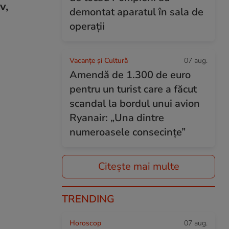
v,
demontat aparatul în sala de
operații
Vacanțe și Cultură
07 aug.
Amendă de 1.300 de euro
pentru un turist care a făcut
scandal la bordul unui avion
Ryanair: „Una dintre
numeroasele consecințe”
Citește mai multe
TRENDING
Horoscop
07 aug.