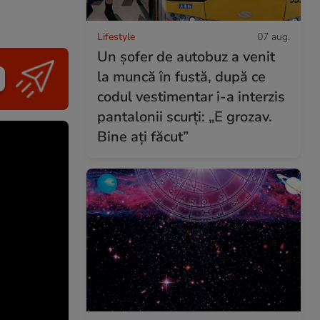
Lifestyle
07 aug.
Un șofer de autobuz a venit
la muncă în fustă, după ce
codul vestimentar i-a interzis
pantalonii scurți: „E grozav.
Bine ați făcut”