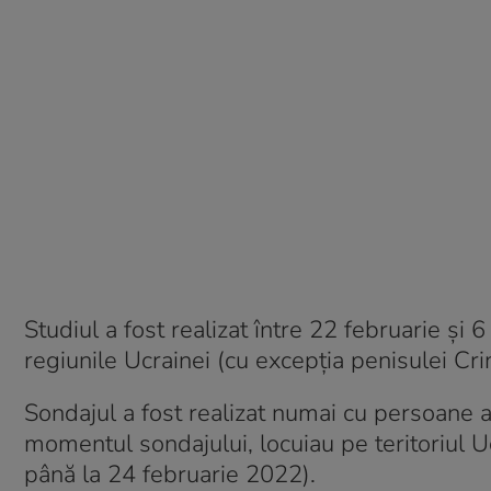
Studiul a fost realizat între 22 februarie și
regiunile Ucrainei (cu excepția penisulei Cri
Sondajul a fost realizat numai cu persoane ad
momentul sondajului, locuiau pe teritoriul Uc
până la 24 februarie 2022).