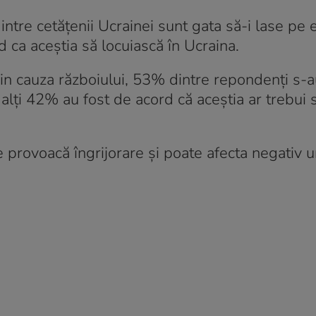
tre cetățenii Ucrainei sunt gata să-i lase pe et
d ca aceștia să locuiască în Ucraina.
in cauza războiului, 53% dintre repondenți s-a
 alți 42% au fost de acord că aceștia ar trebui 
ie provoacă îngrijorare și poate afecta negativ u