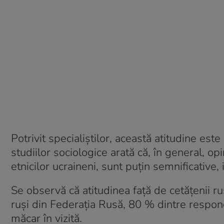
Potrivit specialiștilor, această atitudine est
studiilor sociologice arată că, în general, opi
etnicilor ucraineni, sunt puțin semnificative,
Se observă că atitudinea față de cetățenii r
ruși din Federația Rusă, 80 % dintre respond
măcar în vizită.