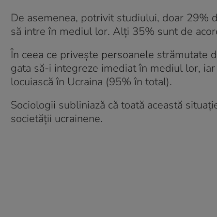
De asemenea, potrivit studiului, doar 29% din
să intre în mediul lor. Alți 35% sunt de acor
În ceea ce privește persoanele strămutate d
gata să-i integreze imediat în mediul lor, iar
locuiască în Ucraina (95% în total).
Sociologii subliniază că toată această situaț
societății ucrainene.