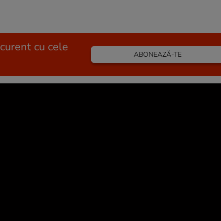
 curent cu cele
ABONEAZĂ-TE