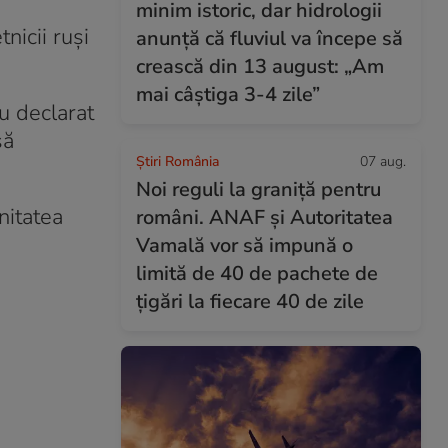
minim istoric, dar hidrologii
nicii ruși
anunță că fluviul va începe să
crească din 13 august: „Am
mai câștiga 3-4 zile”
u declarat
să
Știri România
07 aug.
Noi reguli la graniță pentru
nitatea
români. ANAF și Autoritatea
Vamală vor să impună o
limită de 40 de pachete de
țigări la fiecare 40 de zile