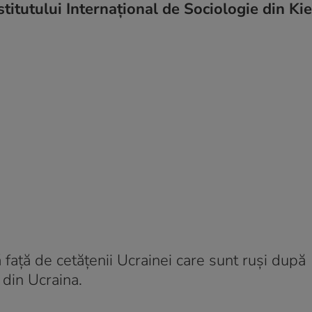
stitutului Internațional de Sociologie din Kie
față de cetățenii Ucrainei care sunt ruși după
i din Ucraina.