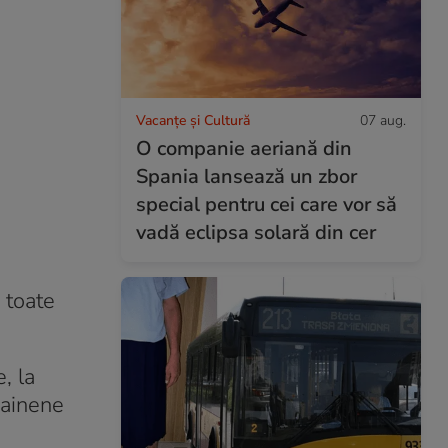
Vacanțe și Cultură
07 aug.
O companie aeriană din
Spania lansează un zbor
special pentru cei care vor să
vadă eclipsa solară din cer
 toate
, la
rainene