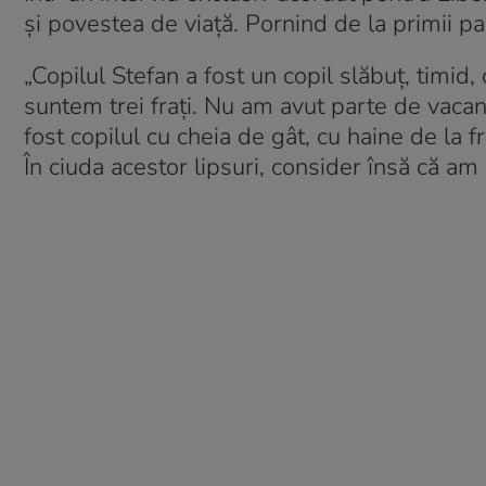
și povestea de viață. Pornind de la primii pași
„Copilul Stefan a fost un copil slăbuț, timid, c
suntem trei frați. Nu am avut parte de vacant
fost copilul cu cheia de gât, cu haine de la fr
În ciuda acestor lipsuri, consider însă că am