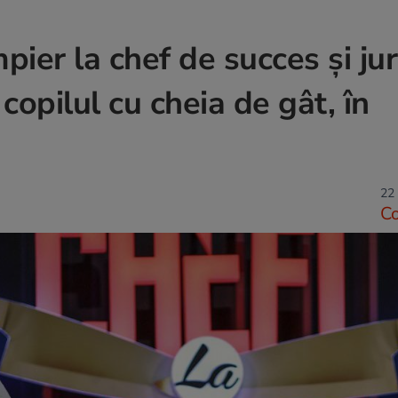
ier la chef de succes și jur
 copilul cu cheia de gât, în
22 
C