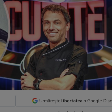
Urmărește
Libertatea
in Google Dis