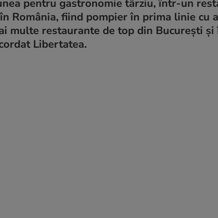
nea pentru gastronomie târziu, într-un rest
r în România, fiind pompier în prima linie cu
i multe restaurante de top din București și 
cordat Libertatea.