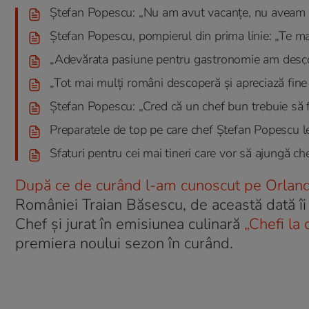
Ștefan Popescu: „Nu am avut vacanțe, nu aveam ba
Ștefan Popescu, pompierul din prima linie: „Te ma
„Adevărata pasiune pentru gastronomie am descope
„Tot mai mulți români descoperă și apreciază fine 
Ștefan Popescu: „Cred că un chef bun trebuie să fi
Preparatele de top pe care chef Ștefan Popescu le
Sfaturi pentru cei mai tineri care vor să ajungă c
După ce de curând l-am cunoscut pe Orland
României Traian Băsescu, de această dată îi
Chef și jurat în emisiunea culinară
„Chefi la 
premiera noului sezon în curând.