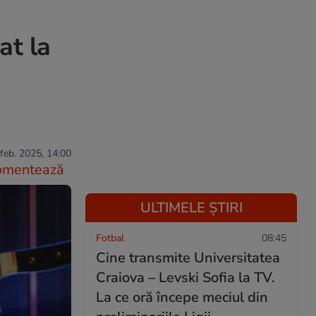
at la
feb. 2025, 14:00
omentează
ULTIMELE ȘTIRI
Fotbal
08:45
Cine transmite Universitatea
Craiova – Levski Sofia la TV.
La ce oră începe meciul din