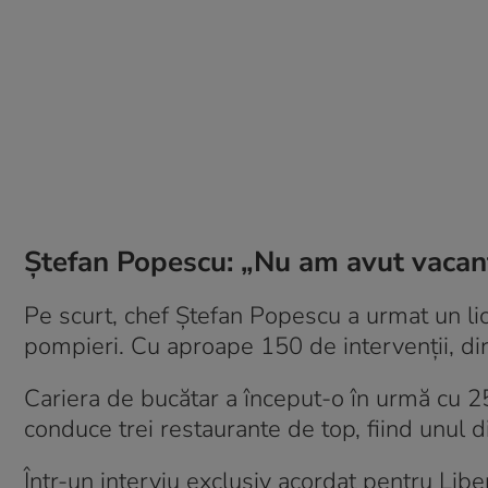
Ștefan Popescu: „Nu am avut vacanțe
Pe scurt, chef Ștefan Popescu a urmat un liceu
pompieri. Cu aproape 150 de intervenții, direc
Cariera de bucătar a început-o în urmă cu 2
conduce trei restaurante de top, fiind unul di
Într-un interviu exclusiv acordat pentru Lib