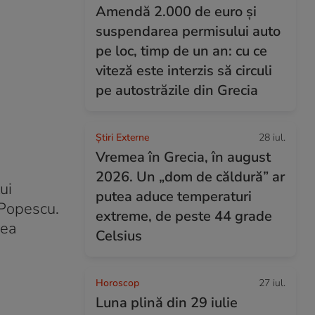
Amendă 2.000 de euro și
suspendarea permisului auto
pe loc, timp de un an: cu ce
viteză este interzis să circuli
pe autostrăzile din Grecia
Știri Externe
28 iul.
Vremea în Grecia, în august
2026. Un „dom de căldură” ar
ui
putea aduce temperaturi
 Popescu.
extreme, de peste 44 grade
vea
Celsius
Horoscop
27 iul.
Luna plină din 29 iulie