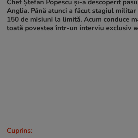
Chef Ștefan Popescu și-a descoperit pasiu
Anglia. Până atunci a făcut stagiul milita
150 de misiuni la limită. Acum conduce ma
toată povestea într-un interviu exclusiv a
Cuprins: