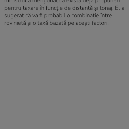
ministrul a menționat că există deja propuneri
pentru taxare în funcție de distanță și tonaj. El a
sugerat că va fi probabil o combinație între
rovinietă și o taxă bazată pe acești factori.