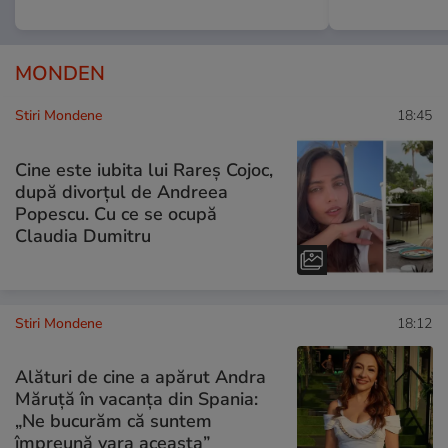
MONDEN
Stiri Mondene
18:45
Cine este iubita lui Rareș Cojoc,
după divorțul de Andreea
Popescu. Cu ce se ocupă
Claudia Dumitru
Stiri Mondene
18:12
Alături de cine a apărut Andra
Măruță în vacanța din Spania:
„Ne bucurăm că suntem
împreună vara aceasta”