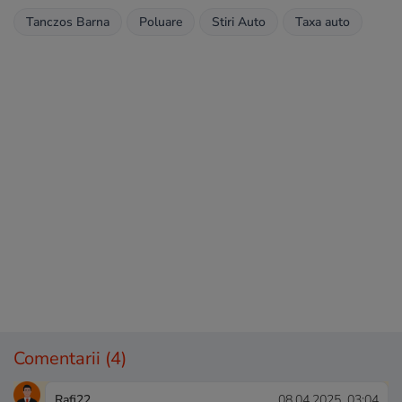
Tanczos Barna
Poluare
Stiri Auto
Taxa auto
Comentarii
(4)
Rafi22
08.04.2025, 03:04