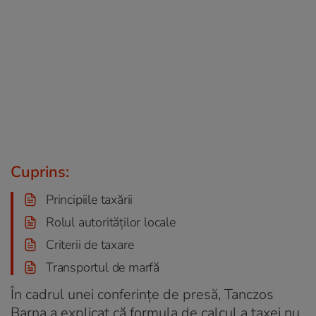
Cuprins:
Principiile taxării
Rolul autorităților locale
Criterii de taxare
Transportul de marfă
În cadrul unei conferințe de presă, Tanczos
Barna a explicat că formula de calcul a taxei nu