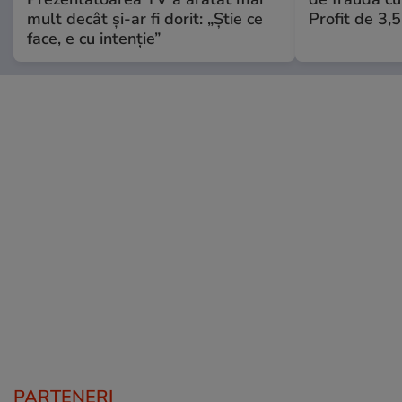
mult decât și-ar fi dorit: „Știe ce
Profit de 3,
face, e cu intenție”
PARTENERI