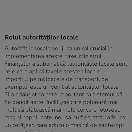
Rolul autorităților locale
Autoritățile locale vor juca un rol crucial în
implementarea acestei taxe. Ministrul
Finanțelor a subliniat că „autorităţile locale sunt
cele care aplică taxele acestea locale –
impozitul pe mijloacele de transport, de
exemplu, este un venit al autorităţilor locale.”
El a adăugat că este important ca sistemul să
fie gândit astfel încât „cei care poluează mai
mult să plătească mai mult, cei care folosesc
maşini nepoluante, noi, să nu fie trataţi la fel ca
un cetăţean care aduce o maşină de şapte-opt