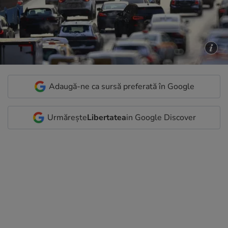
Adaugă-ne ca sursă preferată în Google
Urmărește
Libertatea
in Google Discover