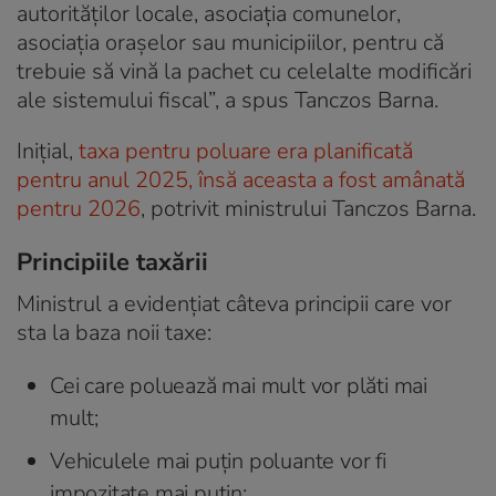
autorităţilor locale, asociaţia comunelor,
asociaţia oraşelor sau municipiilor, pentru că
trebuie să vină la pachet cu celelalte modificări
ale sistemului fiscal”, a spus Tanczos Barna.
Inițial,
taxa pentru poluare era planificată
pentru anul 2025, însă aceasta a fost amânată
pentru 2026
, potrivit ministrului Tanczos Barna.
Principiile taxării
Ministrul a evidențiat câteva principii care vor
sta la baza noii taxe:
Cei care poluează mai mult vor plăti mai
mult;
Vehiculele mai puțin poluante vor fi
impozitate mai puțin;