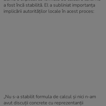
a fost încă stabilită. El a subliniat importanța
implicării autorităților locale în acest proces:
„Nu s-a stabilit formula de calcul şi nici n-am
avut discuţii concrete cu reprezentanţii