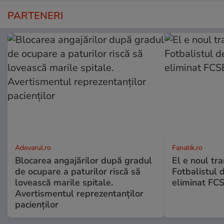
PARTENERI
Adevarul.ro
Fanatik.ro
Blocarea angajărilor după gradul
El e noul tra
de ocupare a paturilor riscă să
Fotbalistul 
lovească marile spitale.
eliminat FCS
Avertismentul reprezentanților
pacienților