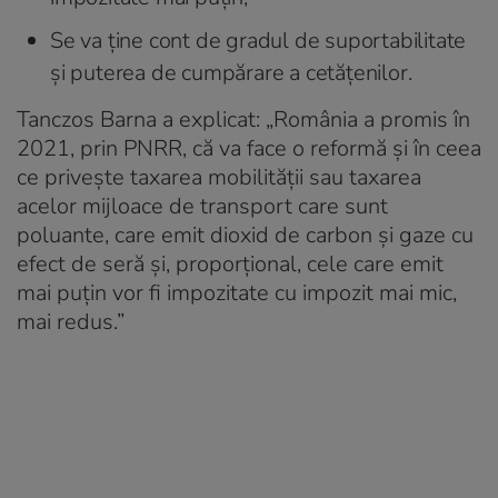
Se va ține cont de gradul de suportabilitate
și puterea de cumpărare a cetățenilor.
Tanczos Barna a explicat: „România a promis în
2021, prin PNRR, că va face o reformă şi în ceea
ce priveşte taxarea mobilităţii sau taxarea
acelor mijloace de transport care sunt
poluante, care emit dioxid de carbon şi gaze cu
efect de seră şi, proporţional, cele care emit
mai puţin vor fi impozitate cu impozit mai mic,
mai redus.”