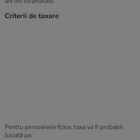
ani din străinătate.”
Criterii de taxare
Pentru persoanele fizice, taxa va fi probabil
bazată pe: