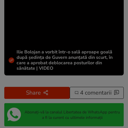
Ilie Bolojan a vorbit într-o sală aproape goală
după ședința de Guvern anunțată din scurt, în
care a aprobat deblocarea posturilor din
sănătate | VIDEO
Share
4 comentarii
Abonați-vă la canalul Libertatea de WhatsApp pentru
a fi la curent cu ultimele informații