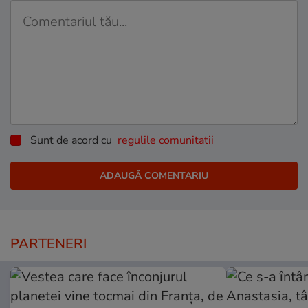
Sunt de acord cu
regulile comunitatii
PARTENERI