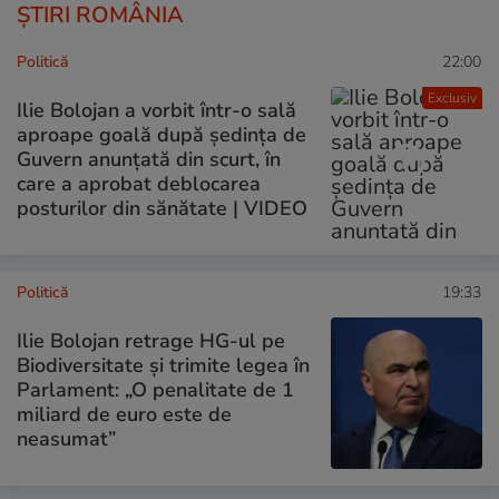
ȘTIRI ROMÂNIA
Politică
22:00
Exclusiv
Ilie Bolojan a vorbit într-o sală
aproape goală după ședința de
Guvern anunțată din scurt, în
care a aprobat deblocarea
posturilor din sănătate | VIDEO
Politică
19:33
Ilie Bolojan retrage HG-ul pe
Biodiversitate și trimite legea în
Parlament: „O penalitate de 1
miliard de euro este de
neasumat”