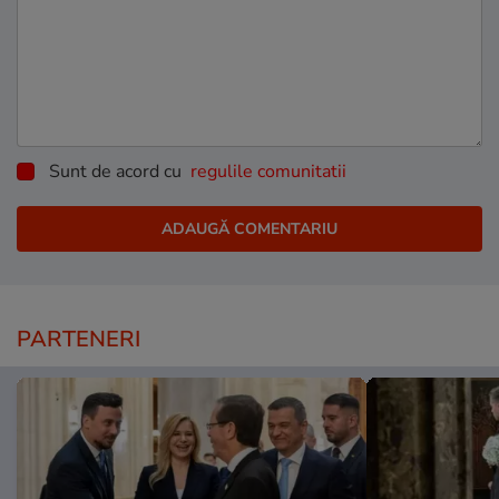
Sunt de acord cu
regulile comunitatii
PARTENERI