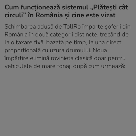
Cum funcționează sistemul „Plătești cât
circuli” în România și cine este vizat
Schimbarea adusă de TollRo împarte șoferii din
România în două categorii distincte, trecând de
la o taxare fixă, bazată pe timp, la una direct
proporțională cu uzura drumului. Noua
împărțire elimină rovinieta clasică doar pentru
vehiculele de mare tonaj, după cum urmează: