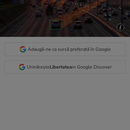
Adaugă-ne ca sursă preferată în Google
Urmărește
Libertatea
in Google Discover