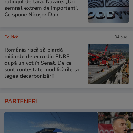
ratingul de țară. Nazare: „Un
semnal extrem de important”.
Ce spune Nicușor Dan
Politică
04 aug.
România riscă să piardă
miliarde de euro din PNRR
după un vot în Senat. De ce
sunt contestate modificările la
legea decarbonizării
PARTENERI