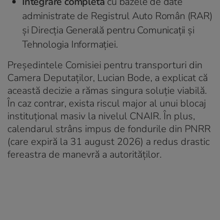
Integrare completă
cu bazele de date
administrate de Registrul Auto Român (RAR)
și Direcția Generală pentru Comunicații și
Tehnologia Informației.
Președintele Comisiei pentru transporturi din
Camera Deputaților, Lucian Bode, a explicat că
această decizie a rămas singura soluție viabilă.
În caz contrar, exista riscul major al unui blocaj
instituțional masiv la nivelul CNAIR. În plus,
calendarul strâns impus de fondurile din PNRR
(care expiră la 31 august 2026) a redus drastic
fereastra de manevră a autorităților.