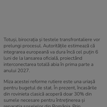
Totuși, birocrația și testele transfrontaliere vor
prelungi procesul. Autoritățile estimează că
integrarea europeană va dura încă cel puțin 6
luni de la lansarea oficială, proiectând
interconectarea totală abia în prima parte a
anului 2027.
Miza acestei reforme rutiere este una uriașă
pentru bugetul de stat. În prezent, încasările
din rovinieta clasică acoperă doar 30% din
sumele necesare pentru întreținerea și
reparația șoselelor din România. Prin