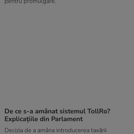
pentru promulgare.
De ce s-a amânat sistemul TollRo?
Explicațiile din Parlament
Decizia de a amâna introducerea taxării