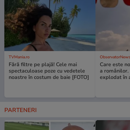
TVMania.ro
ObservatorNews
Fără filtre pe plajă! Cele mai
Care este no
spectaculoase poze cu vedetele
a românilor.
noastre în costum de baie [FOTO]
explodat în 
PARTENERI