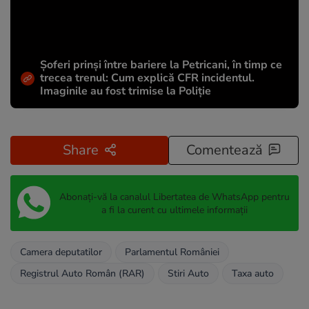
Șoferi prinși între bariere la Petricani, în timp ce
trecea trenul: Cum explică CFR incidentul.
Imaginile au fost trimise la Poliție
Share
Comentează
Abonați-vă la canalul Libertatea de WhatsApp pentru
a fi la curent cu ultimele informații
Camera deputatilor
Parlamentul României
Registrul Auto Român (RAR)
Stiri Auto
Taxa auto