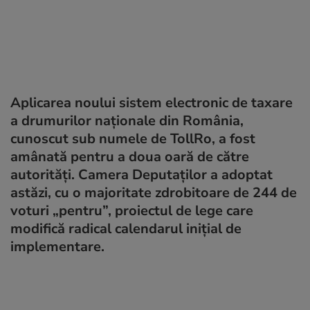
Aplicarea noului sistem electronic de taxare
a drumurilor naționale din România,
cunoscut sub numele de TollRo, a fost
amânată pentru a doua oară de către
autorități. Camera Deputaților a adoptat
astăzi, cu o majoritate zdrobitoare de 244 de
voturi „pentru”, proiectul de lege care
modifică radical calendarul inițial de
implementare.