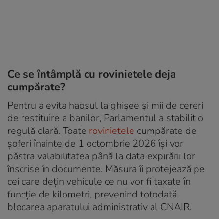
Ce se întâmplă cu rovinietele deja
cumpărate?
Pentru a evita haosul la ghișee și mii de cereri
de restituire a banilor, Parlamentul a stabilit o
regulă clară. Toate
rovinietele
cumpărate de
șoferi înainte de 1 octombrie 2026 își vor
păstra valabilitatea până la data expirării lor
înscrise în documente. Măsura îi protejează pe
cei care dețin vehicule ce nu vor fi taxate în
funcție de kilometri, prevenind totodată
blocarea aparatului administrativ al CNAIR.