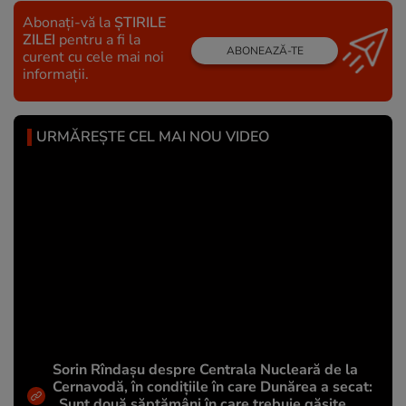
Abonați-vă la
ȘTIRILE
ZILEI
pentru a fi la
ABONEAZĂ-TE
curent cu cele mai noi
informații.
URMĂREȘTE CEL MAI NOU VIDEO
Sorin Rîndașu despre Centrala Nucleară de la
Cernavodă, în condițiile în care Dunărea a secat:
„Sunt două săptămâni în care trebuie găsite