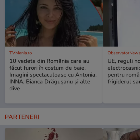
TVMania.ro
ObservatorNews
10 vedete din România care au
UE, reguli n
făcut furori în costum de baie.
electrocasni
Imagini spectaculoase cu Antonia,
pentru români
INNA, Bianca Drăgușanu și alte
frigiderul sa
dive
PARTENERI