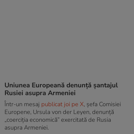
Uniunea Europeană denunță șantajul
Rusiei asupra Armeniei
Într-un mesaj
publicat joi pe X
, șefa Comisiei
Europene, Ursula von der Leyen, denunță
„coerciția economică” exercitată de Rusia
asupra Armeniei.