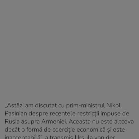
„Astăzi am discutat cu prim-ministrul Nikol
Paşinian despre recentele restricţii impuse de
Rusia asupra Armeniei. Aceasta nu este altceva
decât o formă de coerciţie economică şi este
inacceptabilă”, a transmis Ursula von der