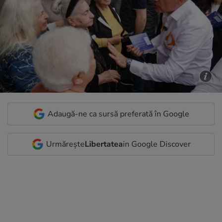
Adaugă-ne ca sursă preferată în Google
Urmărește
Libertatea
in Google Discover