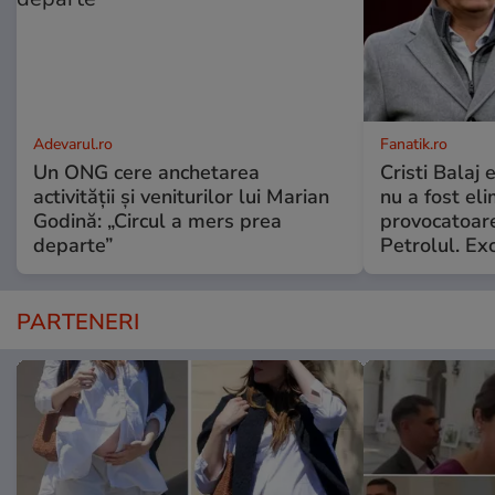
Adevarul.ro
Fanatik.ro
Un ONG cere anchetarea
Cristi Balaj
activității și veniturilor lui Marian
nu a fost el
Godină: „Circul a mers prea
provocatoare
departe”
Petrolul. Exc
PARTENERI