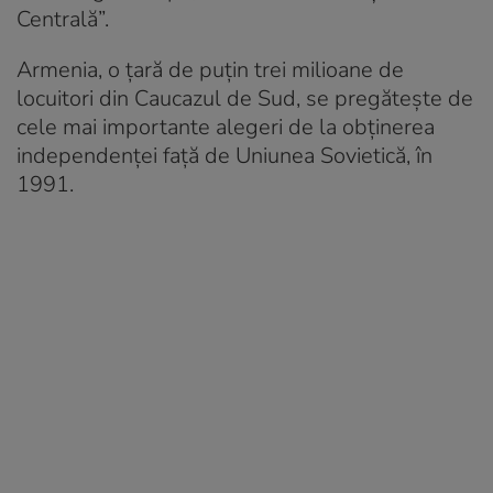
Centrală”.
Armenia, o țară de puțin trei milioane de
locuitori din Caucazul de Sud, se pregătește de
cele mai importante alegeri de la obținerea
independenței față de Uniunea Sovietică, în
1991.