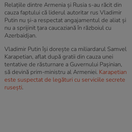
Relațiile dintre Armenia și Rusia s-au răcit din
cauza faptului că liderul autoritar rus Vladimir
Putin nu și-a respectat angajamentul de aliat și
nu a sprijinit țara caucaziană în războiul cu
Azerbaidjan.
Vladimir Putin își dorește ca miliardarul Samvel
Karapetian, aflat după gratii din cauza unei
tentative de răsturnare a Guvernului Pașinian,
să devină prim-ministru al Armeniei.
Karapetian
este suspectat de legături cu serviciile secrete
rusești
.