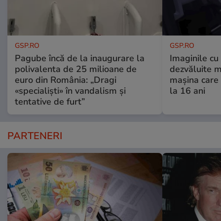
GSP.RO
GSP.RO
Pagube încă de la inaugurare la
Imaginile cu
polivalenta de 25 milioane de
dezvăluite m
euro din România: „Dragi
mașina care 
«specialiști» în vandalism și
la 16 ani
tentative de furt”
PARTENERI