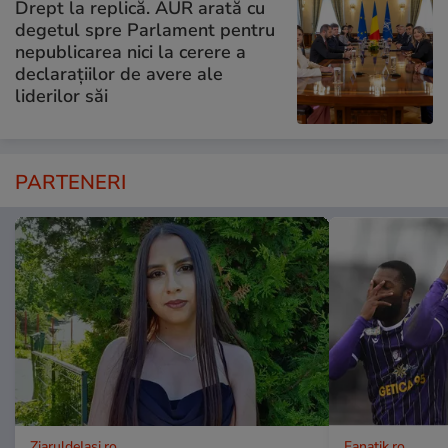
Drept la replică. AUR arată cu
degetul spre Parlament pentru
nepublicarea nici la cerere a
declarațiilor de avere ale
liderilor săi
PARTENERI
ZiaruldeIasi.ro
Fanatik.ro