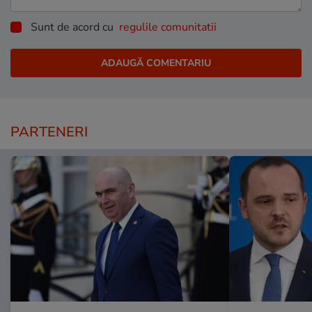
Sunt de acord cu
regulile comunitatii
PARTENERI