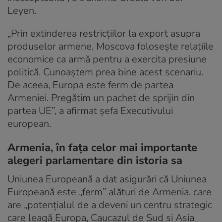
Leyen.
„Prin extinderea restricţiilor la export asupra
produselor armene, Moscova foloseşte relaţiile
economice ca armă pentru a exercita presiune
politică. Cunoaştem prea bine acest scenariu.
De aceea, Europa este ferm de partea
Armeniei. Pregătim un pachet de sprijin din
partea UE”, a afirmat șefa Executivului
european.
Armenia, în fața celor mai importante
alegeri parlamentare din istoria sa
Uniunea Europeană a dat asigurări că Uniunea
Europeană este „ferm” alături de Armenia, care
are „potențialul de a deveni un centru strategic
care leagă Europa, Caucazul de Sud și Asia