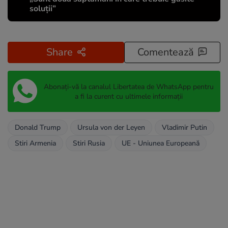
soluții”
Share
Comentează
Abonați-vă la canalul Libertatea de WhatsApp pentru
a fi la curent cu ultimele informații
Donald Trump
Ursula von der Leyen
Vladimir Putin
Stiri Armenia
Stiri Rusia
UE - Uniunea Europeană