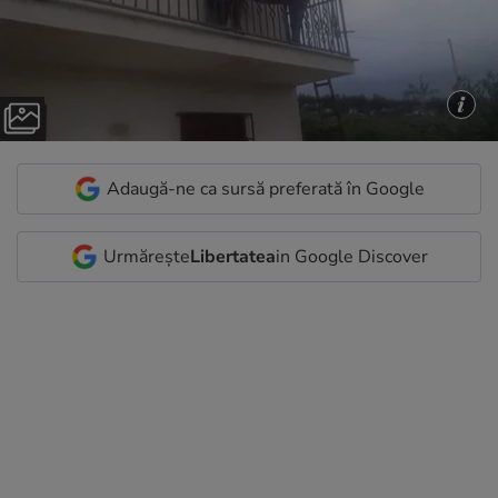
Adaugă-ne ca sursă preferată în Google
Urmărește
Libertatea
in Google Discover