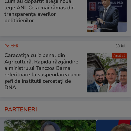
Cum au ciopârțit aleșii noua
lege ANI. Ce a mai rămas din
transparența averilor
politicienilor
Politică
30 iul.
Caracatița cu iz penal din
Analiză
Agricultură. Rapida răzgândire
a ministrului Tanczos Barna
referitoare la suspendarea unor
șefi de instituții cercetați de
DNA
PARTENERI