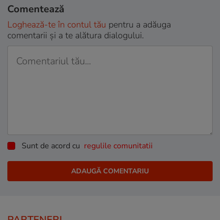
Comentează
Loghează-te în contul tău
pentru a adăuga
comentarii și a te alătura dialogului.
Sunt de acord cu
regulile comunitatii
PARTENERI