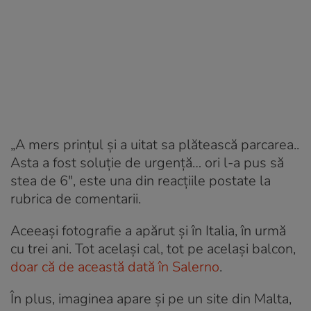
„A mers prințul
ș
i a uitat sa plătească parcarea..
Asta a fost soluție de urgență… ori l-a pus să
stea de 6″,
este una din reacțiile postate la
rubrica de comentarii.
Aceeași fotografie a apărut și în Italia, în urmă
cu trei ani. Tot același cal, tot pe același balcon,
doar că de această dată în Salerno
.
În plus, imaginea apare și pe un site din Malta,