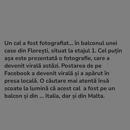
Un cal a fost fotografiat... în balconul unei
case din Florești, situat la etajul 1. Cel puțin
așa este prezentată o fotografie, care a
devenit virală astăzi. Postarea de pe
Facebook a devenit virală și a apărut în
presa locală. O căutare mai atentă însă
scoate la lumină că acest cal a fost pe un
balcon și din ... Italia, dar și din Malta.