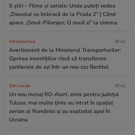
5 știri – Filme și seriale: Unde puteţi vedea
„Diavolul se îmbracă de la Prada 2” | Când
apare „Omul-Păianjen: O nouă zi” la cinema
Infrastructura
30 iul.
Avertisment de la Ministerul Transporturilor:
Oprirea investițiilor riscă să transforme
șantierele de azi într-un nou caz Bechtel
Știri Locale
30 iul.
Un nou mesaj RO-Alert, emis pentru județul
Tulcea: mai multe ținte au intrat în spațiul
aerian al României și au explodat apoi în
Ucraina