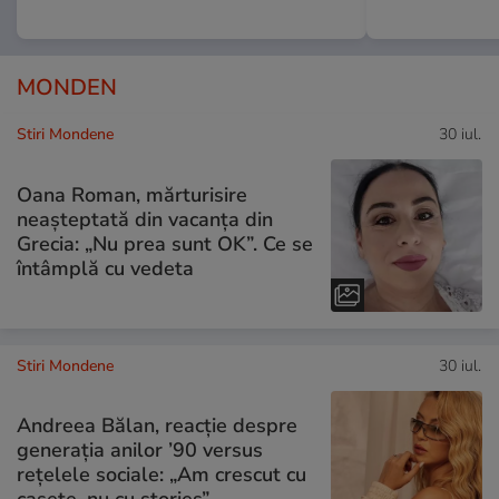
MONDEN
Stiri Mondene
30 iul.
Oana Roman, mărturisire
neașteptată din vacanța din
Grecia: „Nu prea sunt OK”. Ce se
întâmplă cu vedeta
Stiri Mondene
30 iul.
Andreea Bălan, reacție despre
generația anilor ’90 versus
rețelele sociale: „Am crescut cu