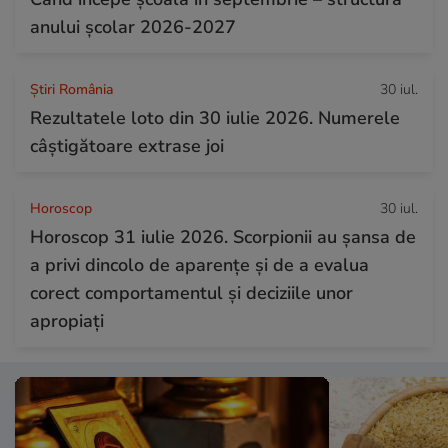
anului şcolar 2026-2027
Știri România
30 iul.
Rezultatele loto din 30 iulie 2026. Numerele
câștigătoare extrase joi
Horoscop
30 iul.
Horoscop 31 iulie 2026. Scorpionii au șansa de
a privi dincolo de aparențe și de a evalua
corect comportamentul și deciziile unor
apropiați