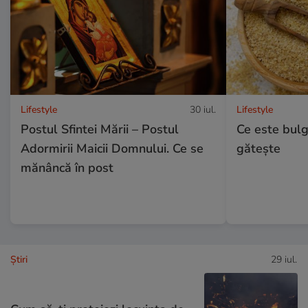
Lifestyle
30 iul.
Lifestyle
Postul Sfintei Mării – Postul
Ce este bulg
Adormirii Maicii Domnului. Ce se
gătește
mănâncă în post
Ştiri
29 iul.