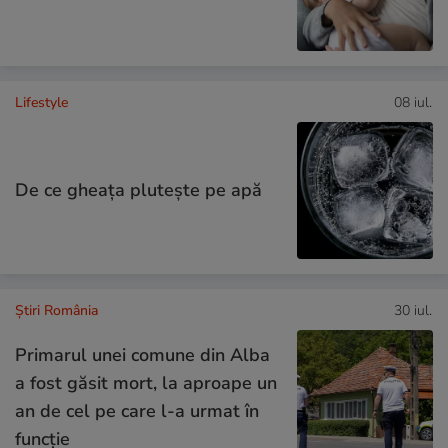
Lifestyle
08 iul.
De ce gheața plutește pe apă
Știri România
30 iul.
Primarul unei comune din Alba
a fost găsit mort, la aproape un
an de cel pe care l-a urmat în
funcție