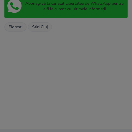
Abonați-vă la canalul Libertatea de WhatsApp pentru
a fi la curent cu ultimele informații
Florești
Stiri Cluj