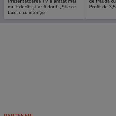
Prezentatoarea TV a arătat mai
de fraudă cu 
mult decât și-ar fi dorit: „Știe ce
Profit de 3,
face, e cu intenție”
PARTENERI