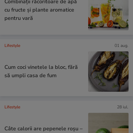
Combinaţii răcoritoare de apă
cu fructe şi plante aromatice
pentru vară
Lifestyle
01 aug.
Cum coci vinetele la bloc, fără
să umpli casa de fum
Lifestyle
28 iul.
Câte calorii are pepenele roșu –