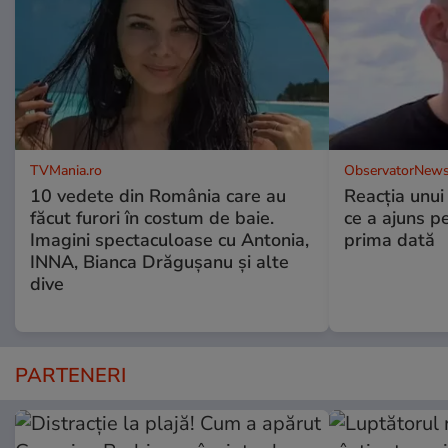
TVMania.ro
ObservatorNews
10 vedete din România care au
Reacția unui
făcut furori în costum de baie.
ce a ajuns p
Imagini spectaculoase cu Antonia,
prima dată
INNA, Bianca Drăgușanu și alte
dive
PARTENERI