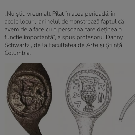
„Nu ştiu vreun alt Pilat în acea perioadă, în
acele locuri, iar inelul demonstrează faptul că
avem de a face cu o persoană care deținea o
funcţie importantă”, a spus profesorul Danny
Schwartz , de la Facultatea de Arte şi Ştiinţă
Columbia.