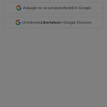
Adaugă-ne ca sursă preferată în Google
Urmărește
Libertatea
in Google Discover