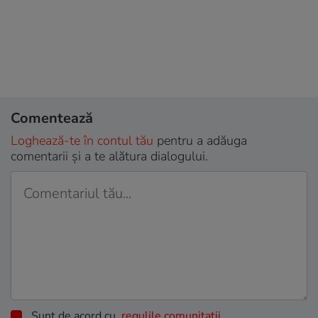
Comentează
Loghează-te în contul tău
pentru a adăuga
comentarii și a te alătura dialogului.
Sunt de acord cu
regulile comunitatii