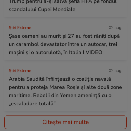
Trump pentru a-și salva șefia FIFA pe fondul
scandalului Cupei Mondiale
Știri Externe
02 aug.
Șase oameni au murit și 27 au fost răniți după
un carambol devastator între un autocar, trei
mașini și o autorulotă, în Italia I VIDEO
Știri Externe
02 aug.
Arabia Saudită înființează o coaliție navală
pentru a proteja Marea Roșie și alte două zone
maritime. Rebelii din Yemen amenință cu o
„escaladare totală”
Citește mai multe