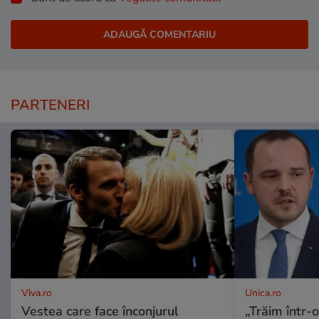
PARTENERI
Viva.ro
Unica.ro
Vestea care face înconjurul
„Trăim într-