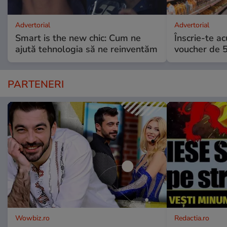
Advertorial
Advertorial
Smart is the new chic: Cum ne
Înscrie-te ac
ajută tehnologia să ne reinventăm
voucher de 5
PARTENERI
Wowbiz.ro
Redactia.ro