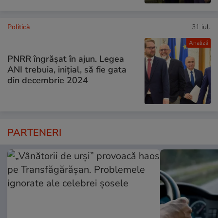
Politică
31 iul.
Analiză
PNRR îngrășat în ajun. Legea
ANI trebuia, inițial, să fie gata
din decembrie 2024
PARTENERI