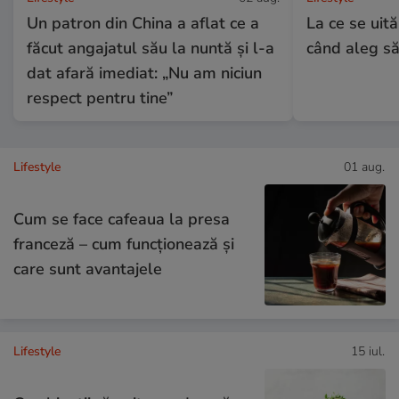
Un patron din China a aflat ce a
La ce se uită
făcut angajatul său la nuntă și l-a
când aleg să
dat afară imediat: „Nu am niciun
respect pentru tine”
Lifestyle
01 aug.
Cum se face cafeaua la presa
franceză – cum funcționează și
care sunt avantajele
Lifestyle
15 iul.