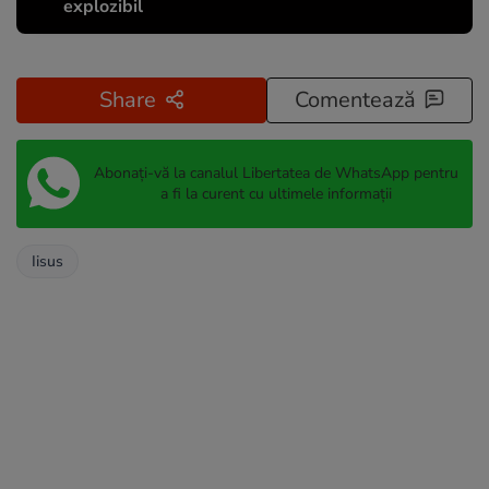
explozibil
Share
Comentează
Abonați-vă la canalul Libertatea de WhatsApp pentru
a fi la curent cu ultimele informații
Iisus