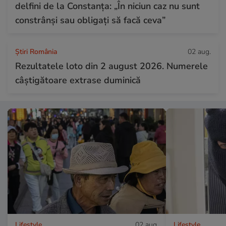
delfini de la Constanța: „În niciun caz nu sunt
constrânși sau obligați să facă ceva”
Știri România
02 aug.
Rezultatele loto din 2 august 2026. Numerele
câștigătoare extrase duminică
Lifestyle
02 aug.
Lifestyle