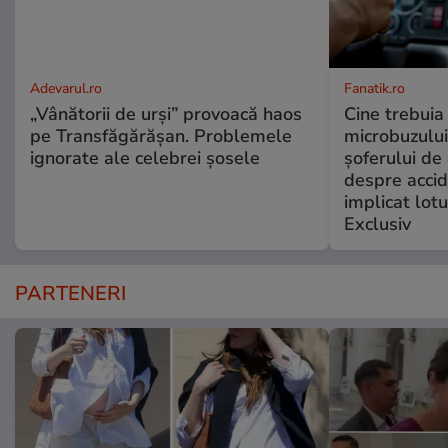
Adevarul.ro
Fanatik.ro
„Vânătorii de urși” provoacă haos
Cine trebuia 
pe Transfăgărășan. Problemele
microbuzului 
ignorate ale celebrei șosele
șoferului de 
despre accid
implicat lotu
Exclusiv
PARTENERI