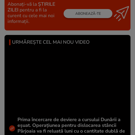
Abonați-vă la
ȘTIRILE
ZILEI
pentru a fi la
ABONEAZĂ-TE
curent cu cele mai noi
informații.
URMĂREȘTE CEL MAI NOU VIDEO
Prima încercare de deviere a cursului Dunării a
eșuat. Operațiunea pentru dislocarea stâncii
Pârjoaia va fi reluată luni cu o cantitate dublă de