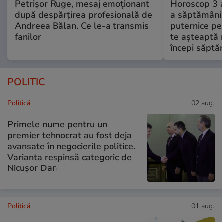
Petrișor Ruge, mesaj emoționant
Horoscop 3 
după despărțirea profesională de
a săptămânii
Andreea Bălan. Ce le-a transmis
puternice pe
fanilor
te așteaptă 
începi săptă
POLITIC
Politică
02 aug.
Primele nume pentru un
premier tehnocrat au fost deja
avansate în negocierile politice.
Varianta respinsă categoric de
Nicușor Dan
Politică
01 aug.