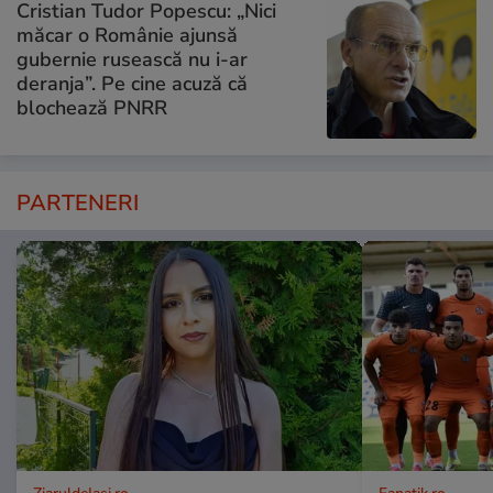
Cristian Tudor Popescu: „Nici
măcar o Românie ajunsă
gubernie rusească nu i-ar
deranja”. Pe cine acuză că
blochează PNRR
PARTENERI