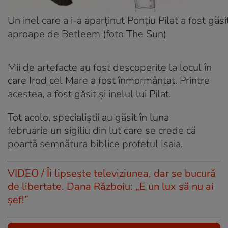
Un inel care a i-a aparținut Ponţiu Pilat a fost găsi
aproape de Betleem (foto The Sun)
Mii de artefacte au fost descoperite la locul în
care Irod cel Mare a fost înmormântat. Printre
acestea, a fost găsit și inelul lui Pilat.
Tot acolo, specialiștii au găsit în luna
februarie un sigiliu din lut care se crede că
poartă semnătura biblice profetul Isaia.
VIDEO / Îi lipsește televiziunea, dar se bucură
de libertate. Dana Războiu: „E un lux să nu ai
șef!”