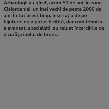
Arheologii au găsit, acum 50 de ani, în zona
Cisiordaniei, un inel vechi de peste 2000 de
ani. În tot acest timp, inscripția de pe
bijuterie nu a putut fi citită, dar cum tehnica
a avansat, specialiștii au reluat încercările de
a curăța inelul de bronz.