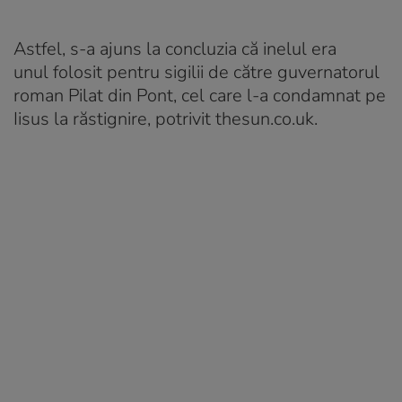
Astfel, s-a ajuns la concluzia că inelul era
unul folosit pentru sigilii de către guvernatorul
roman Pilat din Pont, cel care l-a condamnat pe
Iisus la răstignire, potrivit thesun.co.uk.