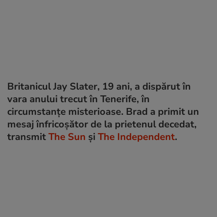
Britanicul Jay Slater, 19 ani, a dispărut în
vara anului trecut în Tenerife, în
circumstanțe misterioase. Brad a primit un
mesaj înfricoșător de la prietenul decedat,
transmit
The Sun
și
The Independent
.