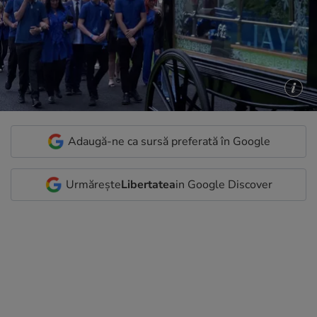
Adaugă-ne ca sursă preferată în Google
Urmărește
Libertatea
in Google Discover