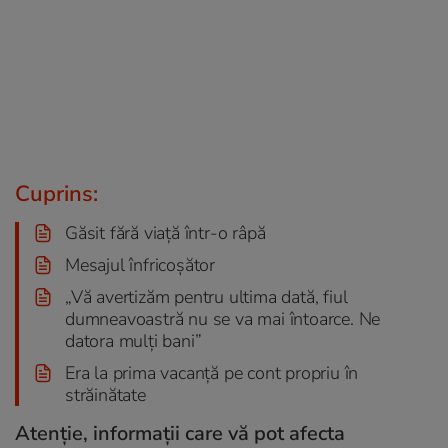
Cuprins:
Găsit fără viață într-o râpă
Mesajul înfricoșător
„Vă avertizăm pentru ultima dată, fiul
dumneavoastră nu se va mai întoarce. Ne
datora mulți bani”
Era la prima vacanță pe cont propriu în
străinătate
Atenție, informații care vă pot afecta