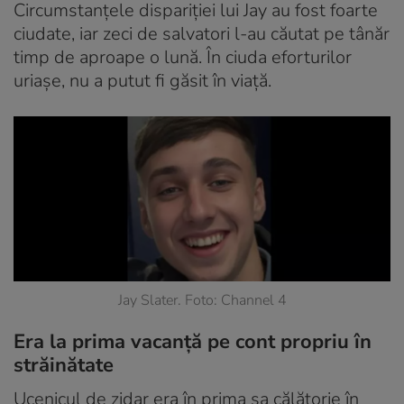
Circumstanțele dispariției lui Jay au fost foarte
ciudate, iar zeci de salvatori l-au căutat pe tânăr
timp de aproape o lună. În ciuda eforturilor
uriașe, nu a putut fi găsit în viață.
Jay Slater. Foto: Channel 4
Era la prima vacanță pe cont propriu în
străinătate
Ucenicul de zidar era în prima sa călătorie în