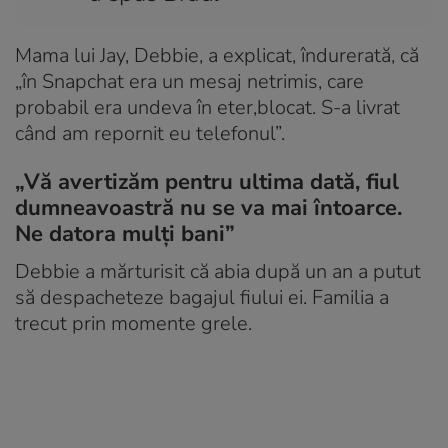
Mama lui Jay, Debbie, a explicat, îndurerată, că
„în Snapchat era un mesaj netrimis, care
probabil era undeva în eter,blocat. S-a livrat
când am repornit eu telefonul”.
„Vă avertizăm pentru ultima dată, fiul
dumneavoastră nu se va mai întoarce.
Ne datora mulți bani”
Debbie a mărturisit că abia după un an a putut
să despacheteze bagajul fiului ei. Familia a
trecut prin momente grele.