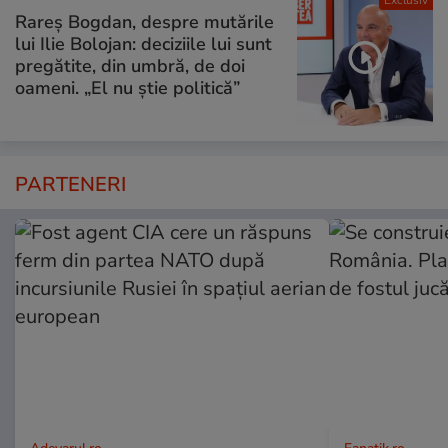
Exclusiv
Rareș Bogdan, despre mutările
lui Ilie Bolojan: deciziile lui sunt
pregătite, din umbră, de doi
oameni. „El nu știe politică”
PARTENERI