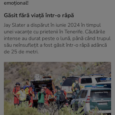
emoțional!
Găsit fără viață într-o râpă
Jay Slater a dispărut în iunie 2024 în timpul
unei vacanțe cu prietenii în Tenerife. Căutările
intense au durat peste o lună, până când trupul
său neînsuflețit a fost găsit într-o râpă adâncă
de 25 de metri.