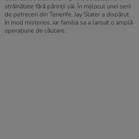
străinătate fără părinții săi. În mijlocul unei serii
de petreceri din Tenerife, Jay Slater a dispărut
în mod misterios, iar familia sa a lansat o amplă
operațiune de căutare.