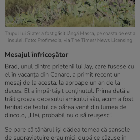
Trupul lui Slater a fost găsit lângă Masca, pe coasta de est a
insulei. Foto: Profimedia, via The Times/ News Licensing
Mesajul înfricoșător
Brad, unul dintre prietenii lui Jay, care fusese cu
el în vacanța din Canare, a primit recent un
mesaj de la acesta, la aproape un an de la
deces. El a împărtășit conținutul. Prima dată a
trăit groaza decesului amicului său, acum a fost
terifiat de textul ce părea venit din lumea de
dincolo, „Hei, probabil nu o să reușesc”.
Se pare că tânărul își dădea temea că șansele
de supraviețuire erau mici, după ce căzuse în