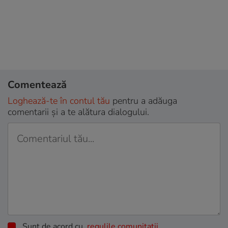
Comentează
Loghează-te în contul tău
pentru a adăuga
comentarii și a te alătura dialogului.
Sunt de acord cu
regulile comunitatii