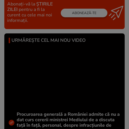
Abonați-vă la
ȘTIRILE
ZILEI
pentru a fi la
ABONEAZĂ-TE
curent cu cele mai noi
informații.
URMĂREȘTE CEL MAI NOU VIDEO
Procuroarea generală a României admite că nu a
dat curs cererii ministrei Mediului de a discuta
față în față, personal, despre infracțiunile de