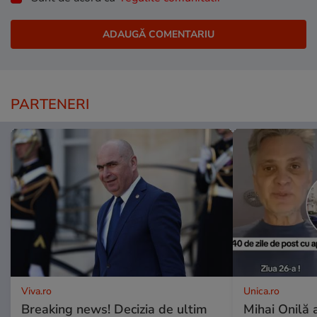
PARTENERI
Viva.ro
Unica.ro
Breaking news! Decizia de ultim
Mihai Onilă 