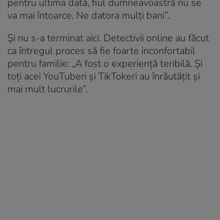
pentru ultima dată, fiul dumneavoastră nu se
va mai întoarce. Ne datora mulți bani”.
Și nu s-a terminat aici. Detectivii online au făcut
ca întregul proces să fie foarte inconfortabil
pentru familie: „A fost o experiență teribilă. Și
toți acei YouTuberi și TikTokeri au înrăutățit și
mai mult lucrurile”.