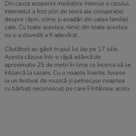
Din cauza acoperirii mediatice intense a cazului,
internetul a fost plin de teorii ale conspirației
despre răpiri, crime și evadări din calea familiei
sale. Cu toate acestea, nimic din toate acestea
nu s-a dovedit a fi adevărat.
Căutătorii au găsit trupul lui Jay pe 17 iulie.
Acesta căzuse într-o râpă adâncă de
aproximativ 25 de metri în timp ce încerca să se
întoarcă la cazare. Cu o noapte înainte, fusese
la un festival de muzică și petrecuse noaptea
cu bărbați necunoscuți pe care îi întâlnise acolo.