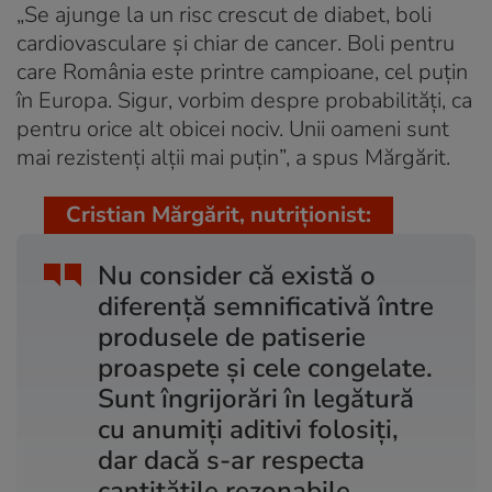
„Se ajunge la un risc crescut de diabet, boli
cardiovasculare și chiar de cancer. Boli pentru
care România este printre campioane, cel puțin
în Europa. Sigur, vorbim despre probabilități, ca
pentru orice alt obicei nociv. Unii oameni sunt
mai rezistenți alții mai puțin”, a spus Mărgărit.
Cristian Mărgărit, nutriționist:
Nu consider că există o
diferență semnificativă între
produsele de patiserie
proaspete și cele congelate.
Sunt îngrijorări în legătură
cu anumiți aditivi folosiți,
dar dacă s-ar respecta
cantitățile rezonabile,