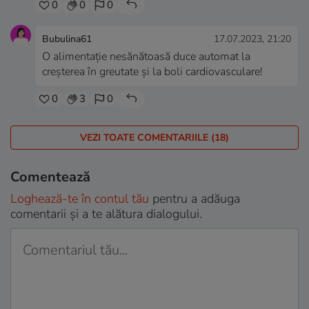
0
0
0
Bubulina61
17.07.2023, 21:20
O alimentație nesănătoasă duce automat la
creșterea în greutate și la boli cardiovasculare!
0
3
0
VEZI TOATE COMENTARIILE (18)
Comentează
Loghează-te în contul tău
pentru a adăuga
comentarii și a te alătura dialogului.