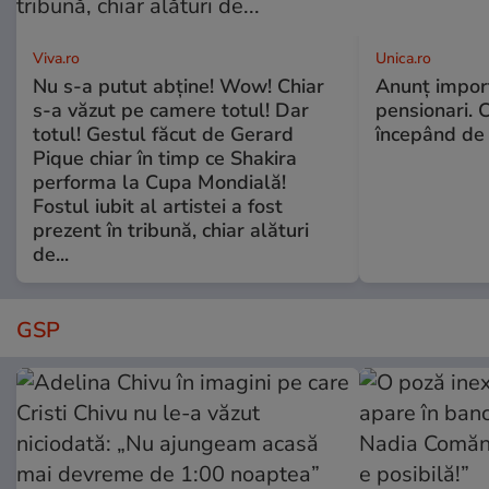
Viva.ro
Unica.ro
Nu s-a putut abține! Wow! Chiar
Anunț impor
s-a văzut pe camere totul! Dar
pensionari. 
totul! Gestul făcut de Gerard
începând de 
Pique chiar în timp ce Shakira
performa la Cupa Mondială!
Fostul iubit al artistei a fost
prezent în tribună, chiar alături
de...
GSP