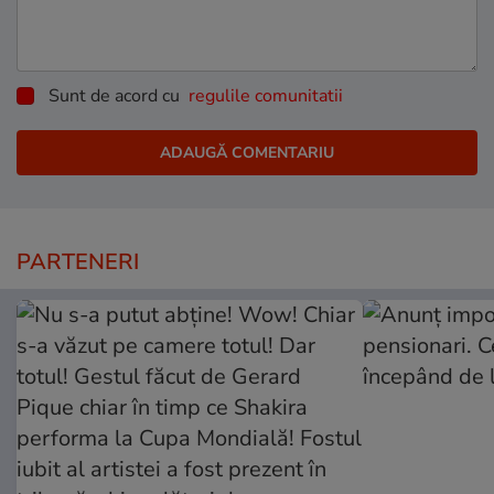
Sunt de acord cu
regulile comunitatii
PARTENERI