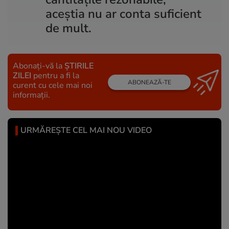
aceștia nu ar conta suficient
de mult.
Abonați-vă la
ȘTIRILE
ZILEI
pentru a fi la
ABONEAZĂ-TE
curent cu cele mai noi
informații.
URMĂREȘTE CEL MAI NOU VIDEO