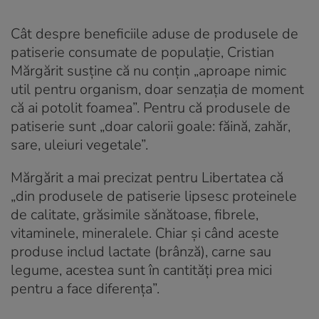
Cât despre beneficiile aduse de produsele de
patiserie consumate de populație, Cristian
Mărgărit susține că nu conțin „aproape nimic
util pentru organism, doar senzația de moment
că ai potolit foamea”. Pentru că produsele de
patiserie sunt „doar calorii goale: făină, zahăr,
sare, uleiuri vegetale”.
Mărgărit a mai precizat pentru Libertatea că
„din produsele de patiserie lipsesc proteinele
de calitate, grăsimile sănătoase, fibrele,
vitaminele, mineralele. Chiar și când aceste
produse includ lactate (brânză), carne sau
legume, acestea sunt în cantități prea mici
pentru a face diferența”.