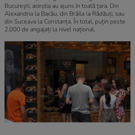
București, aceștia au ajuns în toată țara. Din
Alexandria la Bacău, din Brăila la Rădăuți, sau
din Suceava la Constanța. În total, puțin peste
2.000 de angajați la nivel național.