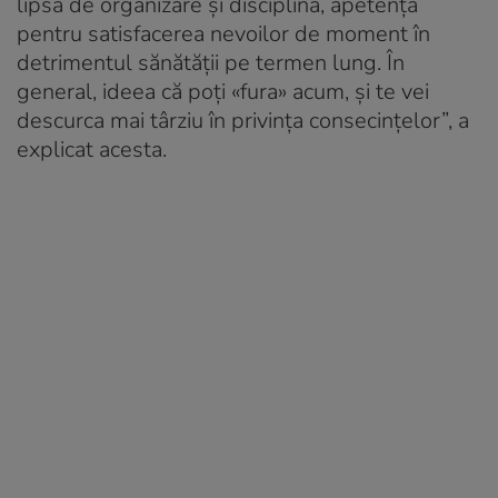
lipsă de organizare și disciplină, apetența
pentru satisfacerea nevoilor de moment în
detrimentul sănătății pe termen lung. În
general, ideea că poți «fura» acum, și te vei
descurca mai târziu în privința consecințelor”, a
explicat acesta.