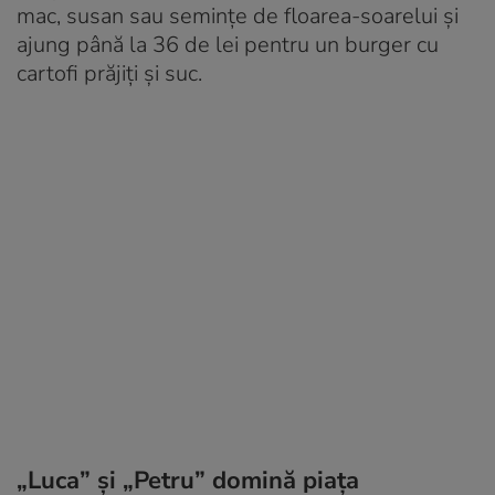
mac, susan sau semințe de floarea-soarelui și
ajung până la 36 de lei pentru un burger cu
cartofi prăjiți și suc.
„Luca” și „Petru” domină piața