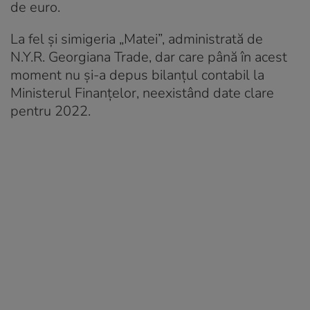
de euro.
La fel și simigeria „Matei”, administrată de
N.Y.R. Georgiana Trade, dar care până în acest
moment nu și-a depus bilanțul contabil la
Ministerul Finanțelor, neexistând date clare
pentru 2022.