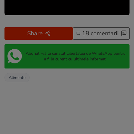
Share
18 comentarii
Abonați-vă la canalul Libertatea de WhatsApp pentru
a fi la curent cu ultimele informații
Alimente