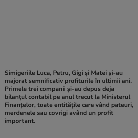
Simigeriile Luca, Petru, Gigi și Matei și-au
majorat semnificativ profiturile în ultimii ani.
Primele trei companii și-au depus deja
bilanțul contabil pe anul trecut la Ministerul
Finanțelor, toate entitățile care vând pateuri,
merdenele sau covrigi având un profit
important.