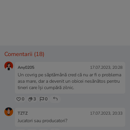
Comentarii
(18)
Any0205
17.07.2023, 20:28
Un covrig pe săptămână cred că nu ar fi o problema
asa mare, dar a devenit un obicei nesănătos pentru
tineri care își cumpără zilnic.
0
3
0
TZTZ
17.07.2023, 20:33
Jucatori sau producatori?