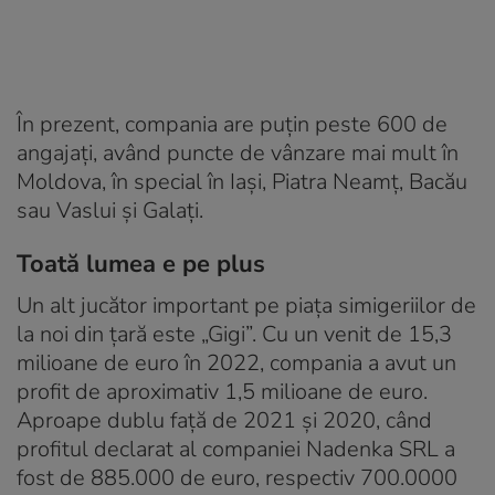
În prezent, compania are puțin peste 600 de
angajați, având puncte de vânzare mai mult în
Moldova, în special în Iași, Piatra Neamț, Bacău
sau Vaslui și Galați.
Toată lumea e pe plus
Un alt jucător important pe piața simigeriilor de
la noi din țară este „Gigi”. Cu un venit de 15,3
milioane de euro în 2022, compania a avut un
profit de aproximativ 1,5 milioane de euro.
Aproape dublu față de 2021 și 2020, când
profitul declarat al companiei Nadenka SRL a
fost de 885.000 de euro, respectiv 700.0000