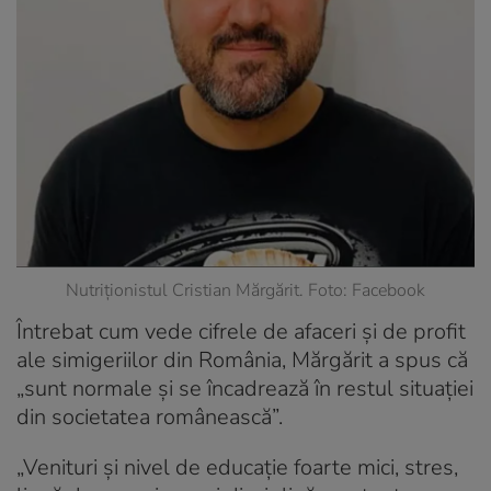
Nutriționistul Cristian Mărgărit. Foto: Facebook
Întrebat cum vede cifrele de afaceri și de profit
ale simigeriilor din România, Mărgărit a spus că
„sunt normale și se încadrează în restul situației
din societatea românească”.
„Venituri și nivel de educație foarte mici, stres,