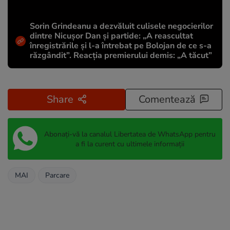
Sorin Grindeanu a dezvăluit culisele negocierilor
dintre Nicușor Dan și partide: „A reascultat
înregistrările și l-a întrebat pe Bolojan de ce s-a
răzgândit”. Reacția premierului demis: „A tăcut”
Share
Comentează
Abonați-vă la canalul Libertatea de WhatsApp pentru
a fi la curent cu ultimele informații
MAI
Parcare