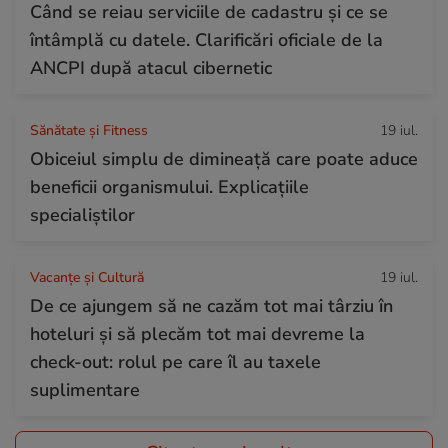
Când se reiau serviciile de cadastru și ce se
întâmplă cu datele. Clarificări oficiale de la
ANCPI după atacul cibernetic
Sănătate și Fitness
19 iul.
Obiceiul simplu de dimineață care poate aduce
beneficii organismului. Explicațiile
specialiștilor
Vacanțe și Cultură
19 iul.
De ce ajungem să ne cazăm tot mai târziu în
hoteluri și să plecăm tot mai devreme la
check-out: rolul pe care îl au taxele
suplimentare