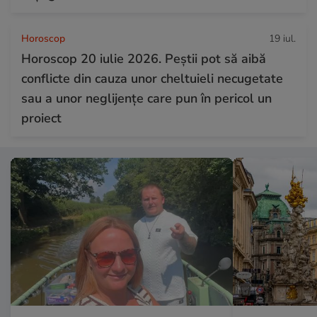
Horoscop
19 iul.
Horoscop 20 iulie 2026. Peștii pot să aibă
conflicte din cauza unor cheltuieli necugetate
sau a unor neglijențe care pun în pericol un
proiect