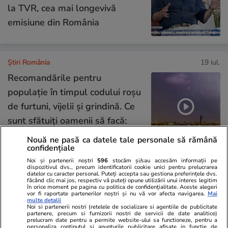
la TVR, cea mai longevivă
emisiune din România
Știri România
19 iul.
Recomandările pentru
populație în timpul codului roșu
de furtuni, vijelii și grindină. Ce
sunt sfătuiți oamenii să facă:
„Închideți toate ferestrele”
Nouă ne pasă ca datele tale personale să rămână
confidențiale
Noi și partenerii noștri
596
stocăm și/sau accesăm informații pe
Știri România
19 iul.
dispozitivul dvs., precum identificatorii cookie unici pentru prelucrarea
datelor cu caracter personal. Puteți accepta sau gestiona preferințele dvs.
făcând clic mai jos, respectiv vă puteți opune utilizării unui interes legitim
în orice moment pe pagina cu politica de confidențialitate. Aceste alegeri
Ținte aeriene detectate lângă
vor fi raportate partenerilor noștri și nu vă vor afecta navigarea.
Mai
multe detalii
granița cu Ucraina. A fost emis
Noi si partenerii nostri (retelele de socializare si agentiile de publicitate
partenere, precum si furnizorii nostri de servicii de date analitice)
un mesaj RO-Alert în nordul
prelucram date pentru a permite website-ului sa functioneze, pentru a
personaliza continutul si anunturile publicitare afisate in functie de