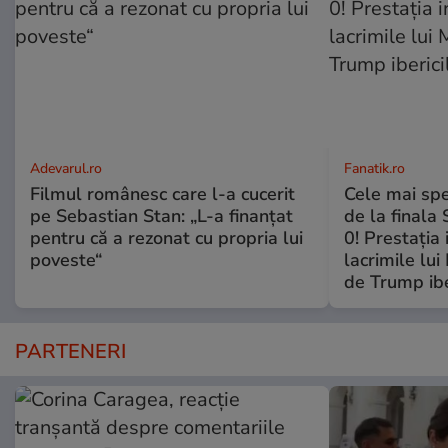
Adevarul.ro
Fanatik.ro
Filmul românesc care l-a cucerit
Cele mai spe
pe Sebastian Stan: „L-a finanțat
de la finala
pentru că a rezonat cu propria lui
0! Prestaţia 
poveste“
lacrimile lui
de Trump ibe
PARTENERI