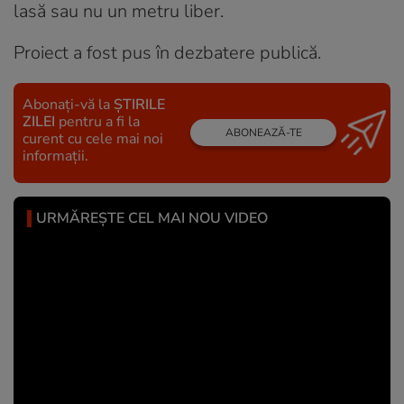
lasă sau nu un metru liber.
Proiect a fost pus în dezbatere publică.
Abonați-vă la
ȘTIRILE
ZILEI
pentru a fi la
ABONEAZĂ-TE
curent cu cele mai noi
informații.
URMĂREȘTE CEL MAI NOU VIDEO