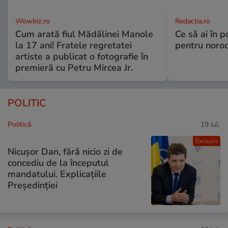
Wowbiz.ro
Redactia.ro
Cum arată fiul Mădălinei Manole
Ce să ai în p
la 17 ani! Fratele regretatei
pentru noroc
artiste a publicat o fotografie în
premieră cu Petru Mircea Jr.
POLITIC
Politică
19 iul.
Exclusiv
Nicușor Dan, fără nicio zi de
concediu de la începutul
mandatului. Explicațiile
Președinției