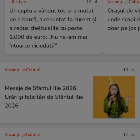
Lifestyle
19 iul.
Vacanțe și Cultu
Un cuplu a vândut tot, s-a mutat
Orașul de vi
pe o barcă, a renunțat la curent și
unde scapi d
a redus cheltuielile cu peste
doar pe jos p
1.000 de euro: „Nu ne-am mai
întoarce niciodată”
Vacanțe și Cultură
19 iul.
Mesaje de Sfântul Ilie 2026.
Urări și felicitări de Sfântul Ilie
2026
Vacanțe și Cultură
17 iul.