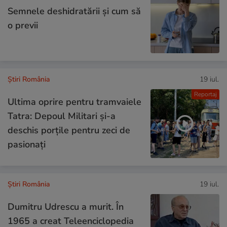
Semnele deshidratării și cum să
o previi
Știri România
19 iul.
Reportaj
Ultima oprire pentru tramvaiele
Tatra: Depoul Militari și-a
deschis porțile pentru zeci de
pasionați
Știri România
19 iul.
Dumitru Udrescu a murit. În
1965 a creat Teleenciclopedia