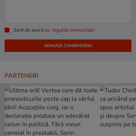
Sunt de acord cu
regulile comunitatii
PARTENERI