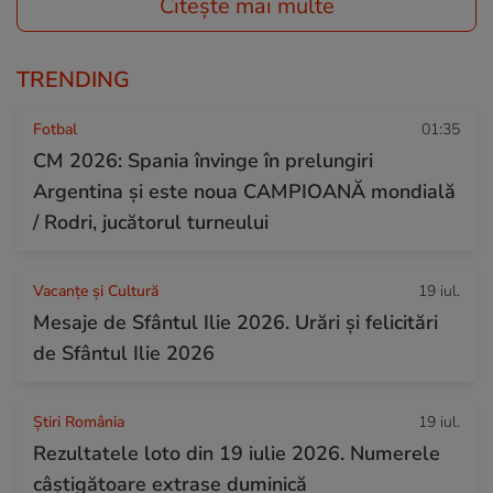
Citește mai multe
TRENDING
Fotbal
01:35
CM 2026: Spania învinge în prelungiri
Argentina și este noua CAMPIOANĂ mondială
/ Rodri, jucătorul turneului
Vacanțe și Cultură
19 iul.
Mesaje de Sfântul Ilie 2026. Urări și felicitări
de Sfântul Ilie 2026
Știri România
19 iul.
Rezultatele loto din 19 iulie 2026. Numerele
câștigătoare extrase duminică