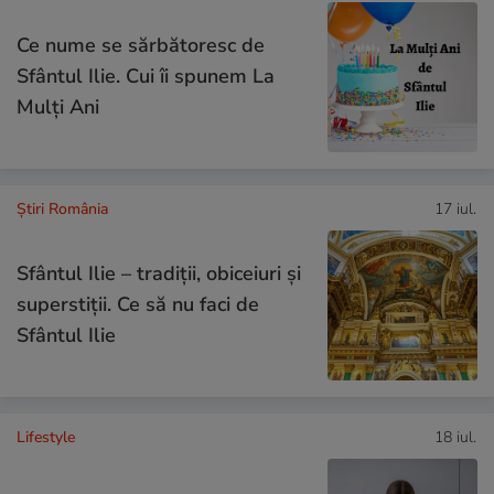
Ce nume se sărbătoresc de
Sfântul Ilie. Cui îi spunem La
Mulți Ani
Știri România
17 iul.
Sfântul Ilie – tradiții, obiceiuri și
superstiții. Ce să nu faci de
Sfântul Ilie
Lifestyle
18 iul.