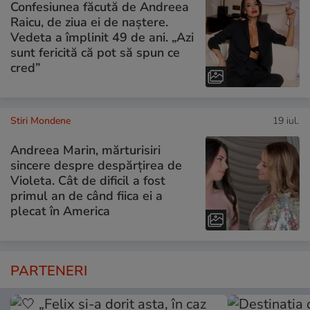
Confesiunea făcută de Andreea
Raicu, de ziua ei de naștere.
Vedeta a împlinit 49 de ani. „Azi
sunt fericită că pot să spun ce
cred”
Stiri Mondene
19 iul.
Andreea Marin, mărturisiri
sincere despre despărțirea de
Violeta. Cât de dificil a fost
primul an de când fiica ei a
plecat în America
PARTENERI