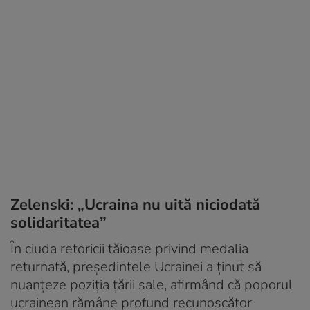
Zelenski: „Ucraina nu uită niciodată
solidaritatea”
În ciuda retoricii tăioase privind medalia
returnată, președintele Ucrainei a ținut să
nuanțeze poziția țării sale, afirmând că poporul
ucrainean rămâne profund recunoscător