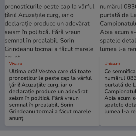
Viva.ro
Unica.ro
Ultima oră! Vestea care dă toate
Ce semnificaț
pronosticurile peste cap la vârful
numărul 083
țării! Acuzațiile curg, iar o
purtată de L
declarație produce un adevărat
Campionatul
seism în politică. Fără vreun
Abia acum s-
semnal în prealabil, Sorin
spatele deta
Grindeanu tocmai a făcut marele
lumea l-a r
anunț