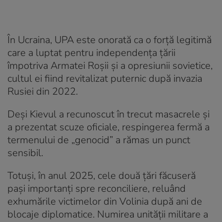
În Ucraina, UPA este onorată ca o forță legitimă
care a luptat pentru independența țării
împotriva Armatei Roșii și a opresiunii sovietice,
cultul ei fiind revitalizat puternic după invazia
Rusiei din 2022.
Deși Kievul a recunoscut în trecut masacrele și
a prezentat scuze oficiale, respingerea fermă a
termenului de „genocid” a rămas un punct
sensibil.
Totuși, în anul 2025, cele două țări făcuseră
pași importanți spre reconciliere, reluând
exhumările victimelor din Volinia după ani de
blocaje diplomatice. Numirea unității militare a