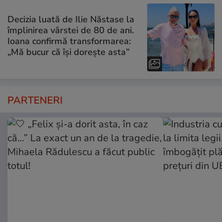
Decizia luată de Ilie Năstase la
împlinirea vârstei de 80 de ani.
Ioana confirmă transformarea:
„Mă bucur că își dorește asta”
PARTENERI