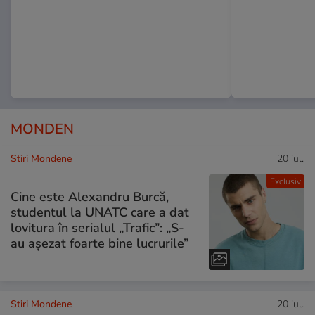
MONDEN
Stiri Mondene
20 iul.
Exclusiv
Cine este Alexandru Burcă,
studentul la UNATC care a dat
lovitura în serialul „Trafic”: „S-
au așezat foarte bine lucrurile”
Stiri Mondene
20 iul.