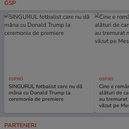
GSP
GSP.RO
GSP.RO
SINGURUL fotbalist care nu dă
Cine e româ
mâna cu Donald Trump la
alături de c
ceremonia de premiere
au tremurat
văzut pe Mes
PARTENERI