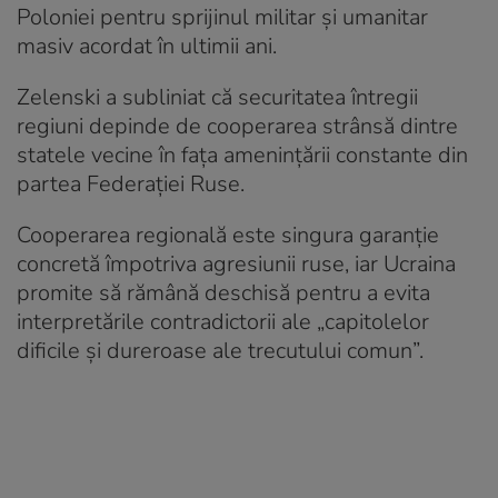
Poloniei pentru sprijinul militar și umanitar
masiv acordat în ultimii ani.
Zelenski a subliniat că securitatea întregii
regiuni depinde de cooperarea strânsă dintre
statele vecine în fața amenințării constante din
partea Federației Ruse.
Cooperarea regională este singura garanție
concretă împotriva agresiunii ruse, iar Ucraina
promite să rămână deschisă pentru a evita
interpretările contradictorii ale „capitolelor
dificile și dureroase ale trecutului comun”.