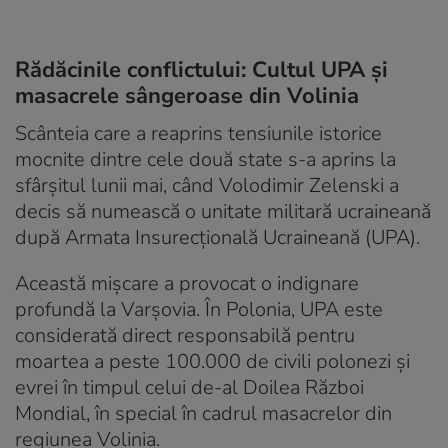
Rădăcinile conflictului: Cultul UPA și
masacrele sângeroase din Volinia
Scânteia care a reaprins tensiunile istorice
mocnite dintre cele două state s-a aprins la
sfârșitul lunii mai, când Volodimir Zelenski a
decis să numească o unitate militară ucraineană
după Armata Insurecțională Ucraineană (UPA).
Această mișcare a provocat o indignare
profundă la Varșovia. În Polonia, UPA este
considerată direct responsabilă pentru
moartea a peste 100.000 de civili polonezi și
evrei în timpul celui de-al Doilea Război
Mondial, în special în cadrul masacrelor din
regiunea Volinia.