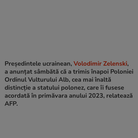
Președintele ucrainean,
Volodimir Zelenski
,
a anunțat sâmbătă că a trimis înapoi Poloniei
Ordinul Vulturului Alb, cea mai înaltă
distincție a statului polonez, care îi fusese
acordată în primăvara anului 2023, relatează
AFP.