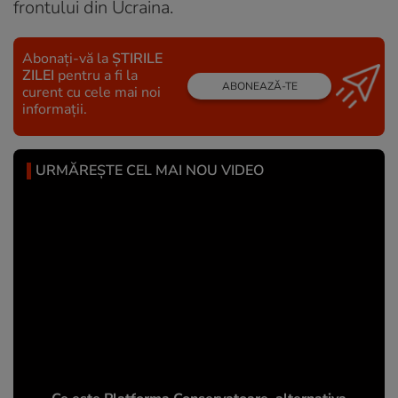
frontului din Ucraina.
Abonați-vă la
ȘTIRILE
ZILEI
pentru a fi la
ABONEAZĂ-TE
curent cu cele mai noi
informații.
URMĂREȘTE CEL MAI NOU VIDEO