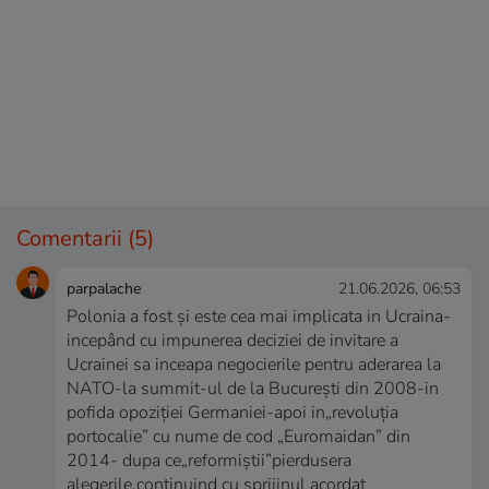
Comentarii
(5)
parpalache
21.06.2026, 06:53
Polonia a fost și este cea mai implicata in Ucraina-
incepând cu impunerea deciziei de invitare a
Ucrainei sa inceapa negocierile pentru aderarea la
NATO-la summit-ul de la București din 2008-in
pofida opoziției Germaniei-apoi in„revoluția
portocalie” cu nume de cod „Euromaidan” din
2014- dupa ce„reformiștii”pierdusera
alegerile,continuind cu sprijinul acordat