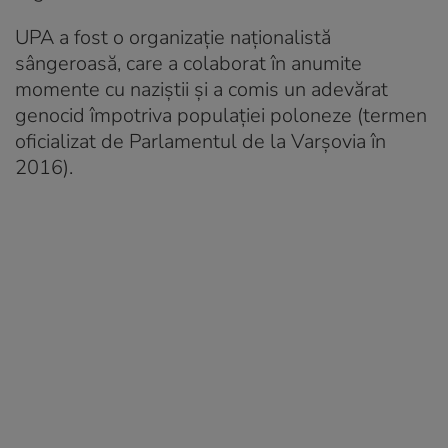
UPA a fost o organizație naționalistă
sângeroasă, care a colaborat în anumite
momente cu naziștii și a comis un adevărat
genocid împotriva populației poloneze (termen
oficializat de Parlamentul de la Varșovia în
2016).