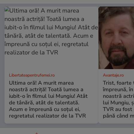
Libertateapentrufemei.ro
Avantaje.ro
Ultima oră! A murit marea
Trist, foarte
noastră actriță! Toată lumea a
împreună, în
iubit-o în filmul lui Mungiu! Atât
noastră actri
de tânără, atât de talentată.
lui Mungiu, ș
Acum e împreună cu soțul ei,
TVR au fost 
regretatul realizator de la TVR
până când mo