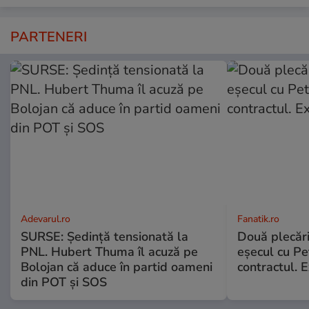
PARTENERI
Adevarul.ro
Fanatik.ro
SURSE: Ședință tensionată la
Două plecăr
PNL. Hubert Thuma îl acuză pe
eșecul cu Pet
Bolojan că aduce în partid oameni
contractul. E
din POT și SOS