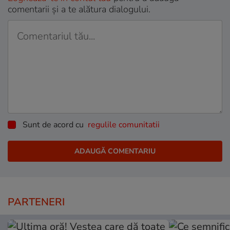
comentarii și a te alătura dialogului.
Sunt de acord cu
regulile comunitatii
PARTENERI