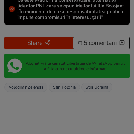
Ce este Platforma Conservatoare, alternativa
liderilor PNL care se opun ideilor lui Ilie Bolojan:
„În momente de criză, responsabilitatea politică
impune compromisuri în interesul țării”
Share
5 comentarii
Abonați-vă la canalul Libertatea de WhatsApp pentru
a fi la curent cu ultimele informații
Volodimir Zelenski
Stiri Polonia
Stiri Ucraina