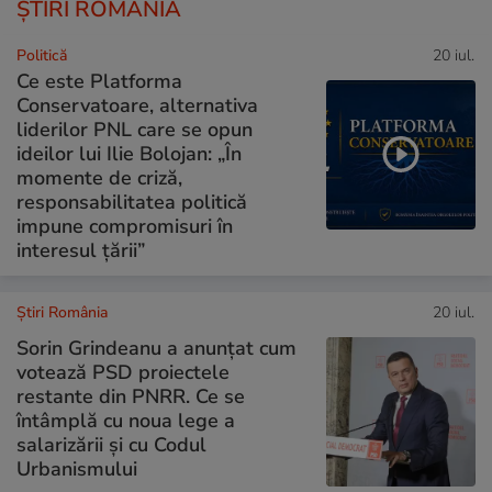
ȘTIRI ROMÂNIA
Politică
20 iul.
Ce este Platforma
Conservatoare, alternativa
liderilor PNL care se opun
ideilor lui Ilie Bolojan: „În
momente de criză,
responsabilitatea politică
impune compromisuri în
interesul țării”
Știri România
20 iul.
Sorin Grindeanu a anunțat cum
votează PSD proiectele
restante din PNRR. Ce se
întâmplă cu noua lege a
salarizării și cu Codul
Urbanismului