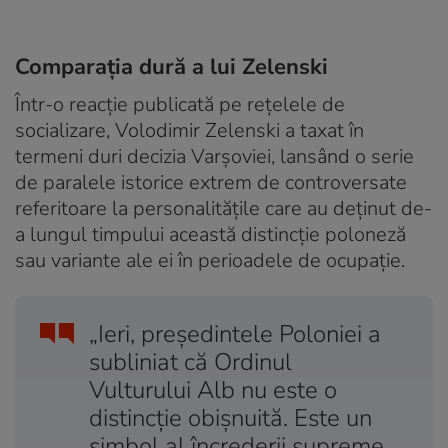
Comparația dură a lui Zelenski
Într-o reacție publicată pe rețelele de
socializare, Volodimir Zelenski a taxat în
termeni duri decizia Varșoviei, lansând o serie
de paralele istorice extrem de controversate
referitoare la personalitățile care au deținut de-
a lungul timpului această distincție poloneză
sau variante ale ei în perioadele de ocupație.
„Ieri, președintele Poloniei a
subliniat că Ordinul
Vulturului Alb nu este o
distincție obișnuită. Este un
simbol al încrederii supreme