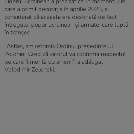
Liderul ucrainean a precizat că, în momentul în
care a primit decorația în aprilie 2023, a
considerat că aceasta era destinată de fapt
întregului popor ucrainean și armatei care luptă
în tranșee.
„Astăzi, am retrimis Ordinul președintelui
Poloniei. Cred că viitorul va confirma respectul
pe care îl merită ucrainenii”, a adăugat
Volodimir Zelenski.