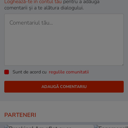
Loghează-te în contul tău
pentru a adăuga
comentarii și a te alătura dialogului.
Sunt de acord cu
regulile comunitatii
PARTENERI