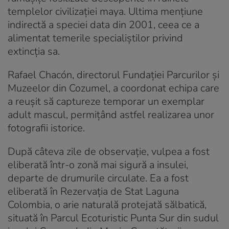
templelor civilizației maya. Ultima mențiune
indirectă a speciei data din 2001, ceea ce a
alimentat temerile specialiștilor privind
extincția sa.
Rafael Chacón, directorul Fundației Parcurilor și
Muzeelor din Cozumel, a coordonat echipa care
a reușit să captureze temporar un exemplar
adult mascul, permițând astfel realizarea unor
fotografii istorice.
După câteva zile de observație, vulpea a fost
eliberată într-o zonă mai sigură a insulei,
departe de drumurile circulate. Ea a fost
eliberată în Rezervația de Stat Laguna
Colombia, o arie naturală protejată sălbatică,
situată în Parcul Ecoturistic Punta Sur din sudul