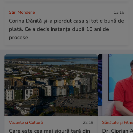
Stiri Mondene
13:16
Corina Dănilă și-a pierdut casa și tot e bună de
plată. Ce a decis instanța după 10 ani de
procese
Vacanțe și Cultură
22:19
Sănătate și Fitn
Care este cea mai sigură țară din
Dr. Ciprian 