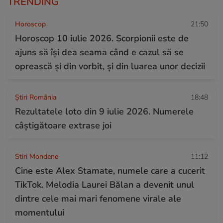
TRENDING
Horoscop
21:50
Horoscop 10 iulie 2026. Scorpionii este de
ajuns să își dea seama când e cazul să se
oprească și din vorbit, și din luarea unor decizii
Știri România
18:48
Rezultatele loto din 9 iulie 2026. Numerele
câștigătoare extrase joi
Stiri Mondene
11:12
Cine este Alex Stamate, numele care a cucerit
TikTok. Melodia Laurei Bălan a devenit unul
dintre cele mai mari fenomene virale ale
momentului