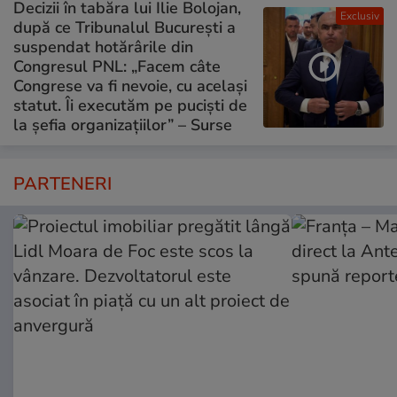
Decizii în tabăra lui Ilie Bolojan,
Exclusiv
după ce Tribunalul București a
suspendat hotărârile din
Congresul PNL: „Facem câte
Congrese va fi nevoie, cu același
statut. Îi executăm pe puciști de
la șefia organizațiilor” – Surse
PARTENERI