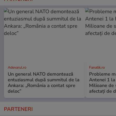
Adevarul.ro
Fanatik.ro
Un general NATO demontează
Probleme ma
entuziasmul după summitul de la
Antenei 1 la
Ankara: „România a contat spre
Milioane de 
deloc”
afectați de 
PARTENERI