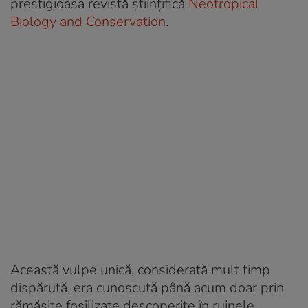
prestigioasa revistă științifică
Neotropical
Biology and Conservation
.
Această vulpe unică, considerată mult timp
dispărută, era cunoscută până acum doar prin
rămășițe fosilizate descoperite în ruinele