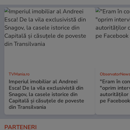
TVMania.ro
ObservatorNews
Imperiul imobiliar al Andreei
"Eram în conc
Esca! De la vila exclusivistă din
"oprim interv
Snagov, la casele istorice din
autorităţilor
Capitală și căsuțele de poveste
pe Facebook
din Transilvania
PARTENERI