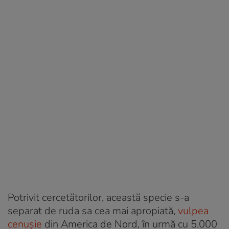
Potrivit cercetătorilor, această specie s-a
separat de ruda sa cea mai apropiată,
vulpea
cenușie
din America de Nord, în urmă cu 5.000