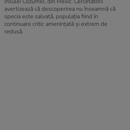
insulei Cozumel, din Mexic. Cercetătorii
avertizează că descoperirea nu înseamnă că
specia este salvată, populația fiind în
continuare critic amenințată și extrem de
redusă.