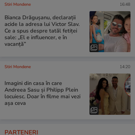
Stiri Mondene
16:48
Bianca Drăgușanu, declarații
acide la adresa lui Victor Slav.
Ce a spus despre tatăl fetiței
sale: „El e influencer, e în
vacanță”
Stiri Mondene
14:20
Imagini din casa în care
Andreea Sasu și Philipp Plein
locuiesc. Doar în filme mai vezi
așa ceva
PARTENERI