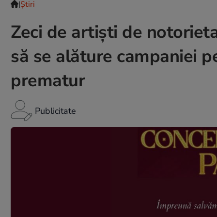
|
Ştiri
Zeci de artiști de notorieta
să se alăture campaniei pe
prematur
Publicitate