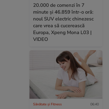
20.000 de comenzi în 7
minute și 46.859 într-o oră:
noul SUV electric chinezesc
care vrea să cucerească
Europa, Xpeng Mona L03 |
VIDEO
Sănătate și Fitness
06:40