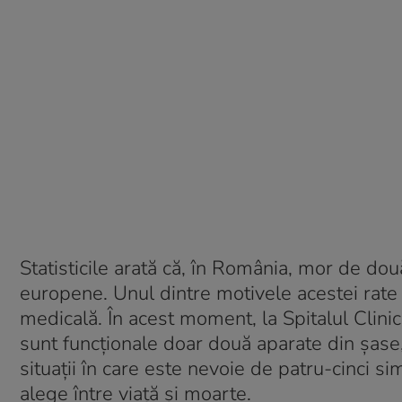
Statisticile arată că, în România, mor de dou
europene. Unul dintre motivele acestei rate a
medicală. În acest moment, la Spitalul Clin
sunt funcționale doar două aparate din șase, 
situații în care este nevoie de patru-cinci si
alege între viață și moarte.