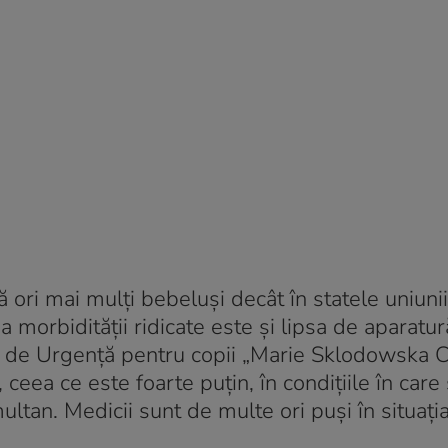
ă ori mai mulți bebeluși decât în statele uniunii
 morbidității ridicate este și lipsa de aparatur
ic de Urgență pentru copii „Marie Sklodowska C
ceea ce este foarte puțin, în condițiile în care
multan. Medicii sunt de multe ori puși în situați