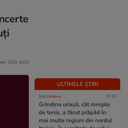
oncerte
ți
mart. 2023, 15:12
ULTIMELE ȘTIRI
Știri Externe
07:33
Grindina uriașă, cât mingile
de tenis, a făcut prăpăd în
mai multe regiuni din nordul