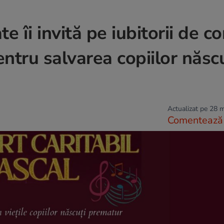
te îi invită pe iubitorii de c
ntru salvarea copiilor născu
Actualizat pe 28 
Comentează