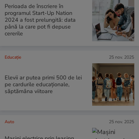
Perioada de înscriere în
programul Start-Up Nation
2024 a fost prelungită: data
până la care pot fi depuse
cererile
Educație
25 nov. 2025
Elevii ar putea primi 500 de lei
pe cardurile educaționale,
săptămâna viitoare
Auto
25 nov. 2025
Mașini electrice prin leasing,