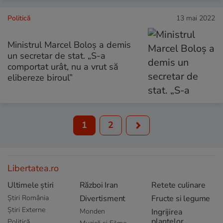
Politică
13 mai 2022
Ministrul Marcel Boloș a demis
un secretar de stat. „S-a
comportat urât, nu a vrut să
elibereze biroul”
1
2
Libertatea.ro
Ultimele știri
Război Iran
Retete culinare
Știri România
Divertisment
Fructe si legume
Știri Externe
Monden
Ingrijirea
plantelor
Politică