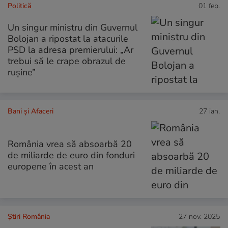
Politică
01 feb.
Un singur ministru din Guvernul
Bolojan a ripostat la atacurile
PSD la adresa premierului: „Ar
trebui să le crape obrazul de
ruşine”
Bani și Afaceri
27 ian.
România vrea să absoarbă 20
de miliarde de euro din fonduri
europene în acest an
Știri România
27 nov. 2025