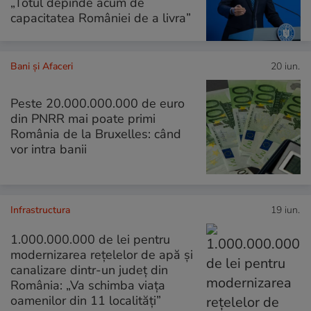
„Totul depinde acum de
capacitatea României de a livra”
Bani și Afaceri
20 iun.
Peste 20.000.000.000 de euro
din PNRR mai poate primi
România de la Bruxelles: când
vor intra banii
Infrastructura
19 iun.
1.000.000.000 de lei pentru
modernizarea rețelelor de apă și
canalizare dintr-un județ din
România: „Va schimba viața
oamenilor din 11 localități”