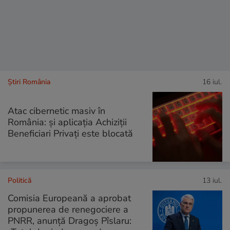
Știri România
16 iul.
Atac cibernetic masiv în
România: și aplicația Achiziții
Beneficiari Privați este blocată
Politică
13 iul.
Comisia Europeană a aprobat
propunerea de renegociere a
PNRR, anunță Dragoș Pîslaru: