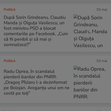
Politică
03 mai
După Sorin Grindeanu, Claudiu
Manda și Olguța Vasilescu, un
fost ministru PSD a blocat
comentariile pe Facebook. „Cum
să fii penibil și să mai și
semnalizezi?”
Politică
03 mai
Radu Oprea, în scandalul
pierderii banilor din PNRR:
„Dragoș Pîslaru l-a dezinformat
pe Bolojan. Aroganța unui om ne
costă pe toți”