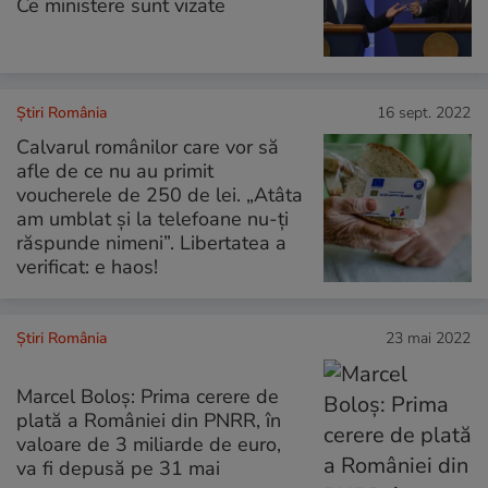
Ce ministere sunt vizate
Știri România
16 sept. 2022
Calvarul românilor care vor să
afle de ce nu au primit
voucherele de 250 de lei. „Atâta
am umblat și la telefoane nu-ți
răspunde nimeni”. Libertatea a
verificat: e haos!
Știri România
23 mai 2022
Marcel Boloş: Prima cerere de
plată a României din PNRR, în
valoare de 3 miliarde de euro,
va fi depusă pe 31 mai