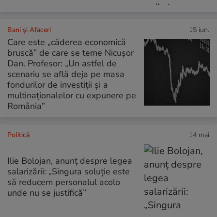
Bani și Afaceri
15 iun.
Care este „căderea economică
bruscă” de care se teme Nicușor
Dan. Profesor: „Un astfel de
scenariu se află deja pe masa
fondurilor de investiții și a
multinaționalelor cu expunere pe
România”
Politică
14 mai
Ilie Bolojan, anunț despre legea
salarizării: „Singura soluție este
să reducem personalul acolo
unde nu se justifică”