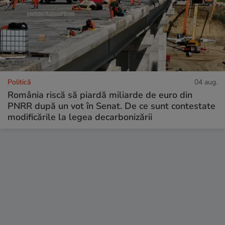
Politică
04 aug.
România riscă să piardă miliarde de euro din
PNRR după un vot în Senat. De ce sunt contestate
modificările la legea decarbonizării