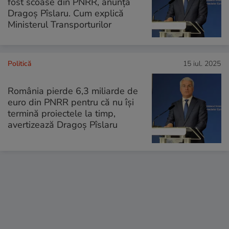
fost scoase din PNRR, anunță
Dragoș Pîslaru. Cum explică
Ministerul Transporturilor
Politică
15 iul. 2025
România pierde 6,3 miliarde de
euro din PNRR pentru că nu își
termină proiectele la timp,
avertizează Dragoș Pîslaru