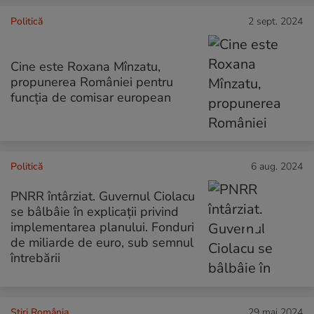
Politică
2 sept. 2024
Cine este Roxana Mînzatu,
propunerea României pentru
funcția de comisar european
Politică
6 aug. 2024
PNRR întârziat. Guvernul Ciolacu
se bâlbâie în explicații privind
implementarea planului. Fonduri
de miliarde de euro, sub semnul
întrebării
Știri România
29 mai 2024