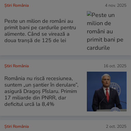
Știri România
4 nov. 2025
Peste un milion de români au
primit bani pe cardurile pentru
alimente. Când se virează a
doua tranșă de 125 de lei
Știri România
16 oct. 2025
România nu riscă recesiunea,
suntem „un șantier în derulare”,
asigură Dragoș Pîslaru. Primim
17 miliarde din PNRR, dar
deficitul urcă la 8,4%
Știri România
2 oct. 2025