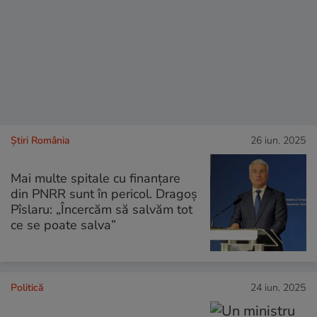
Știri România
26 iun. 2025
Mai multe spitale cu finanţare
din PNRR sunt în pericol. Dragoș
Pîslaru: „Încercăm să salvăm tot
ce se poate salva”
Politică
24 iun. 2025