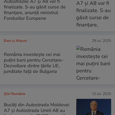
Autostrăzile A7 și A8 vor fi
finalizate. S-au găsit surse de
finanțare, anunță ministrul
Fondurilor Europene
Bani și Afaceri
29 iul. 2025
România investește cei mai
puțini bani pentru Cercetare-
Dezvoltare dintre țările UE,
jumătate față de Bulgaria
Știri România
15 iul. 2025
Bucăți din Autostrada Moldovei
A7 și Autostrada Unirii A8 au