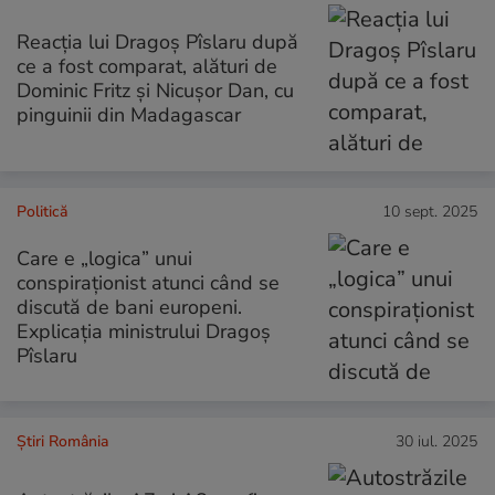
Reacția lui Dragoș Pîslaru după
ce a fost comparat, alături de
Dominic Fritz și Nicușor Dan, cu
pinguinii din Madagascar
Politică
10 sept. 2025
Care e „logica” unui
conspiraționist atunci când se
discută de bani europeni.
Explicația ministrului Dragoș
Pîslaru
Știri România
30 iul. 2025