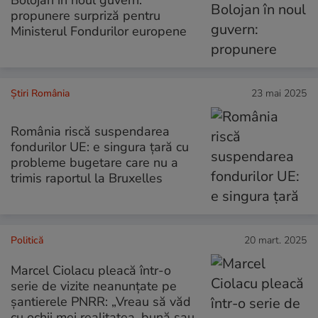
propunere surpriză pentru
Ministerul Fondurilor europene
Știri România
23 mai 2025
România riscă suspendarea
fondurilor UE: e singura țară cu
probleme bugetare care nu a
trimis raportul la Bruxelles
Politică
20 mart. 2025
Marcel Ciolacu pleacă într-o
serie de vizite neanunțate pe
șantierele PNRR: „Vreau să văd
cu ochii mei realitatea, bună sau