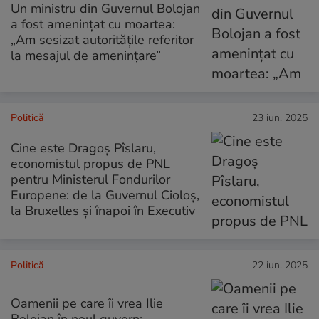
Un ministru din Guvernul Bolojan
a fost amenințat cu moartea:
„Am sesizat autoritățile referitor
la mesajul de amenințare”
Politică
23 iun. 2025
Cine este Dragoș Pîslaru,
economistul propus de PNL
pentru Ministerul Fondurilor
Europene: de la Guvernul Cioloș,
la Bruxelles și înapoi în Executiv
Politică
22 iun. 2025
Oamenii pe care îi vrea Ilie
Bolojan în noul guvern: