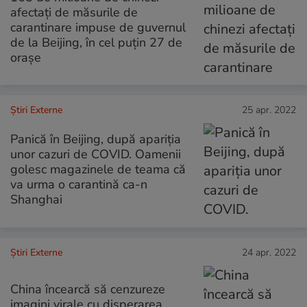
afectați de măsurile de
carantinare impuse de guvernul
de la Beijing, în cel puțin 27 de
orașe
Știri Externe
25 apr. 2022
Panică în Beijing, după apariția
unor cazuri de COVID. Oamenii
golesc magazinele de teama că
va urma o carantină ca-n
Shanghai
Știri Externe
24 apr. 2022
China încearcă să cenzureze
imagini virale cu disperarea