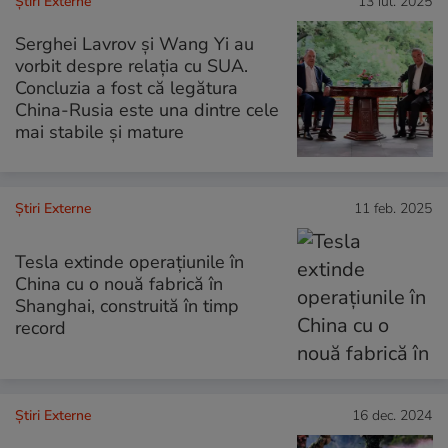
Știri Externe
13 iul. 2025
Serghei Lavrov și Wang Yi au
vorbit despre relația cu SUA.
Concluzia a fost că legătura
China-Rusia este una dintre cele
mai stabile și mature
Știri Externe
11 feb. 2025
Tesla extinde operațiunile în
China cu o nouă fabrică în
Shanghai, construită în timp
record
Știri Externe
16 dec. 2024