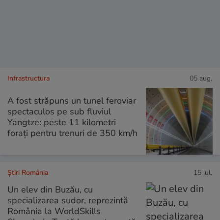
Infrastructura
05 aug.
A fost străpuns un tunel feroviar
spectaculos pe sub fluviul
Yangtze: peste 11 kilometri
forați pentru trenuri de 350 km/h
Știri România
15 iul.
Un elev din Buzău, cu
specializarea sudor, reprezintă
România la WorldSkills