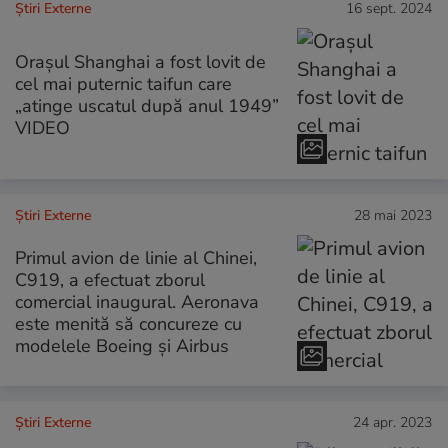
Știri Externe
16 sept. 2024
Oraşul Shanghai a fost lovit de
cel mai puternic taifun care
„atinge uscatul după anul 1949”
VIDEO
Știri Externe
28 mai 2023
Primul avion de linie al Chinei,
C919, a efectuat zborul
comercial inaugural. Aeronava
este menită să concureze cu
modelele Boeing și Airbus
Știri Externe
24 apr. 2023