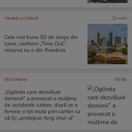
Vacanțe și Cultură
12 mart.
Cele mai bune 50 de orașe din
lume, conform „Time Out”:
niciunul nu e din România
Știri Externe
06 feb.
„Oglinda care dezvăluie
demonii” a provocat o mulțime
de accidente rutiere, după ce o
femeie o tot muta prin cartier ca
să își „protejeze feng shui-ul”