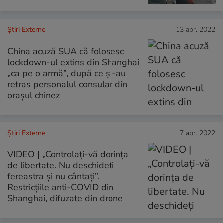
Știri Externe
13 apr. 2022
China acuză SUA că folosesc
lockdown-ul extins din Shanghai
„ca pe o armă”, după ce și-au
retras personalul consular din
orașul chinez
Știri Externe
7 apr. 2022
VIDEO | „Controlați-vă dorința
de libertate. Nu deschideți
fereastra și nu cântați”.
Restricțiile anti-COVID din
Shanghai, difuzate din drone