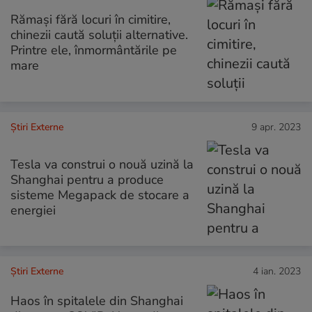
Rămași fără locuri în cimitire,
chinezii caută soluții alternative.
Printre ele, înmormântările pe
mare
Știri Externe
9 apr. 2023
Tesla va construi o nouă uzină la
Shanghai pentru a produce
sisteme Megapack de stocare a
energiei
Știri Externe
4 ian. 2023
Haos în spitalele din Shanghai