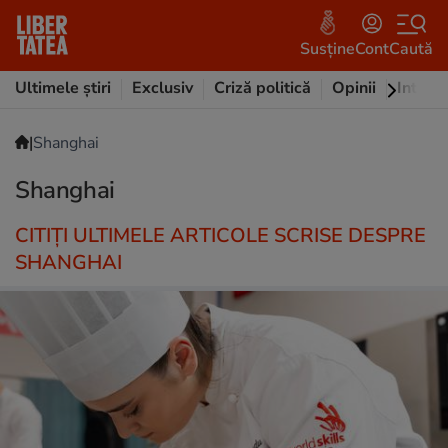
Susține
Cont
Caută
Ultimele știri
Exclusiv
Criză politică
Opinii
Intervi
|
Shanghai
Shanghai
CITIȚI ULTIMELE ARTICOLE SCRISE DESPRE
SHANGHAI