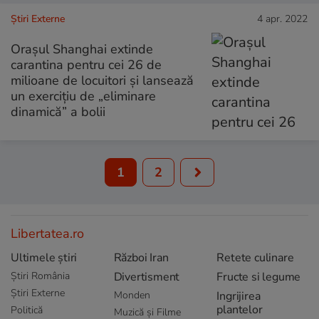
Știri Externe
4 apr. 2022
Orașul Shanghai extinde
carantina pentru cei 26 de
milioane de locuitori și lansează
un exercițiu de „eliminare
dinamică” a bolii
1
2
Libertatea.ro
Ultimele știri
Război Iran
Retete culinare
Știri România
Divertisment
Fructe si legume
Știri Externe
Monden
Ingrijirea
plantelor
Politică
Muzică și Filme