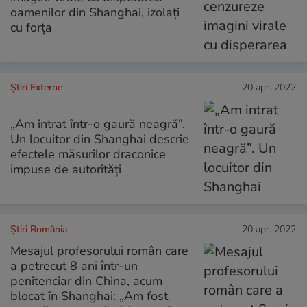
oamenilor din Shanghai, izolați
cu forța
Știri Externe
20 apr. 2022
„Am intrat într-o gaură neagră”.
Un locuitor din Shanghai descrie
efectele măsurilor draconice
impuse de autorități
Știri România
20 apr. 2022
Mesajul profesorului român care
a petrecut 8 ani într-un
penitenciar din China, acum
blocat în Shanghai: „Am fost