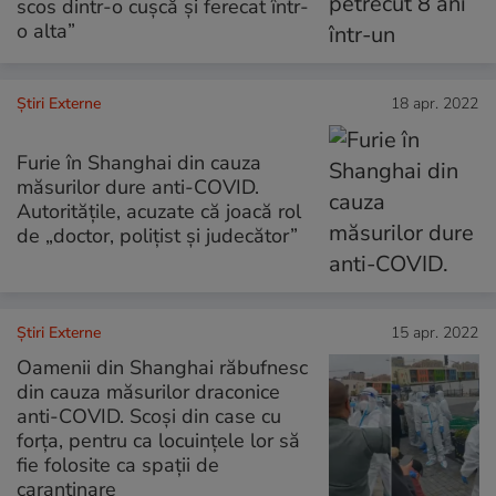
scos dintr-o cușcă și ferecat într-
o alta”
Știri Externe
18 apr. 2022
Furie în Shanghai din cauza
măsurilor dure anti-COVID.
Autoritățile, acuzate că joacă rol
de „doctor, polițist și judecător”
Știri Externe
15 apr. 2022
Oamenii din Shanghai răbufnesc
din cauza măsurilor draconice
anti-COVID. Scoși din case cu
forța, pentru ca locuințele lor să
fie folosite ca spații de
carantinare