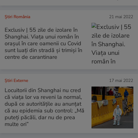
Știri România
21 mai 2022
Exclusiv | 55 zile de izolare în
Shanghai. Viața unui român în
orașul în care oamenii cu Covid
sunt luați din stradă și trimiși în
centre de carantinare
Știri Externe
17 mai 2022
Locuitorii din Shanghai nu cred
că viața lor va reveni la normal,
după ce autoritățile au anunțat
că au epidemia sub control: „Mă
puteți păcăli, dar nu de prea
multe ori”