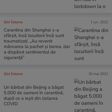
Știri Externe
1 iun. 2022
Carantina din Shanghai s-a
sfârșit, însă locuitorii încă sunt
traumatizați. „Au revenit
mâncarea la pachet și berea, dar
a dispărut sentimentul de
siguranță”
Știri Externe
30 mai 2022
Un bărbat din Beijing a băgat
5.000 de oameni în carantină,
după ce a ieșit din izolarea
COVID