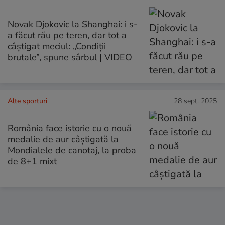
Novak Djokovic la Shanghai: i s-
a făcut rău pe teren, dar tot a
câștigat meciul: „Condiții
brutale”, spune sârbul | VIDEO
Alte sporturi
28 sept. 2025
România face istorie cu o nouă
medalie de aur câștigată la
Mondialele de canotaj, la proba
de 8+1 mixt