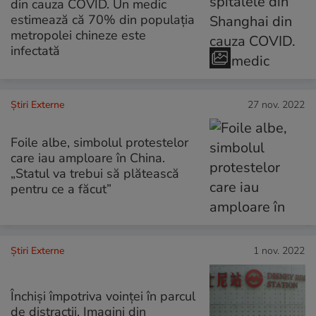
din cauza COVID. Un medic
estimează că 70% din populația
metropolei chineze este
infectată
Știri Externe
27 nov. 2022
Foile albe, simbolul protestelor
care iau amploare în China.
„Statul va trebui să plătească
pentru ce a făcut”
Știri Externe
1 nov. 2022
Închiși împotriva voinței în parcul
de distracții. Imagini din