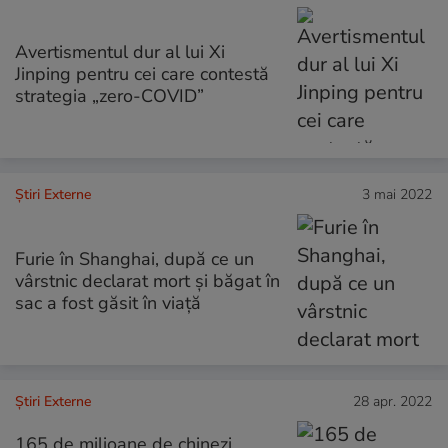
Avertismentul dur al lui Xi
Jinping pentru cei care contestă
strategia „zero-COVID”
Știri Externe
3 mai 2022
Furie în Shanghai, după ce un
vârstnic declarat mort și băgat în
sac a fost găsit în viață
Știri Externe
28 apr. 2022
165 de milioane de chinezi