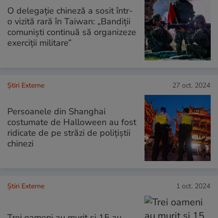
O delegaţie chineză a sosit într-
o vizită rară în Taiwan: „Bandiţii
comunişti continuă să organizeze
exerciţii militare”
Știri Externe
27 oct. 2024
Persoanele din Shanghai
costumate de Halloween au fost
ridicate de pe străzi de polițiștii
chinezi
Știri Externe
1 oct. 2024
Trei oameni au murit și 15 au