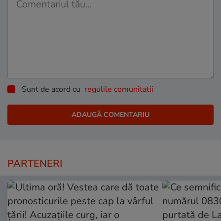
Sunt de acord cu
regulile comunitatii
PARTENERI