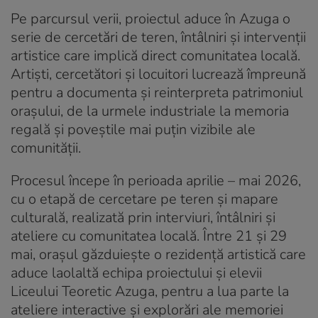
Pe parcursul verii, proiectul aduce în Azuga o
serie de cercetări de teren, întâlniri și intervenții
artistice care implică direct comunitatea locală.
Artiști, cercetători și locuitori lucrează împreună
pentru a documenta și reinterpreta patrimoniul
orașului, de la urmele industriale la memoria
regală și poveștile mai puțin vizibile ale
comunității.
Procesul începe în perioada aprilie – mai 2026,
cu o etapă de cercetare pe teren și mapare
culturală, realizată prin interviuri, întâlniri și
ateliere cu comunitatea locală. Între 21 și 29
mai, orașul găzduiește o rezidență artistică care
aduce laolaltă echipa proiectului și elevii
Liceului Teoretic Azuga, pentru a lua parte la
ateliere interactive și explorări ale memoriei