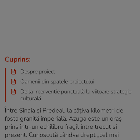
Cuprins:
Despre proiect
Oamenii din spatele proiectului
De la intervenție punctuală la viitoare strategie
culturală
Între Sinaia și Predeal, la câțiva kilometri de
fosta graniță imperială, Azuga este un oraș
prins într-un echilibru fragil între trecut și
prezent. Cunoscută cândva drept „cel mai