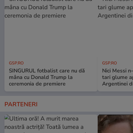
GSP.RO
GSP.RO
SINGURUL fotbalist care nu dă
Nici Messi n
mâna cu Donald Trump la
tari glume a
ceremonia de premiere
Argentinei d
PARTENERI