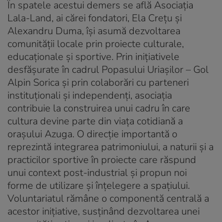
În spatele acestui demers se află Asociația
Lala-Land, ai cărei fondatori, Ela Crețu și
Alexandru Duma, își asumă dezvoltarea
comunității locale prin proiecte culturale,
educaționale și sportive. Prin inițiativele
desfășurate în cadrul Popasului Uriașilor – Gol
Alpin Sorica și prin colaborări cu parteneri
instituționali și independenți, asociația
contribuie la construirea unui cadru în care
cultura devine parte din viața cotidiană a
orașului Azuga. O direcție importantă o
reprezintă integrarea patrimoniului, a naturii și a
practicilor sportive în proiecte care răspund
unui context post-industrial și propun noi
forme de utilizare și înțelegere a spațiului.
Voluntariatul rămâne o componentă centrală a
acestor inițiative, susținând dezvoltarea unei