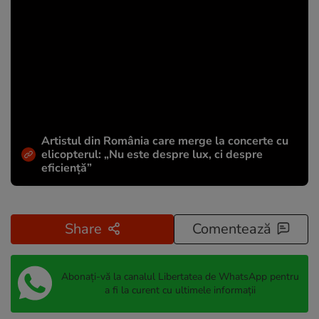
Artistul din România care merge la concerte cu
elicopterul: „Nu este despre lux, ci despre
eficiență”
Share
Comentează
Abonați-vă la canalul Libertatea de WhatsApp pentru
a fi la curent cu ultimele informații