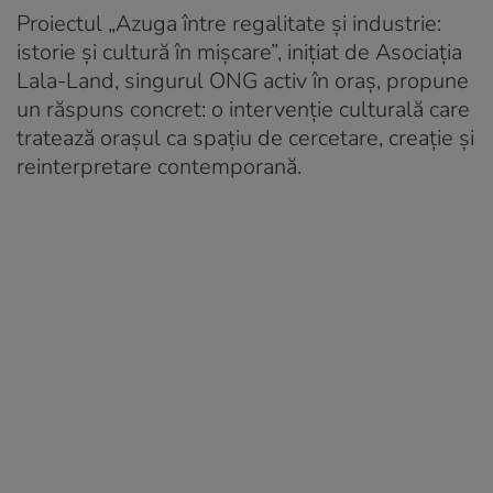
Proiectul „Azuga între regalitate și industrie:
istorie și cultură în mișcare”, inițiat de Asociația
Lala-Land, singurul ONG activ în oraș, propune
un răspuns concret: o intervenție culturală care
tratează orașul ca spațiu de cercetare, creație și
reinterpretare contemporană.