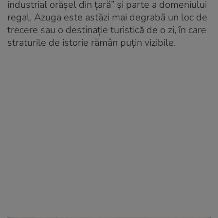
industrial orășel din țară” și parte a domeniului
regal, Azuga este astăzi mai degrabă un loc de
trecere sau o destinație turistică de o zi, în care
straturile de istorie rămân puțin vizibile.