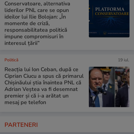
Conservatoare, alternativa
liderilor PNL care se opun
ideilor lui Ilie Bolojan: „În
momente de criză,
responsabilitatea politică
impune compromisuri în
interesul țării”
Politică
19 iul.
Reacția lui Ion Ceban, după ce
Ciprian Ciucu a spus că primarul
Chișinăului știa înaintea PNL că
Adrian Veștea va fi desemnat
premier și că i-a arătat un
mesaj pe telefon
PARTENERI