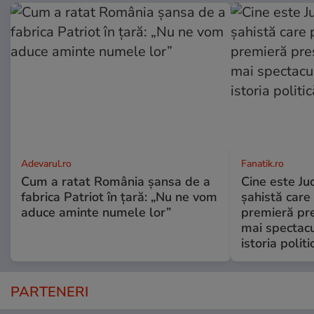
Adevarul.ro
Fanatik.ro
Cum a ratat România șansa de a
Cine este Ju
fabrica Patriot în țară: „Nu ne vom
şahistă care
aduce aminte numele lor”
premieră pre
mai spectac
istoria polit
PARTENERI