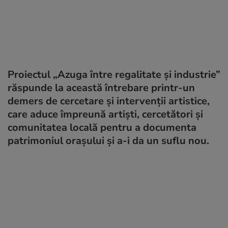
Proiectul „Azuga între regalitate și industrie”
răspunde la această întrebare printr-un
demers de cercetare și intervenții artistice,
care aduce împreună artiști, cercetători și
comunitatea locală pentru a documenta
patrimoniul orașului și a-i da un suflu nou.