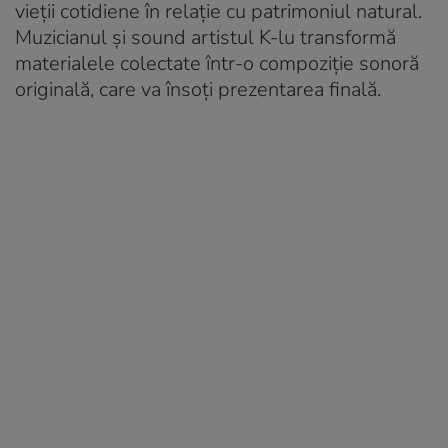
vieții cotidiene în relație cu patrimoniul natural.
Muzicianul și sound artistul K-lu transformă
materialele colectate într-o compoziție sonoră
originală, care va însoți prezentarea finală.