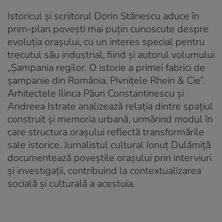
Istoricul și scriitorul Dorin Stănescu aduce în
prim-plan povești mai puțin cunoscute despre
evoluția orașului, cu un interes special pentru
trecutul său industrial, fiind și autorul volumului
„Șampania regilor. O istorie a primei fabrici de
șampanie din România, Pivnițele Rhein & Cie”.
Arhitectele Ilinca Păun Constantinescu și
Andreea Istrate analizează relația dintre spațiul
construit și memoria urbană, urmărind modul în
care structura orașului reflectă transformările
sale istorice. Jurnalistul cultural Ionuț Dulămiță
documentează poveștile orașului prin interviuri
și investigații, contribuind la contextualizarea
socială și culturală a acestuia.