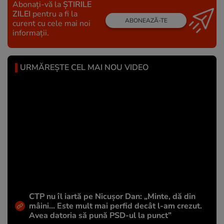
Abonați-vă la
ȘTIRILE
ZILEI
pentru a fi la
ABONEAZĂ-TE
curent cu cele mai noi
informații.
URMĂREȘTE CEL MAI NOU VIDEO
CTP nu îl iartă pe Nicușor Dan: „Minte, dă din
mâini... Este mult mai perfid decât l-am crezut.
Avea datoria să pună PSD-ul la punct”