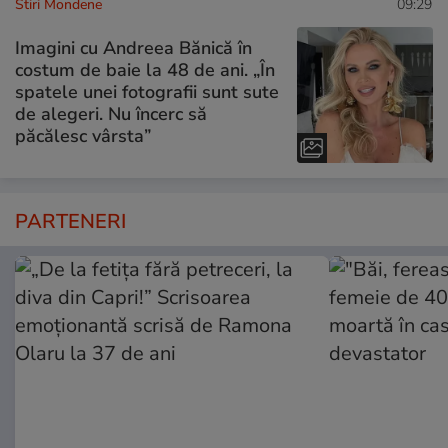
Stiri Mondene
09:29
Imagini cu Andreea Bănică în
costum de baie la 48 de ani. „În
spatele unei fotografii sunt sute
de alegeri. Nu încerc să
păcălesc vârsta”
PARTENERI