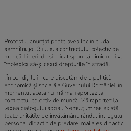
Protestul anunțat poate avea loc în ciuda
semnării, joi, 3 iulie, a contractului colectiv de
muncă. Liderii de sindicat spun că nimic nu-i va
împiedica să-și ceară drepturile în stradă.
„În condițiile în care discutăm de o politică
economică și socială a Guvernului României, în
momentul acela nu mă mai raportez la
contractul colectiv de muncă. Mă raportez la
legea dialogului social. Nemulțumirea există
toate unitățile de învățământ, rândul întregului
personal didactic de predare, mai ales didactic
de predare, care este
puternic afectat de