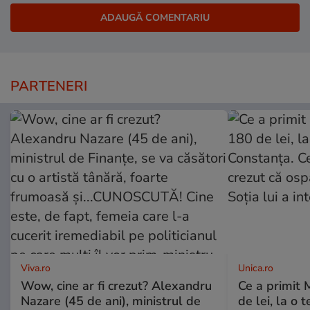
PARTENERI
Viva.ro
Unica.ro
Wow, cine ar fi crezut? Alexandru
Ce a primit
Nazare (45 de ani), ministrul de
de lei, la o 