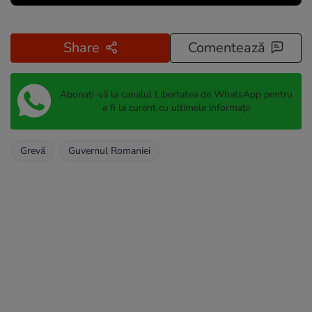
Share
Comentează
Abonați-vă la canalul Libertatea de WhatsApp pentru
a fi la curent cu ultimele informații
Grevă
Guvernul Romaniei