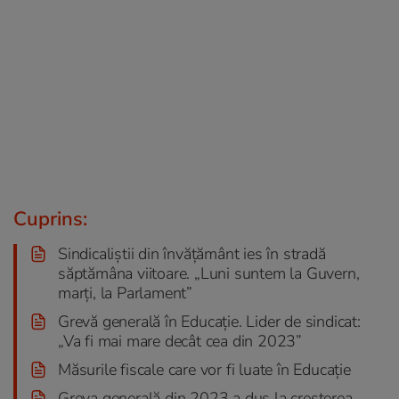
Cuprins:
Sindicaliștii din învățământ ies în stradă
săptămâna viitoare. „Luni suntem la Guvern,
marți, la Parlament”
Grevă generală în Educație. Lider de sindicat:
„Va fi mai mare decât cea din 2023”
Măsurile fiscale care vor fi luate în Educație
Greva generală din 2023 a dus la creșterea