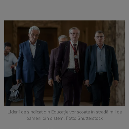
Liderii de sindicat din Educație vor scoate în stradă mii de
oameni din sistem. Foto: Shutterstock