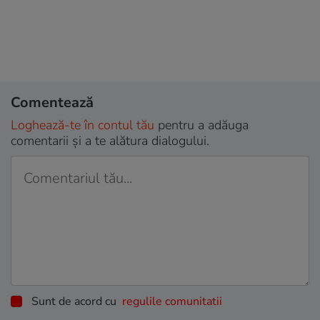
Comentează
Loghează-te în contul tău
pentru a adăuga
comentarii și a te alătura dialogului.
Sunt de acord cu
regulile comunitatii