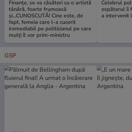
Finanțe, se va căsători cu o artistă
Celebrul poli
tânără, foarte frumoasă
ospătarul îi 
și...CUNOSCUTĂ! Cine este, de
a intervenit
fapt, femeia care l-a cucerit
iremediabil pe politicianul pe care
mulți îl vor prim-ministru
GSP