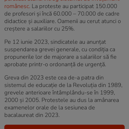
românesc.
La proteste au participat 150.000
de profesori și încă 60.000 – 70.000 de cadre
didactice și auxiliare. Oamenii au cerut atunci o
creștere a salariilor cu 25%.
Pe 12 iunie 2023, sindicatele au anunțat
suspendarea grevei generale, cu condiția ca
propunerile lor de majorare a salariilor să fie
aprobate printr-o ordonanță de urgență.
Greva din 2023 este cea de-a patra din
sistemul de educație de la Revoluția din 1989,
grevele anterioare întâmplându-se în 1999,
2000 și 2005. Protestele au dus la amânarea
examenelor orale de la sesiunea de
bacalaureat din 2023.