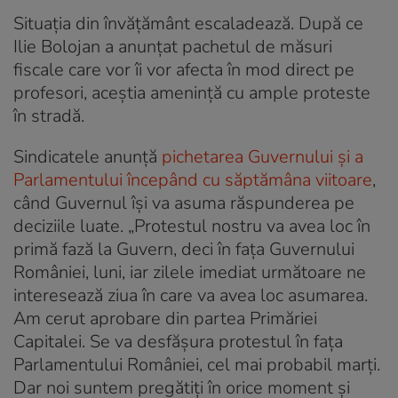
Situația din învățământ escaladează. După ce
Ilie Bolojan a anunțat pachetul de măsuri
fiscale care vor îi vor afecta în mod direct pe
profesori, aceștia amenință cu ample proteste
în stradă.
Sindicatele anunță
pichetarea Guvernului și a
Parlamentului începând cu săptămâna viitoare
,
când Guvernul își va asuma răspunderea pe
deciziile luate. „Protestul nostru va avea loc în
primă fază la Guvern, deci în fața Guvernului
României, luni, iar zilele imediat următoare ne
interesează ziua în care va avea loc asumarea.
Am cerut aprobare din partea Primăriei
Capitalei. Se va desfășura protestul în fața
Parlamentului României, cel mai probabil marți.
Dar noi suntem pregătiți în orice moment și