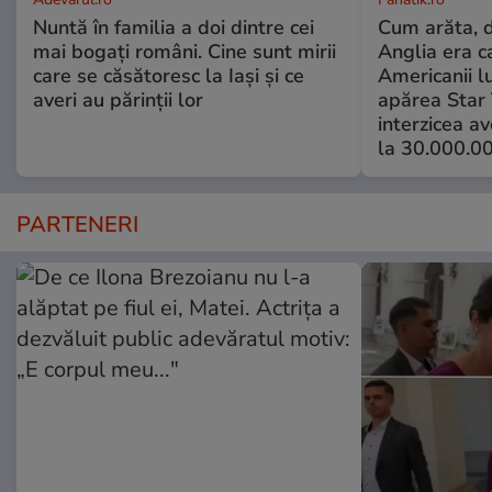
Nuntă în familia a doi dintre cei
Cum arăta, d
mai bogați români. Cine sunt mirii
Anglia era 
care se căsătoresc la Iași și ce
Americanii l
averi au părinții lor
apărea Star 
interzicea av
la 30.000.0
PARTENERI