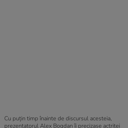
Cu puțin timp înainte de discursul acesteia,
prezentatorul Alex Bogdan îi precizase actriței