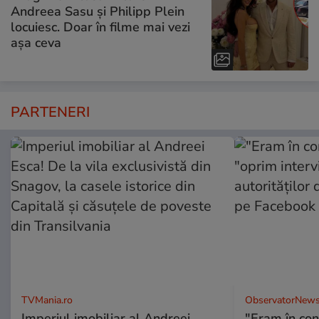
Andreea Sasu și Philipp Plein
locuiesc. Doar în filme mai vezi
așa ceva
PARTENERI
TVMania.ro
ObservatorNews
Imperiul imobiliar al Andreei
"Eram în conc