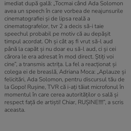
imediat după gală: „Tocmai când Ada Solomon
avea un speech în care vorbea de neajunsurile
cinematografiei și de lipsa reală a
cinematografelor, tvr 2 a decis să-i taie
speechul probabil pe motiv că au depășit
timpul acordat. Oh și cât aș fi vrut să-l aud
până la capăt și nu doar eu să-l aud, ci și cei
cărora le era adresat în mod direct. Știți voi
cine”, a transmis actrița. La fel a reacționat și
colega ei de breaslă, Adriana Moca: „Aplauze și
felicitări, Ada Solomon, pentru discursul tău de
la Gopo! Rușine, TVR că i-ați tăiat microfonul în
momentul în care cerea autorităților o sală și
respect față de artiști! Chiar, RUȘINE!!!!”, a scris
aceasta.