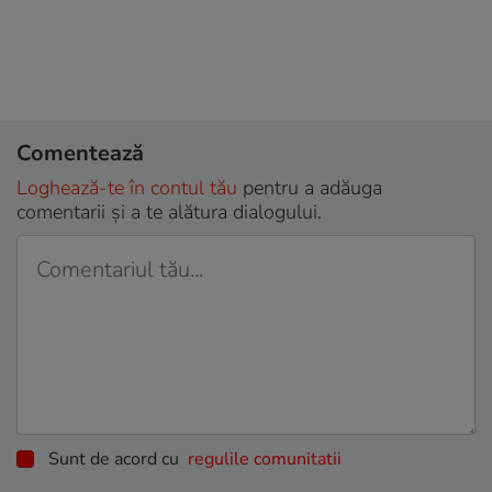
Comentează
Loghează-te în contul tău
pentru a adăuga
comentarii și a te alătura dialogului.
Sunt de acord cu
regulile comunitatii