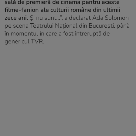
sală de premieră de cinema pentru aceste
filme-fanion ale culturii române din ultimii
zece ani.
Și nu sunt…”, a declarat Ada Solomon
pe scena Teatrului Național din București, până
în momentul în care a fost întreruptă de
genericul TVR.