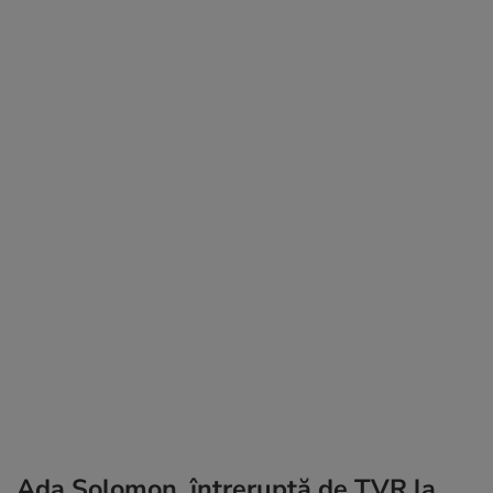
Ada Solomon, întreruptă de TVR la