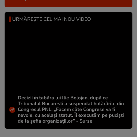
URMĂREȘTE CEL MAI NOU VIDEO
Decizii în tabăra lui Ilie Bolojan, după ce
Tribunalul București a suspendat hotărârile din
Congresul PNL: „Facem câte Congrese va fi
nevoie, cu același statut. Îi executăm pe puciști
de la șefia organizațiilor” - Surse