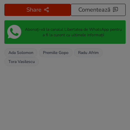
Share
Comentează
Abonați-vă la canalul Libertatea de WhatsApp pentru
a fi la curent cu ultimele informații
Ada Solomon
Premiile Gopo
Radu Afrim
Tora Vasilescu