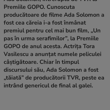
Premiile GOPO. Cunoscuta
producătoare de filme Ada Solomon a
fost cea căreia i-a fost înmânat
premiul pentru cel mai bun film, „Un
pas în urma serafimilor”, la Premiile
GOPO de anul acesta
. Actrița Tora
Vasilescu a anunțat numele peliculei
câștigătoare. Chiar în timpul
discursului său, Ada Solomon a fost
„tăiată” de producătorii TVR, peste ea
intrând genericul de final al galei.