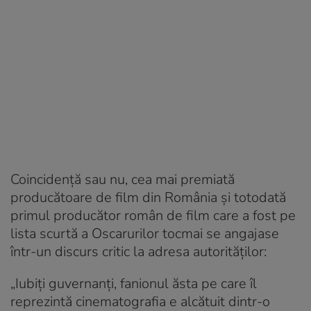
Coincidență sau nu, cea mai premiată
producătoare de film din România și totodată
primul producător român de film care a fost pe
lista scurtă a Oscarurilor tocmai se angajase
într-un discurs critic la adresa autorităților:
„Iubiți guvernanți, fanionul ăsta pe care îl
reprezintă cinematografia e alcătuit dintr-o