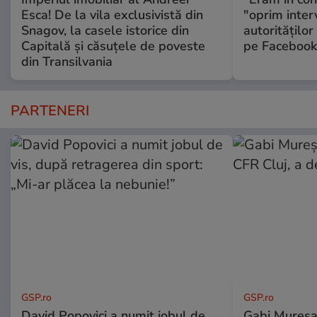
Esca! De la vila exclusivistă din
"oprim interv
Snagov, la casele istorice din
autorităţilor
Capitală și căsuțele de poveste
pe Facebook
din Transilvania
PARTENERI
GSP.ro
GSP.ro
David Popovici a numit jobul de
Gabi Mureșa