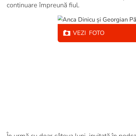
continuare împreună fiul.
VEZI
FOTO