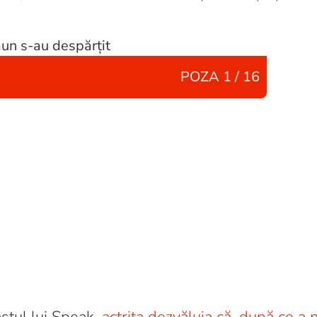
POZA
1 / 16