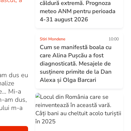
născut, a
căldură extremă. Prognoza
meteo ANM pentru perioada
4-31 august 2026
Stiri Mondene
10:00
Cum se manifestă boala cu
care Alina Pușcău a fost
diagnosticată. Mesajele de
susținere primite de la Dan
-am dus eu
Alexa și Olga Barcari
nalize
ne… Mi-a
 m-am dus,
ului m-a