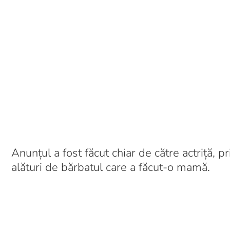
Anunțul a fost făcut chiar de către actriță, p
alături de bărbatul care a făcut-o mamă.