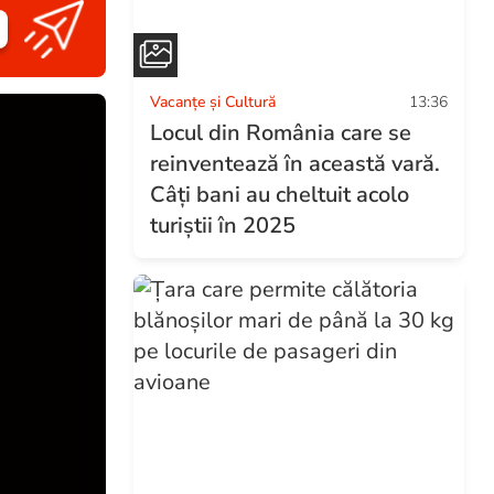
Vacanțe și Cultură
13:36
Locul din România care se
reinventează în această vară.
Câți bani au cheltuit acolo
turiștii în 2025