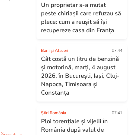
Un proprietar s-a mutat
peste chiriașii care refuzau să
plece: cum a reușit să își
recupereze casa din Franța
Bani și Afaceri
07:44
Cât costă un litru de benzină
și motorină, marți, 4 august
2026, în București, Iași, Cluj-
Napoca, Timișoara și
Constanța
Știri România
07:41
Ploi torențiale și vijelii în
România după valul de