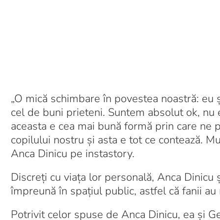
„O mică schimbare în povestea noastră: eu și
cel de buni prieteni. Suntem absolut ok, nu 
aceasta e cea mai bună formă prin care ne 
copilului nostru și asta e tot ce contează. M
Anca Dinicu pe instastory.
Discreți cu viața lor personală, Anca Dinicu
împreună în spațiul public, astfel că fanii a
Potrivit celor spuse de Anca Dinicu, ea și Ge