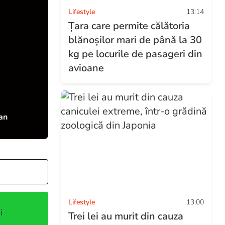
Lifestyle
13:14
Țara care permite călătoria
blănoșilor mari de până la 30
kg pe locurile de pasageri din
avioane
 an
Lifestyle
13:00
i
Trei lei au murit din cauza