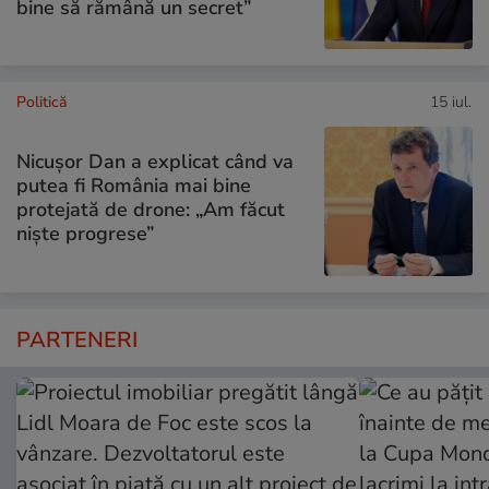
bine să rămână un secret”
Politică
15 iul.
Nicușor Dan a explicat când va
putea fi România mai bine
protejată de drone: „Am făcut
niște progrese”
PARTENERI