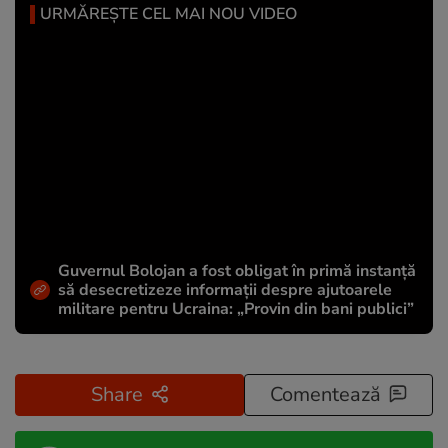
URMĂREȘTE CEL MAI NOU VIDEO
Guvernul Bolojan a fost obligat în primă instanță
să desecretizeze informații despre ajutoarele
militare pentru Ucraina: „Provin din bani publici”
Share
Comentează