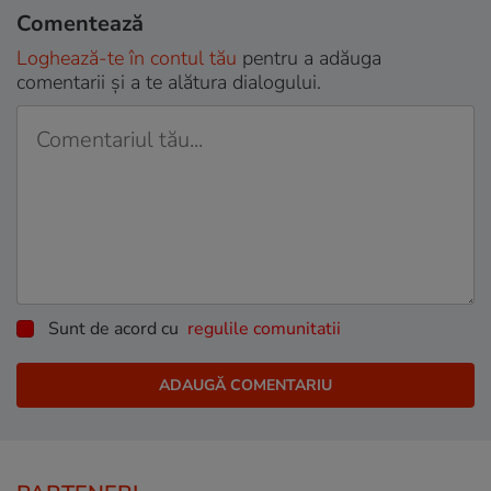
Comentează
Loghează-te în contul tău
pentru a adăuga
comentarii și a te alătura dialogului.
Sunt de acord cu
regulile comunitatii