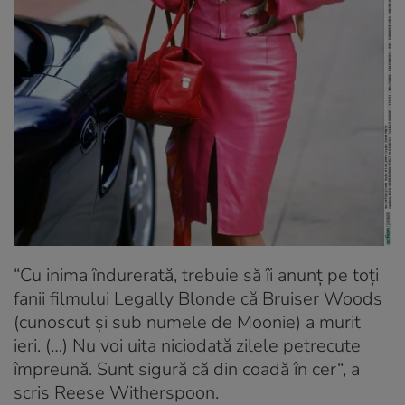
“Cu inima îndurerată, trebuie să îi anunț pe toți
fanii filmului Legally Blonde că Bruiser Woods
(cunoscut și sub numele de Moonie) a murit
ieri. (…) Nu voi uita niciodată zilele petrecute
împreună. Sunt sigură că din coadă în cer“, a
scris Reese Witherspoon.