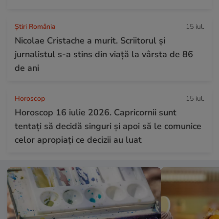
Știri România
15 iul.
Nicolae Cristache a murit. Scriitorul și
jurnalistul s-a stins din viață la vârsta de 86
de ani
Horoscop
15 iul.
Horoscop 16 iulie 2026. Capricornii sunt
tentați să decidă singuri și apoi să le comunice
celor apropiați ce decizii au luat