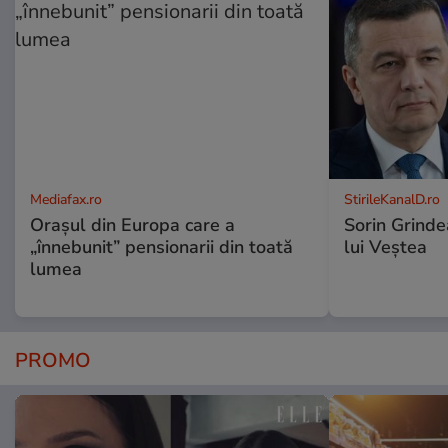
Mediafax.ro
StirileKanalD.ro
Orașul din Europa care a
Sorin Grinde
„înnebunit” pensionarii din toată
lui Veștea
lumea
PROMO