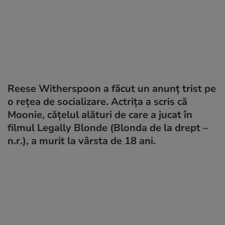
Reese Witherspoon a făcut un anunț trist pe
o rețea de socializare. Actrița a scris că
Moonie, cățelul alături de care a jucat în
filmul Legally Blonde (Blonda de la drept –
n.r.), a murit la vârsta de 18 ani.