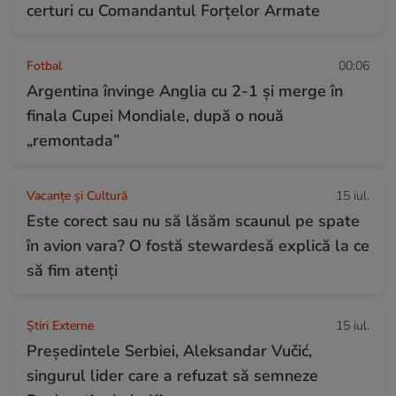
certuri cu Comandantul Forțelor Armate
Fotbal
00:06
Argentina învinge Anglia cu 2-1 și merge în
finala Cupei Mondiale, după o nouă
„remontada”
Vacanțe și Cultură
15 iul.
Este corect sau nu să lăsăm scaunul pe spate
în avion vara? O fostă stewardesă explică la ce
să fim atenți
Știri Externe
15 iul.
Președintele Serbiei, Aleksandar Vučić,
singurul lider care a refuzat să semneze