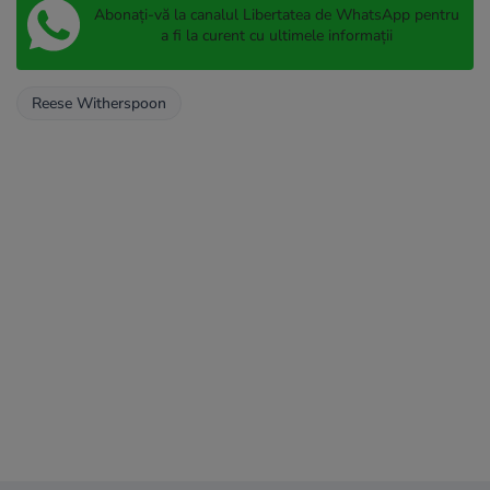
Abonați-vă la canalul Libertatea de WhatsApp pentru
a fi la curent cu ultimele informații
Reese Witherspoon