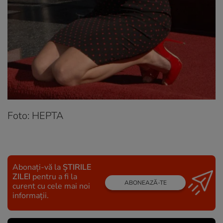
Foto: HEPTA
Abonați-vă la
ȘTIRILE
ZILEI
pentru a fi la
ABONEAZĂ-TE
curent cu cele mai noi
informații.