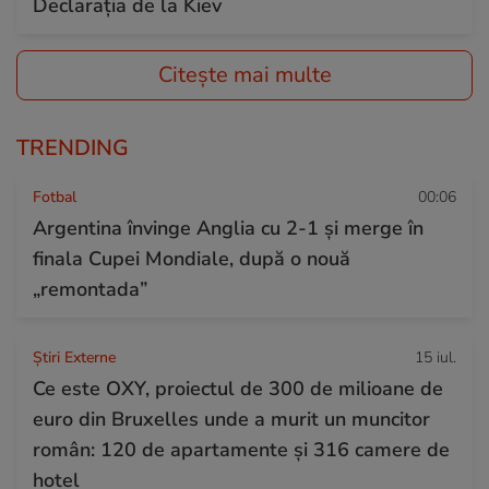
Declarația de la Kiev
Citește mai multe
TRENDING
Fotbal
00:06
Argentina învinge Anglia cu 2-1 și merge în
finala Cupei Mondiale, după o nouă
„remontada”
Știri Externe
15 iul.
Ce este OXY, proiectul de 300 de milioane de
euro din Bruxelles unde a murit un muncitor
român: 120 de apartamente și 316 camere de
hotel