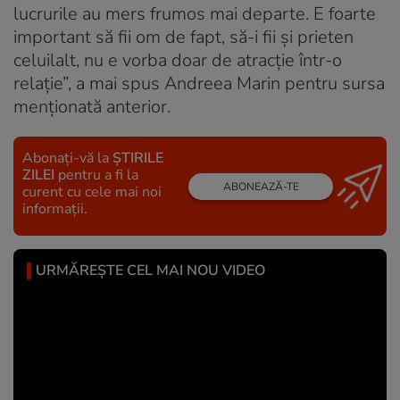
lucrurile au mers frumos mai departe. E foarte
important să fii om de fapt, să-i fii și prieten
celuilalt, nu e vorba doar de atracție într-o
relație”, a mai spus Andreea Marin pentru sursa
menţionată anterior.
Abonați-vă la
ȘTIRILE
ZILEI
pentru a fi la
ABONEAZĂ-TE
curent cu cele mai noi
informații.
URMĂREȘTE CEL MAI NOU VIDEO