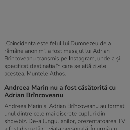
„Coincidența este felul lui Dumnezeu de a
rămâne anonim”, a fost mesajul lui Adrian
Brîncoveanu transmis pe Instagram, unde a și
specificat destinația în care se află zilele
acestea, Muntele Athos.
Andreea Marin nu a fost căsătorită cu
Adrian Brîncoveanu
Andreea Marin şi Adrian Brîncoveanu au format
unul dintre cele mai discrete cupluri din
showbiz. De-a lungul anilor, prezentatoarea TV
a fost discretă cu viața personală. În urmă cu