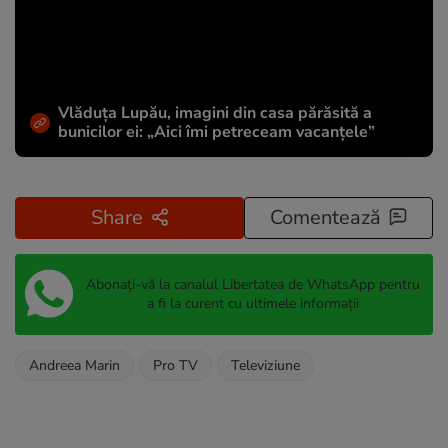
Vlăduța Lupău, imagini din casa părăsită a
bunicilor ei: „Aici îmi petreceam vacanțele”
Share
Comentează
Abonați-vă la canalul Libertatea de WhatsApp pentru
a fi la curent cu ultimele informații
Andreea Marin
Pro TV
Televiziune