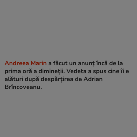
Andreea Marin
a făcut un anunț încă de la
prima oră a dimineții. Vedeta a spus cine îi e
alături după despărțirea de Adrian
Brîncoveanu.