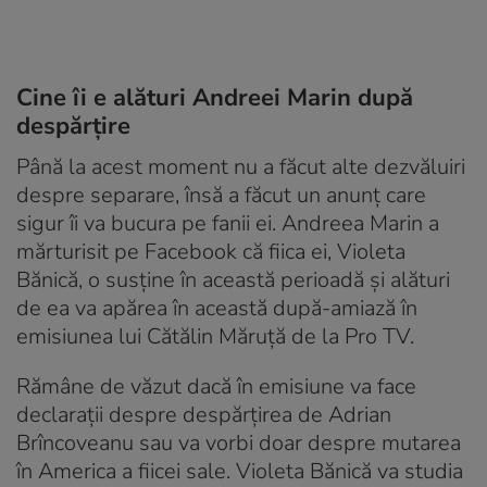
Cine îi e alături Andreei Marin după
despărțire
Până la acest moment nu a făcut alte dezvăluiri
despre separare, însă a făcut un anunț care
sigur îi va bucura pe fanii ei. Andreea Marin a
mărturisit pe Facebook că fiica ei, Violeta
Bănică, o susține în această perioadă și alături
de ea va apărea în această după-amiază în
emisiunea lui Cătălin Măruță de la Pro TV.
Rămâne de văzut dacă în emisiune va face
declarații despre despărțirea de Adrian
Brîncoveanu sau va vorbi doar despre mutarea
în America a fiicei sale. Violeta Bănică va studia