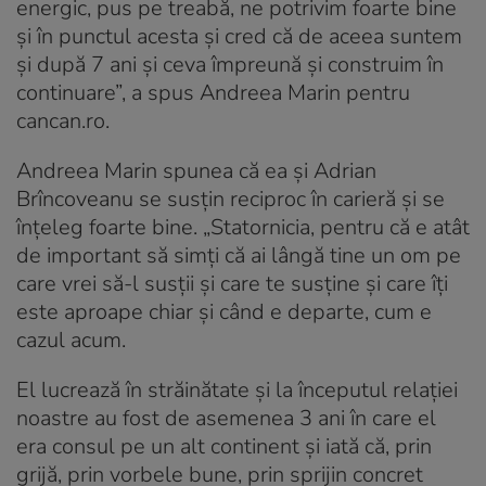
energic, pus pe treabă, ne potrivim foarte bine
și în punctul acesta și cred că de aceea suntem
și după 7 ani și ceva împreună și construim în
continuare”, a spus Andreea Marin pentru
cancan.ro.
Andreea Marin spunea că ea și Adrian
Brîncoveanu se susțin reciproc în carieră și se
înțeleg foarte bine. „Statornicia, pentru că e atât
de important să simți că ai lângă tine un om pe
care vrei să-l susții și care te susține și care îți
este aproape chiar și când e departe, cum e
cazul acum.
El lucrează în străinătate și la începutul relației
noastre au fost de asemenea 3 ani în care el
era consul pe un alt continent și iată că, prin
grijă, prin vorbele bune, prin sprijin concret