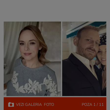
VEZI
GALERIA
FOTO
POZA
1 / 11