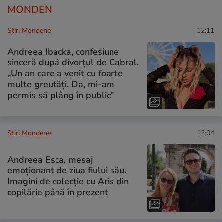
MONDEN
Stiri Mondene
12:11
Andreea Ibacka, confesiune
sinceră după divorțul de Cabral.
„Un an care a venit cu foarte
multe greutăți. Da, mi-am
permis să plâng în public”
Stiri Mondene
12:04
Andreea Esca, mesaj
emoționant de ziua fiului său.
Imagini de colecție cu Aris din
copilărie până în prezent