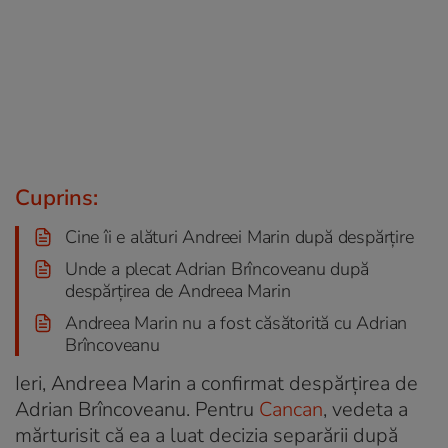
Cuprins:
Cine îi e alături Andreei Marin după despărțire
Unde a plecat Adrian Brîncoveanu după
despărțirea de Andreea Marin
Andreea Marin nu a fost căsătorită cu Adrian
Brîncoveanu
Ieri, Andreea Marin a confirmat despărțirea de
Adrian Brîncoveanu. Pentru
Cancan
, vedeta a
mărturisit că ea a luat decizia separării după