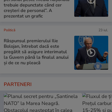
trebuie depunctate când cer
creșteri de personal”. A
prezentat un grafic
Politică
23 iul.
Răspunsul premierului Ilie
Bolojan, întrebat dacă este
pregătit să asigure interimatul
la Guvern până la finalul anului
și de ce nu pleacă
PARTENERI