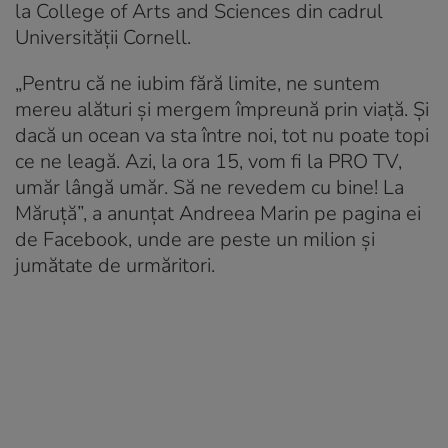
la College of Arts and Sciences din cadrul
Universității Cornell.
„Pentru că ne iubim fără limite, ne suntem
mereu alături și mergem împreună prin viață. Și
dacă un ocean va sta între noi, tot nu poate topi
ce ne leagă. Azi, la ora 15, vom fi la PRO TV,
umăr lângă umăr. Să ne revedem cu bine! La
Măruță”, a anunțat Andreea Marin pe pagina ei
de Facebook, unde are peste un milion și
jumătate de urmăritori.