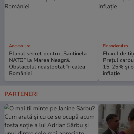
Adevarul.ro
Financiarul.ro
Planul secret pentru „Santinela
Fluxul de ți
NATO” la Marea Neagră.
Prețul carbu
Obstacolul neașteptat în calea
15-25% și p
României
inflație
PARTENERI