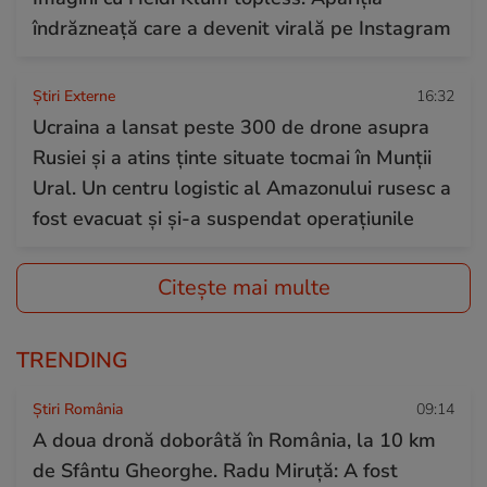
îndrăzneață care a devenit virală pe Instagram
Știri Externe
16:32
Ucraina a lansat peste 300 de drone asupra
Rusiei și a atins ținte situate tocmai în Munții
Ural. Un centru logistic al Amazonului rusesc a
fost evacuat și și-a suspendat operațiunile
Citește mai multe
TRENDING
Știri România
09:14
A doua dronă doborâtă în România, la 10 km
de Sfântu Gheorghe. Radu Miruță: A fost