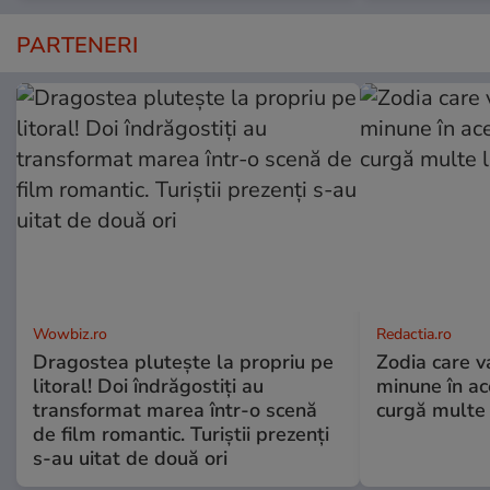
PARTENERI
Wowbiz.ro
Redactia.ro
Dragostea plutește la propriu pe
Zodia care v
litoral! Doi îndrăgostiți au
minune în a
transformat marea într-o scenă
curgă multe l
de film romantic. Turiștii prezenți
s-au uitat de două ori