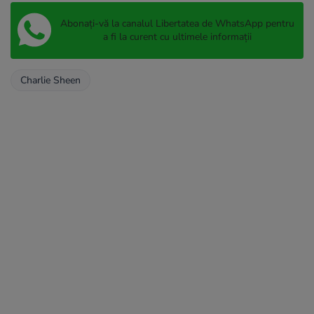
Abonați-vă la canalul Libertatea de WhatsApp pentru
a fi la curent cu ultimele informații
Charlie Sheen