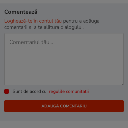
Comentează
Loghează-te în contul tău
pentru a adăuga
comentarii și a te alătura dialogului.
Sunt de acord cu
regulile comunitatii