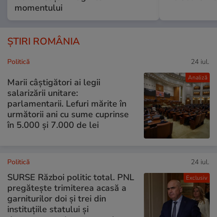
momentului
ȘTIRI ROMÂNIA
Politică
24 iul.
Analiză
Marii câștigători ai legii
salarizării unitare:
parlamentarii. Lefuri mărite în
următorii ani cu sume cuprinse
în 5.000 și 7.000 de lei
Politică
24 iul.
SURSE Război politic total. PNL
Exclusiv
pregătește trimiterea acasă a
garniturilor doi și trei din
instituțiile statului și