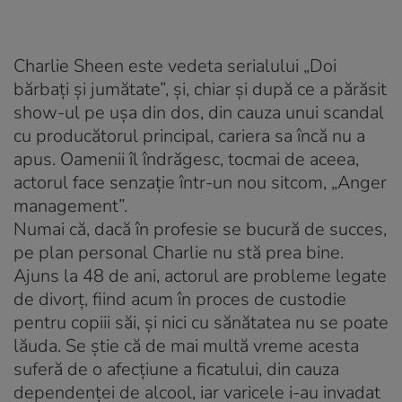
Charlie Sheen este vedeta serialului „Doi
bărbaţi şi jumătate”, şi, chiar şi după ce a părăsit
show-ul pe uşa din dos, din cauza unui scandal
cu producătorul principal, cariera sa încă nu a
apus. Oamenii îl îndrăgesc, tocmai de aceea,
actorul face senzaţie într-un nou sitcom, „Anger
management”.
Numai că, dacă în profesie se bucură de succes,
pe plan personal Charlie nu stă prea bine.
Ajuns la 48 de ani, actorul are probleme legate
de divorţ, fiind acum în proces de custodie
pentru copiii săi, şi nici cu sănătatea nu se poate
lăuda. Se ştie că de mai multă vreme acesta
suferă de o afecţiune a ficatului, din cauza
dependenţei de alcool, iar varicele i-au invadat