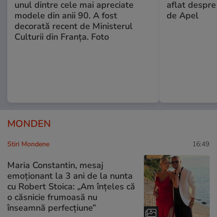
unul dintre cele mai apreciate
aflat despre
modele din anii 90. A fost
de Apel
decorată recent de Ministerul
Culturii din Franța. Foto
MONDEN
Stiri Mondene
16:49
Maria Constantin, mesaj
emoționant la 3 ani de la nunta
cu Robert Stoica: „Am înțeles că
o căsnicie frumoasă nu
înseamnă perfecțiune”