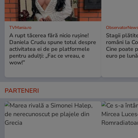
TVMania.ro
ObservatorNews
A rupt tăcerea fără nicio rușine!
Stagii plătit
Daniela Crudu spune totul despre
români la C
activitatea ei de pe platformele
Cine poate p
pentru adulți: „Fac ce vreau, e
euro pe lună
wow!”
PARTENERI