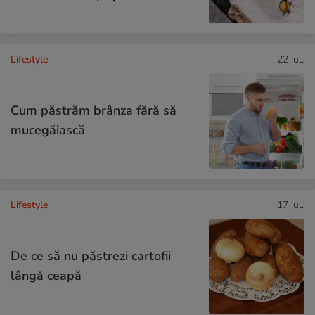
Lifestyle
22 iul.
Cum păstrăm brânza fără să
mucegăiască
Lifestyle
17 iul.
De ce să nu păstrezi cartofii
lângă ceapă