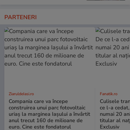
PARTENERI
ZiaruldeIasi.ro
Fanatik.ro
Compania care va începe
Culisele tran
construirea unui parc fotovoltaic
ce l-a cedat,
uriaș la marginea Iașului a învârtit
numai 20 an
anul trecut 160 de milioane de
titular al naţ
euro. Cine este fondatorul
Exclusiv