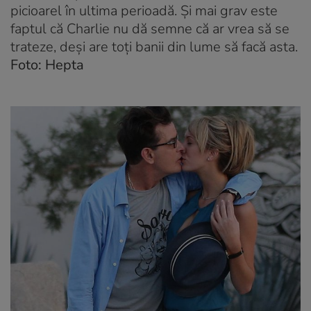
picioarel în ultima perioadă. Şi mai grav este
faptul că Charlie nu dă semne că ar vrea să se
trateze, deşi are toţi banii din lume să facă asta.
Foto: Hepta