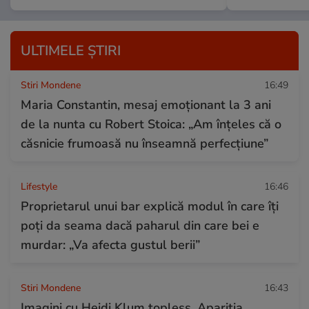
ULTIMELE ȘTIRI
Stiri Mondene
16:49
Maria Constantin, mesaj emoționant la 3 ani
de la nunta cu Robert Stoica: „Am înțeles că o
căsnicie frumoasă nu înseamnă perfecțiune”
Lifestyle
16:46
Proprietarul unui bar explică modul în care îți
poți da seama dacă paharul din care bei e
murdar: „Va afecta gustul berii”
Stiri Mondene
16:43
Imagini cu Heidi Klum topless. Apariția