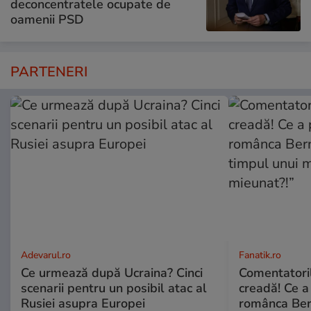
deconcentratele ocupate de
oamenii PSD
PARTENERI
Adevarul.ro
Fanatik.ro
Ce urmează după Ucraina? Cinci
Comentatoril
scenarii pentru un posibil atac al
creadă! Ce a
Rusiei asupra Europei
românca Ber