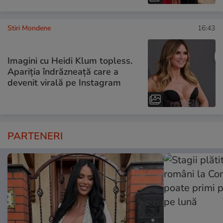
Stiri Mondene
16:43
Imagini cu Heidi Klum topless.
Apariția îndrăzneață care a
devenit virală pe Instagram
PARTENERI