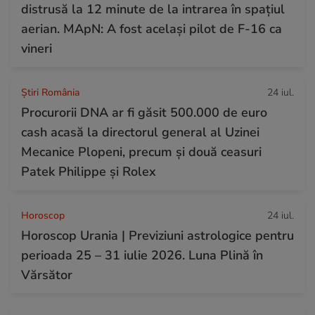
distrusă la 12 minute de la intrarea în spațiul
aerian. MApN: A fost același pilot de F-16 ca
vineri
Știri România
24 iul.
Procurorii DNA ar fi găsit 500.000 de euro
cash acasă la directorul general al Uzinei
Mecanice Plopeni, precum și două ceasuri
Patek Philippe și Rolex
Horoscop
24 iul.
Horoscop Urania | Previziuni astrologice pentru
perioada 25 – 31 iulie 2026. Luna Plină în
Vărsător