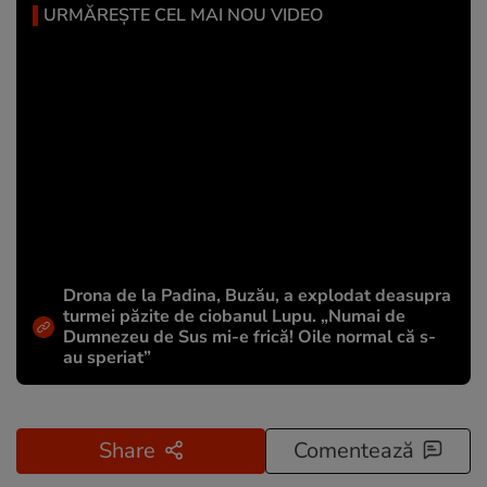
URMĂREȘTE CEL MAI NOU VIDEO
Drona de la Padina, Buzău, a explodat deasupra
turmei păzite de ciobanul Lupu. „Numai de
Dumnezeu de Sus mi-e frică! Oile normal că s-
au speriat”
Share
Comentează