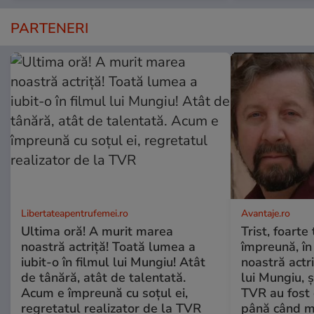
PARTENERI
Libertateapentrufemei.ro
Avantaje.ro
Ultima oră! A murit marea
Trist, foarte
noastră actriță! Toată lumea a
împreună, în
iubit-o în filmul lui Mungiu! Atât
noastră actri
de tânără, atât de talentată.
lui Mungiu, ș
Acum e împreună cu soțul ei,
TVR au fost 
regretatul realizator de la TVR
până când mo