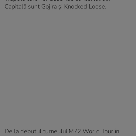
Capitală sunt Gojira și Knocked Loose.
De la debutul turneului M72 World Tour în