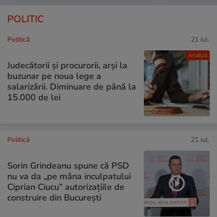
POLITIC
Politică
21 iul.
Analiză
Judecătorii și procurorii, arși la
buzunar pe noua lege a
salarizării. Diminuare de până la
15.000 de lei
Politică
21 iul.
Sorin Grindeanu spune că PSD
nu va da „pe mâna inculpatului
Ciprian Ciucu” autorizațiile de
construire din București