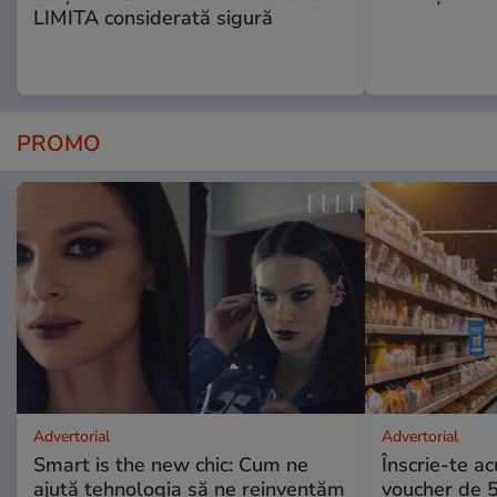
LIMITA considerată sigură
PROMO
Advertorial
Advertorial
Smart is the new chic: Cum ne
Înscrie-te ac
ajută tehnologia să ne reinventăm
voucher de 5