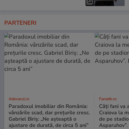
PARTENERI
Adevarul.ro
Fanatik.ro
Paradoxul imobiliar din România:
Câți fani va
vânzările scad, dar prețurile cresc.
Craiova la m
Gabriel Biriș: „Ne așteaptă o
de pe stadio
ajustare de durată, de circa 5 ani”
Asparuhov”. 