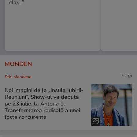
clar...”
MONDEN
Stiri Mondene
11:32
Noi imagini de la „Insula Iubirii-
Reuniuni”. Show-ul va debuta
pe 23 iulie, la Antena 1.
Transformarea radicală a unei
foste concurente