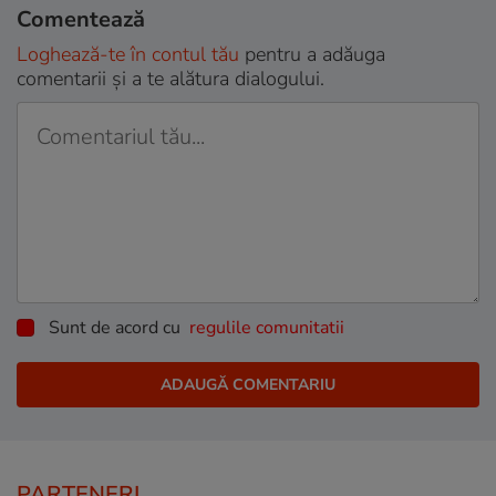
Comentează
Loghează-te în contul tău
pentru a adăuga
comentarii și a te alătura dialogului.
Sunt de acord cu
regulile comunitatii
PARTENERI