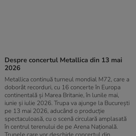
Despre concertul Metallica din 13 mai
2026
Metallica continuă turneul mondial M72, care a
doborât recorduri, cu 16 concerte în Europa
continentală și Marea Britanie, în lunile mai,
iunie și iulie 2026. Trupa va ajunge la București
pe 13 mai 2026, aducând o producție
spectaculoasă, cu o scenă circulară amplasată
în centrul terenului de pe Arena Națională.
Trupele care vor deschide concertul din