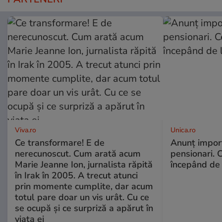
Viva.ro
Unica.ro
Ce transformare! E de
Anunț impor
nerecunoscut. Cum arată acum
pensionari. 
Marie Jeanne Ion, jurnalista răpită
începând de 
în Irak în 2005. A trecut atunci
prin momente cumplite, dar acum
totul pare doar un vis urât. Cu ce
se ocupă și ce surpriză a apărut în
viața ei