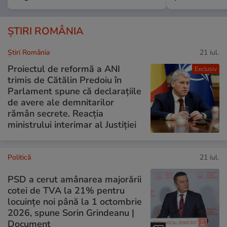
ȘTIRI ROMÂNIA
Știri România
21 iul.
Proiectul de reformă a ANI
Exclusiv
trimis de Cătălin Predoiu în
Parlament spune că declarațiile
de avere ale demnitarilor
rămân secrete. Reacția
ministrului interimar al Justiției
Politică
21 iul.
PSD a cerut amânarea majorării
cotei de TVA la 21% pentru
locuințe noi până la 1 octombrie
2026, spune Sorin Grindeanu |
Document