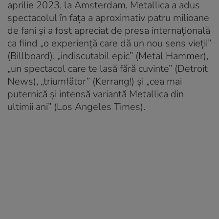
aprilie 2023, la Amsterdam, Metallica a adus
spectacolul în fața a aproximativ patru milioane
de fani și a fost apreciat de presa internațională
ca fiind „o experiență care dă un nou sens vieții”
(Billboard), „indiscutabil epic” (Metal Hammer),
„un spectacol care te lasă fără cuvinte” (Detroit
News), „triumfător” (Kerrang!) și „cea mai
puternică și intensă variantă Metallica din
ultimii ani” (Los Angeles Times).