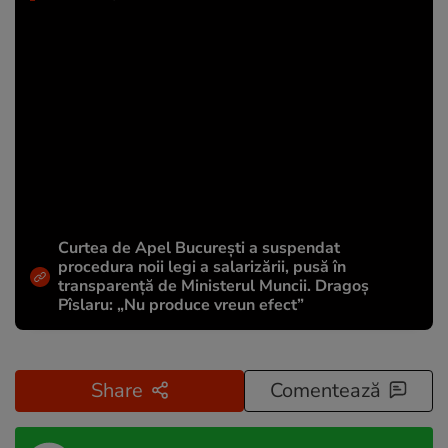
Curtea de Apel București a suspendat
procedura noii legi a salarizării, pusă în
transparență de Ministerul Muncii. Dragoș
Pîslaru: „Nu produce vreun efect”
Share
Comentează