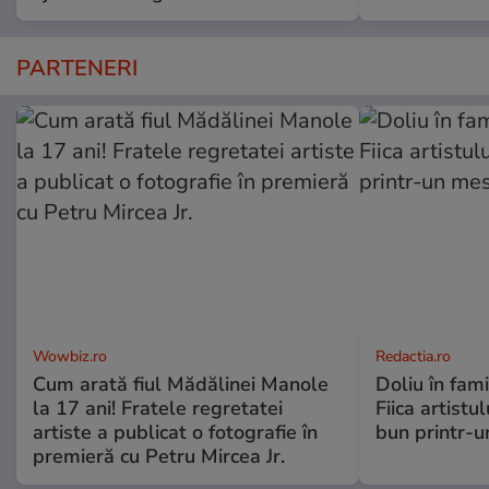
PARTENERI
Wowbiz.ro
Redactia.ro
Cum arată fiul Mădălinei Manole
Doliu în fami
la 17 ani! Fratele regretatei
Fiica artistu
artiste a publicat o fotografie în
bun printr-u
premieră cu Petru Mircea Jr.