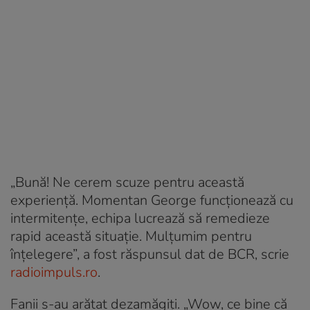
„Bună! Ne cerem scuze pentru această
experiență. Momentan George funcționează cu
intermitențe, echipa lucrează să remedieze
rapid această situație. Mulțumim pentru
înțelegere”, a fost răspunsul dat de BCR, scrie
radioimpuls.ro
.
Fanii s-au arătat dezamăgiți. „Wow, ce bine că