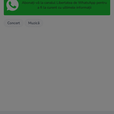
Abonați-vă la canalul Libertatea de WhatsApp pentru
a fi la curent cu ultimele informații
Concert
Muzică