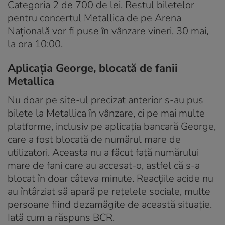
Categoria 2 de 700 de lei. Restul biletelor
pentru concertul Metallica de pe Arena
Națională vor fi puse în vânzare vineri, 30 mai,
la ora 10:00.
Aplicația George, blocată de fanii
Metallica
Nu doar pe site-ul precizat anterior s-au pus
bilete la Metallica în vânzare, ci pe mai multe
platforme, inclusiv pe aplicația bancară George,
care a fost blocată de numărul mare de
utilizatori. Aceasta nu a făcut față numărului
mare de fani care au accesat-o, astfel că s-a
blocat în doar câteva minute. Reacțiile acide nu
au întârziat să apară pe rețelele sociale, multe
persoane fiind dezamăgite de această situație.
Iată cum a răspuns BCR.