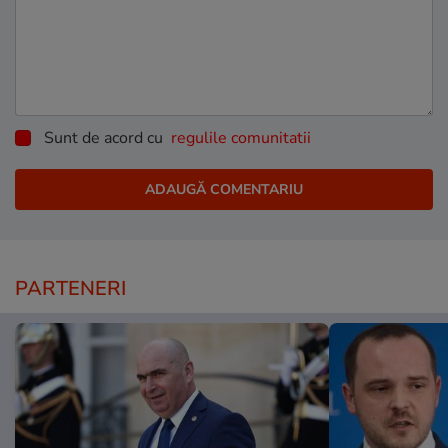
Sunt de acord cu
regulile comunitatii
PARTENERI