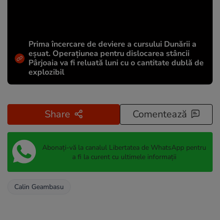
Prima încercare de deviere a cursului Dunării a
eșuat. Operațiunea pentru dislocarea stâncii
Pârjoaia va fi reluată luni cu o cantitate dublă de
explozibil
Share
Comentează
Abonați-vă la canalul Libertatea de WhatsApp pentru
a fi la curent cu ultimele informații
Calin Geambasu