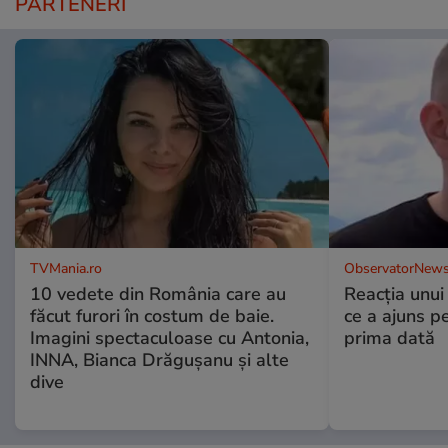
PARTENERI
TVMania.ro
ObservatorNews
10 vedete din România care au
Reacția unui
făcut furori în costum de baie.
ce a ajuns p
Imagini spectaculoase cu Antonia,
prima dată
INNA, Bianca Drăgușanu și alte
dive