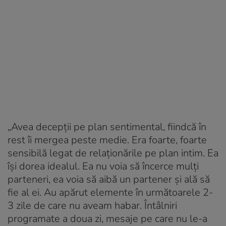
„Avea decepții pe plan sentimental, fiindcă în
rest îi mergea peste medie. Era foarte, foarte
sensibilă legat de relaționările pe plan intim. Ea
își dorea idealul. Ea nu voia să încerce mulți
parteneri, ea voia să aibă un partener și ală să
fie al ei. Au apărut elemente în următoarele 2-
3 zile de care nu aveam habar. Întâlniri
programate a doua zi, mesaje pe care nu le-a