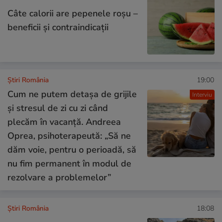
Câte calorii are pepenele roșu –
beneficii și contraindicații
Știri România
19:00
Cum ne putem detașa de grijile
Interviu
și stresul de zi cu zi când
plecăm în vacanță. Andreea
Oprea, psihoterapeută: „Să ne
dăm voie, pentru o perioadă, să
nu fim permanent în modul de
rezolvare a problemelor”
Știri România
18:08