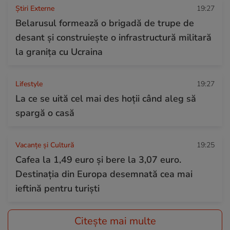
Știri Externe
19:27
Belarusul formează o brigadă de trupe de
desant și construiește o infrastructură militară
la granița cu Ucraina
Lifestyle
19:27
La ce se uită cel mai des hoții când aleg să
spargă o casă
Vacanțe și Cultură
19:25
Cafea la 1,49 euro și bere la 3,07 euro.
Destinația din Europa desemnată cea mai
ieftină pentru turiști
Citește mai multe