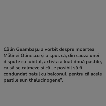
Călin Geambașu a vorbit despre moartea
Mălinei Olinescu și a spus că, din cauza unei
dispute cu iubitul, artista a luat două pastile,
ca să se calmeze și că „e posibil să fi
condundat patul cu balconul, pentru că acele
pastile sun thalucinogene”.