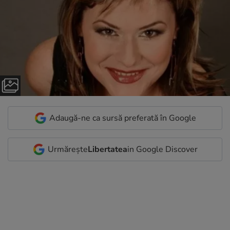
Adaugă-ne ca sursă preferată în Google
Urmărește
Libertatea
in Google Discover