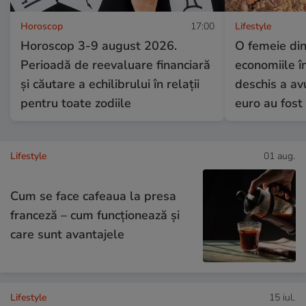
Horoscop
17:00
Lifestyle
Horoscop 3-9 august 2026.
O femeie din
Perioadă de reevaluare financiară
economiile în
și căutare a echilibrului în relații
deschis a av
pentru toate zodiile
euro au fost
Lifestyle
01 aug.
Cum se face cafeaua la presa
franceză – cum funcționează și
care sunt avantajele
Lifestyle
15 iul.