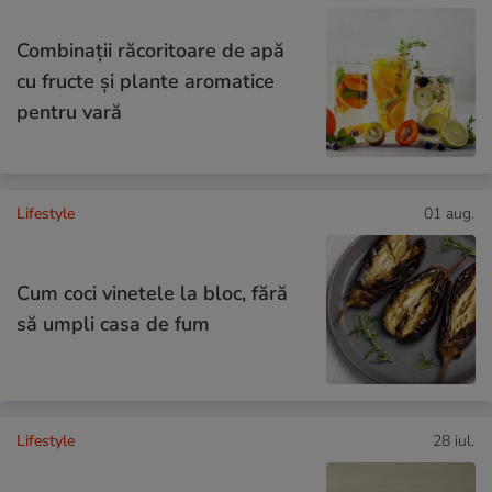
Combinaţii răcoritoare de apă
cu fructe şi plante aromatice
pentru vară
Lifestyle
01 aug.
Cum coci vinetele la bloc, fără
să umpli casa de fum
Lifestyle
28 iul.