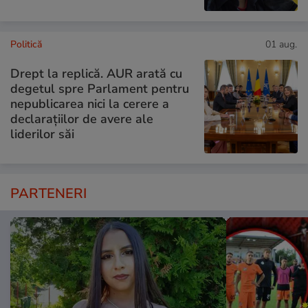
Politică
01 aug.
Drept la replică. AUR arată cu
degetul spre Parlament pentru
nepublicarea nici la cerere a
declarațiilor de avere ale
liderilor săi
PARTENERI