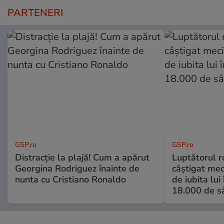
PARTENERI
GSP.ro
GSP.ro
Distracție la plajă! Cum a apărut
Luptătorul 
Georgina Rodriguez înainte de
câștigat meci
nunta cu Cristiano Ronaldo
de iubita lui
18.000 de s