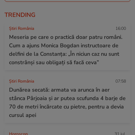
TRENDING
Știri România
16:00
Meseria pe care o practică doar patru români.
Cum a ajuns Monica Bogdan instructoare de
delfini de la Constanța: „În niciun caz nu sunt
constrânși sau obligați să facă ceva”
Știri România
07:58
Dunărea secată: armata va arunca în aer
stânca Pârjoaia și ar putea scufunda 4 barje de
70 de metri încărcate cu pietre, pentru a devia
cursul apei
Horoscop
31 iul.