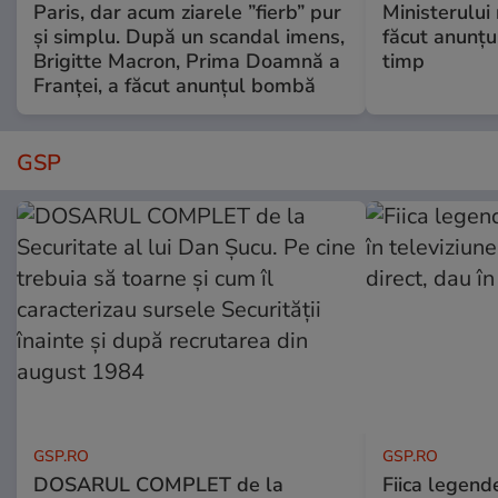
Paris, dar acum ziarele ”fierb” pur
Ministerului
și simplu. După un scandal imens,
făcut anunțu
Brigitte Macron, Prima Doamnă a
timp
Franței, a făcut anunțul bombă
GSP
GSP.RO
GSP.RO
DOSARUL COMPLET de la
Fiica legende