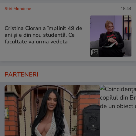
Stiri Mondene
18:44
Cristina Cioran a împlinit 49 de
ani și e din nou studentă. Ce
facultate va urma vedeta
PARTENERI