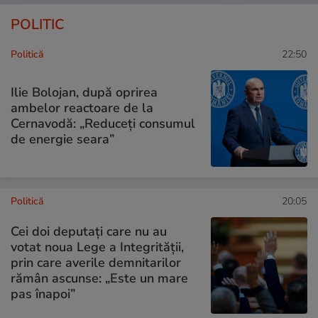
POLITIC
Politică
22:50
Ilie Bolojan, după oprirea
ambelor reactoare de la
Cernavodă: „Reduceți consumul
de energie seara”
Politică
20:05
Cei doi deputați care nu au
votat noua Lege a Integrității,
prin care averile demnitarilor
rămân ascunse: „Este un mare
pas înapoi”