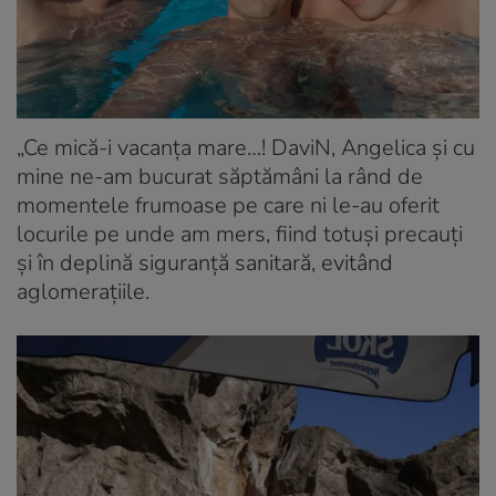
„Ce mică-i vacanța mare…! DaviN, Angelica și cu
mine ne-am bucurat săptămâni la rând de
momentele frumoase pe care ni le-au oferit
locurile pe unde am mers, fiind totuși precauți
și în deplină siguranță sanitară, evitând
aglomerațiile.