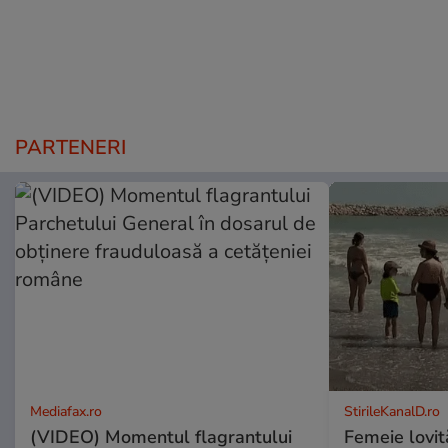
PARTENERI
Mediafax.ro
StirileKanalD.ro
(VIDEO) Momentul flagrantului
Femeie lovit