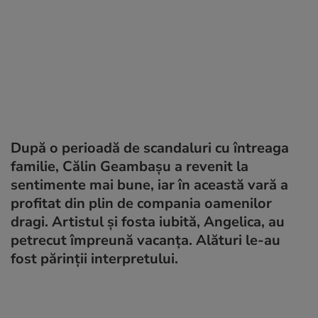
După o perioadă de scandaluri cu întreaga
familie, Călin Geambașu a revenit la
sentimente mai bune, iar în această vară a
profitat din plin de compania oamenilor
dragi. Artistul și fosta iubită, Angelica, au
petrecut împreună vacanța. Alături le-au
fost părinții interpretului.