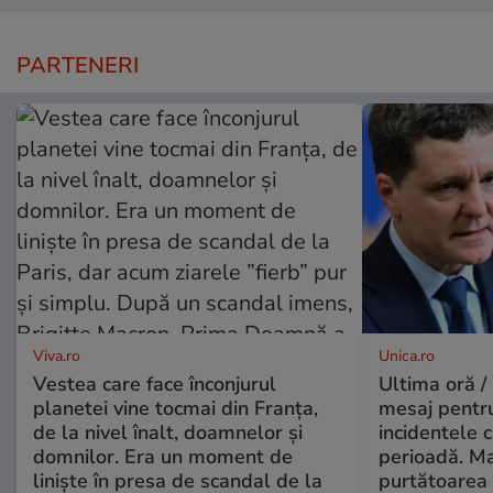
PARTENERI
Viva.ro
Unica.ro
Vestea care face înconjurul
Ultima oră /
planetei vine tocmai din Franța,
mesaj pentr
de la nivel înalt, doamnelor și
incidentele 
domnilor. Era un moment de
perioadă. Ma
liniște în presa de scandal de la
purtătoarea 