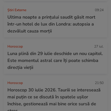
Știri Externe
09:24
Ultima noapte a prințului saudit găsit mort
într-un hotel de lux din Londra: autopsia a
dezvăluit cauza morții
Horoscop
27 iul.
Luna plină din 29 iulie deschide un nou capitol.
Este momentul astral care îți poate schimba
direcția vieții
Horoscop
21:50
Horoscop 30 iulie 2026. Tauriii se interesează
mai puțin ce se discută în spatele ușilor
închise, gestionează mai bine orice sursă de
stres