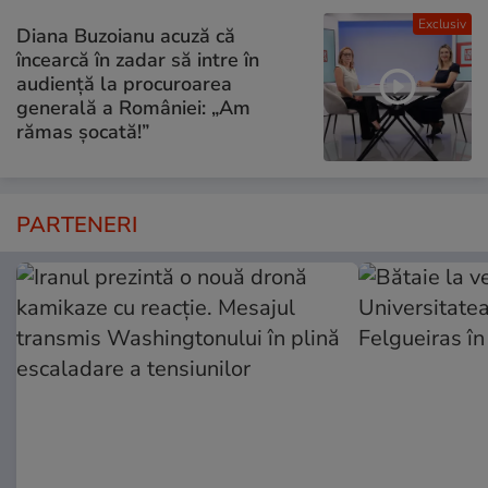
Exclusiv
Diana Buzoianu acuză că
încearcă în zadar să intre în
audiență la procuroarea
generală a României: „Am
rămas șocată!”
PARTENERI