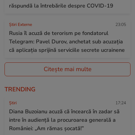
răspundă la întrebările despre COVID-19
Știri Externe
23:05
Rusia îl acuză de terorism pe fondatorul
Telegram: Pavel Durov, anchetat sub acuzația
că aplicația sprijină serviciile secrete ucrainene
Citește mai multe
TRENDING
Ştiri
17:24
Diana Buzoianu acuză că încearcă în zadar să
intre în audiență la procuroarea generală a
României: „Am rămas șocată!”