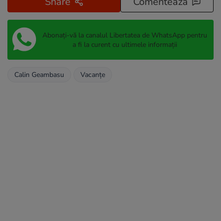
Share
Comentează
Abonați-vă la canalul Libertatea de WhatsApp pentru
a fi la curent cu ultimele informații
Calin Geambasu
Vacanțe