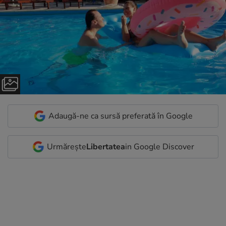
Adaugă-ne ca sursă preferată în Google
Urmărește
Libertatea
in Google Discover