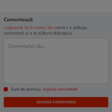
Comentează
Loghează-te în contul tău
pentru a adăuga
comentarii și a te alătura dialogului.
Sunt de acord cu
regulile comunitatii