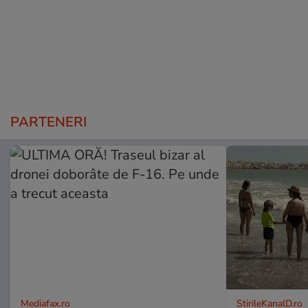
PARTENERI
Mediafax.ro
StirileKanalD.ro