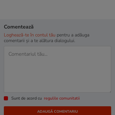
Comentează
Loghează-te în contul tău
pentru a adăuga
comentarii și a te alătura dialogului.
Sunt de acord cu
regulile comunitatii