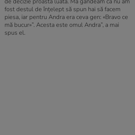
de decizie proastă luată. Mă gândeam că nu am
fost destul de înțelept să spun hai să facem
piesa, iar pentru Andra era ceva gen: «Bravo ce
mă bucur»”. Acesta este omul Andra”, a mai
spus el.