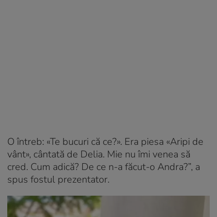
O întreb: «Te bucuri că ce?». Era piesa «Aripi de
vânt», cântată de Delia. Mie nu îmi venea să
cred. Cum adică? De ce n-a făcut-o Andra?”, a
spus fostul prezentator.