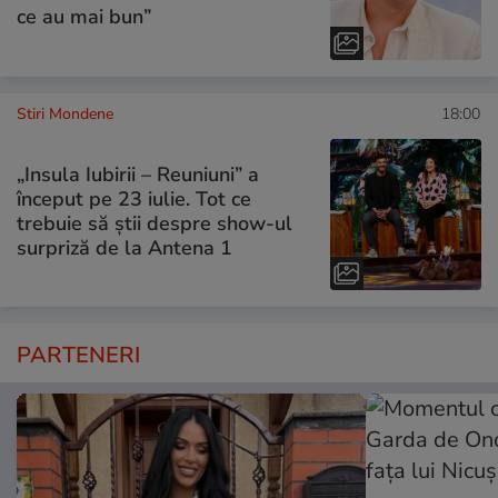
ce au mai bun”
Stiri Mondene
18:00
„Insula Iubirii – Reuniuni” a
început pe 23 iulie. Tot ce
trebuie să știi despre show-ul
surpriză de la Antena 1
PARTENERI