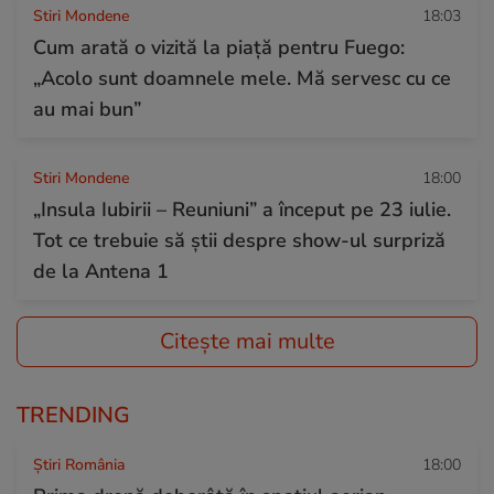
Stiri Mondene
18:03
Cum arată o vizită la piață pentru Fuego:
„Acolo sunt doamnele mele. Mă servesc cu ce
au mai bun”
Stiri Mondene
18:00
„Insula Iubirii – Reuniuni” a început pe 23 iulie.
Tot ce trebuie să știi despre show-ul surpriză
de la Antena 1
Citește mai multe
TRENDING
Știri România
18:00