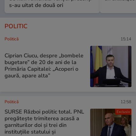
s-au uitat de două ori
POLITIC
Politică
15:14
Ciprian Ciucu, despre „bombele
bugetare” de 20 de ani de la
Primăria Capitalei: „Acoperi o
gaură, apare alta”
Politică
12:58
SURSE Război politic total. PNL
Exclusiv
pregătește trimiterea acasă a
garniturilor doi și trei din
instituțiile statului și