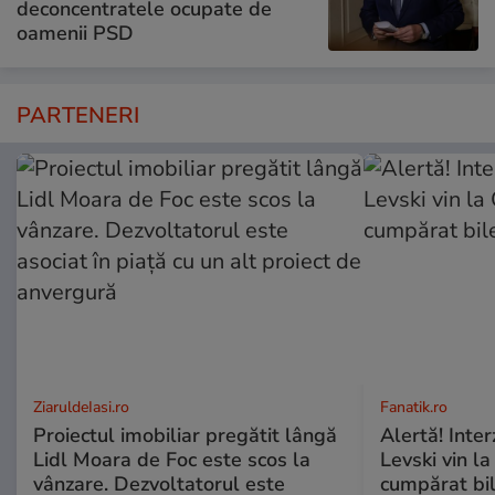
deconcentratele ocupate de
oamenii PSD
PARTENERI
ZiaruldeIasi.ro
Fanatik.ro
Proiectul imobiliar pregătit lângă
Alertă! Interz
Lidl Moara de Foc este scos la
Levski vin la
vânzare. Dezvoltatorul este
cumpărat bile