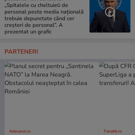
„Spitalele cu cheltuieli de
personal peste media națională
trebuie depunctate când cer
creșteri de personal”. A
prezentat un grafic
PARTENERI
Adevarul.ro
Fanatik.ro