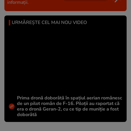
informații.
URMĂREȘTE CEL MAI NOU VIDEO
Prima dronă doborâtă în spațiul aerian românesc
de un pilot român de F-16. Piloții au raportat că
era o dronă Geran-2, cu ce tip de muniție a fost
doborâtă