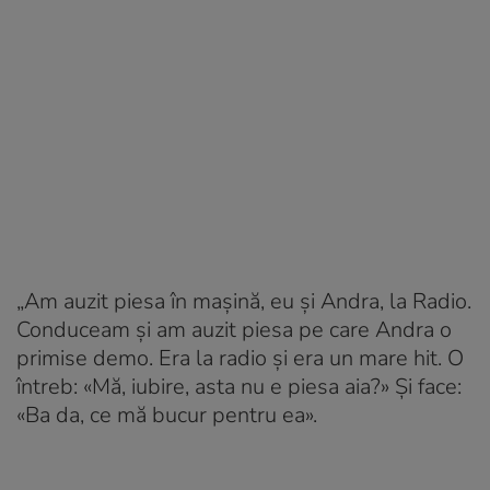
„Am auzit piesa în mașină, eu și Andra, la Radio.
Conduceam și am auzit piesa pe care Andra o
primise demo. Era la radio și era un mare hit. O
întreb: «Mă, iubire, asta nu e piesa aia?» Și face:
«Ba da, ce mă bucur pentru ea».