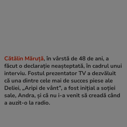
Cătălin Măruță
, în vârstă de 48 de ani, a
făcut o declarație neașteptată, în cadrul unui
interviu. Fostul prezentator TV a dezvăluit
că una dintre cele mai de succes piese ale
Deliei, „Aripi de vânt”, a fost inițial a soției
sale, Andra, și că nu i-a venit să creadă când
a auzit-o la radio.