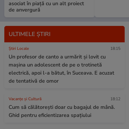
asociat în piață cu un alt proiect
de anvergură
ULTIMELE ȘTIRI
Știri Locale
18:15
Un profesor de canto a urmărit și lovit cu
mașina un adolescent de pe o trotinetă
electrică, apoi l-a bătut, în Suceava. E acuzat
de tentativă de omor
Vacanțe și Cultură
18:12
Cum să călătoreşti doar cu bagajul de mână.
Ghid pentru eficientizarea spaţiului