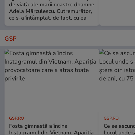
de viață ale marii noastre doamne
Adela Mărculescu. Cutremurător,
ce s-a întâmplat, de fapt, cu ea
GSP
GSP.RO
GSP.RO
Fosta gimnastă a încins
Ce se ascund
Instagramul din Vietnam. Apariția
Locul unde s-