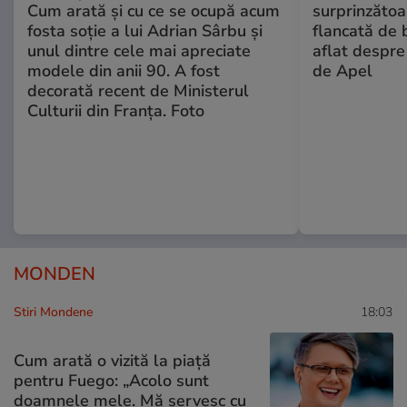
Cum arată și cu ce se ocupă acum
surprinzătoar
fosta soție a lui Adrian Sârbu și
flancată de 
unul dintre cele mai apreciate
aflat despre
modele din anii 90. A fost
de Apel
decorată recent de Ministerul
Culturii din Franța. Foto
MONDEN
Stiri Mondene
18:03
Cum arată o vizită la piață
pentru Fuego: „Acolo sunt
doamnele mele. Mă servesc cu