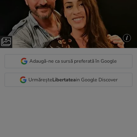
Adaugă-ne ca sursă preferată în Google
Urmărește
Libertatea
in Google Discover