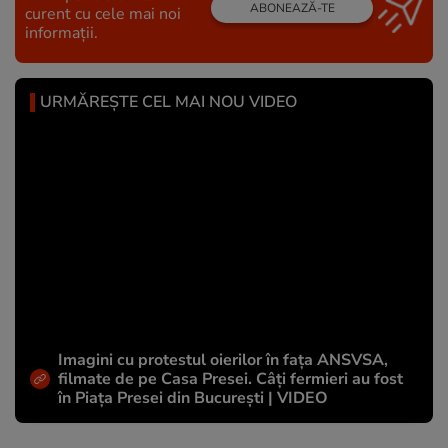
ABONEAZĂ-TE
curent cu cele mai noi
informații.
URMĂREȘTE CEL MAI NOU VIDEO
Imagini cu protestul oierilor în fața ANSVSA,
filmate de pe Casa Presei. Câți fermieri au fost
în Piața Presei din București | VIDEO