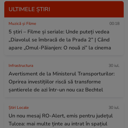
ULTIMELE ȘTIRI
Muzică și Filme
00:18
5 știri – Filme și seriale: Unde puteţi vedea
„Diavolul se îmbracă de la Prada 2” | Când
apare „Omul-Păianjen: O nouă zi” la cinema
Infrastructura
30 iul.
Avertisment de la Ministerul Transporturilor:
Oprirea investițiilor riscă să transforme
șantierele de azi într-un nou caz Bechtel
Știri Locale
30 iul.
Un nou mesaj RO-Alert, emis pentru județul
Tulcea: mai multe ținte au intrat în spațiul