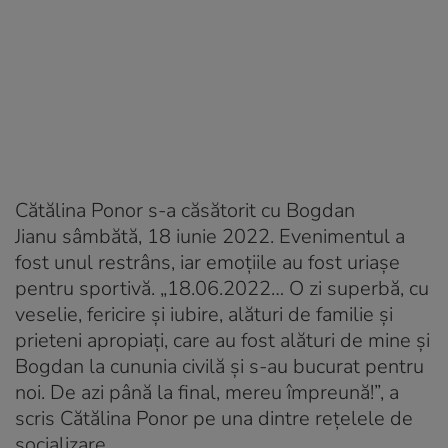
Cătălina Ponor s-a căsătorit cu Bogdan
Jianu sâmbătă, 18 iunie 2022. Evenimentul a
fost unul restrâns, iar emoțiile au fost uriașe
pentru sportivă. „18.06.2022… O zi superbă, cu
veselie, fericire și iubire, alături de familie și
prieteni apropiați, care au fost alături de mine și
Bogdan la cununia civilă și s-au bucurat pentru
noi. De azi până la final, mereu împreună!”, a
scris Cătălina Ponor pe una dintre rețelele de
socializare.