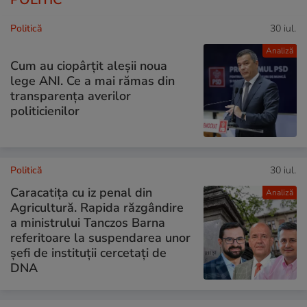
Politică
30 iul.
Analiză
Cum au ciopârțit aleșii noua
lege ANI. Ce a mai rămas din
transparența averilor
politicienilor
Politică
30 iul.
Caracatița cu iz penal din
Analiză
Agricultură. Rapida răzgândire
a ministrului Tanczos Barna
referitoare la suspendarea unor
șefi de instituții cercetați de
DNA