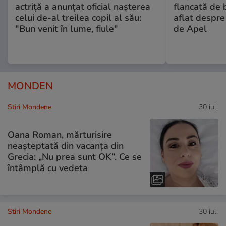
actriță a anunțat oficial nașterea
flancată de 
celui de-al treilea copil al său:
aflat despre
"Bun venit în lume, fiule"
de Apel
MONDEN
Stiri Mondene
30 iul.
Oana Roman, mărturisire
neașteptată din vacanța din
Grecia: „Nu prea sunt OK”. Ce se
întâmplă cu vedeta
Stiri Mondene
30 iul.