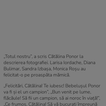
„Totul nostru”, a scris Cătălina Ponor la
descrierea fotografiei. Larisa Iordache, Diana
Bulimar, Sandra Izbașa, Monica Roșu au
felicitat-o pe proaspăta mămică.
„Felicitări, Cătălina! Te iubesc! Bebelușul Ponor
va fi și el un campion”, „Bun venit pe lume,
flăcăule! Să fii un campion, să ai noroc în viață!”,
„Ce frumos, Cătălina! Să vă bucurați împreună