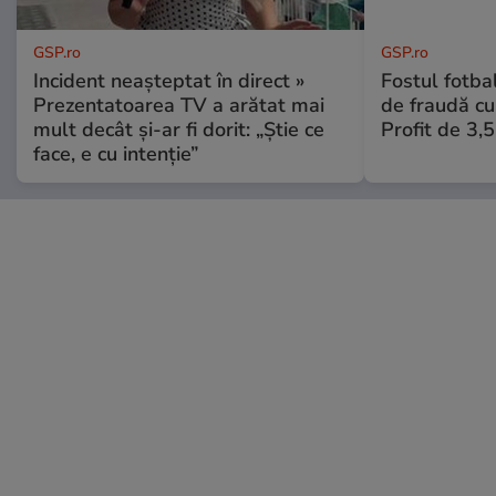
GSP.ro
GSP.ro
Incident neașteptat în direct »
Fostul fotba
Prezentatoarea TV a arătat mai
de fraudă cu 
mult decât și-ar fi dorit: „Știe ce
Profit de 3,
face, e cu intenție”