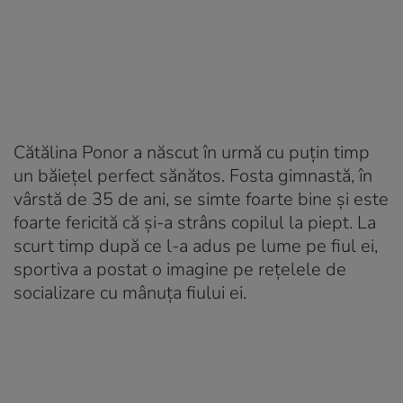
Cătălina Ponor a născut în urmă cu puțin timp
un băiețel perfect sănătos. Fosta gimnastă, în
vârstă de 35 de ani, se simte foarte bine și este
foarte fericită că și-a strâns copilul la piept. La
scurt timp după ce l-a adus pe lume pe fiul ei,
sportiva a postat o imagine pe rețelele de
socializare cu mânuța fiului ei.