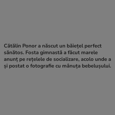
Cătălin Ponor a născut un băiețel perfect
sănătos. Fosta gimnastă a făcut marele
anunț pe rețelele de socializare, acolo unde a
și postat o fotografie cu mânuța bebelușului.