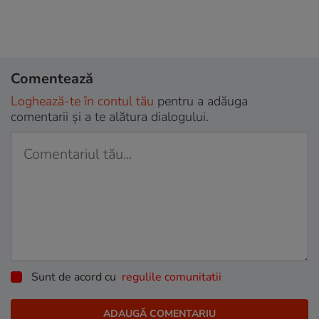
Comentează
Loghează-te în contul tău
pentru a adăuga
comentarii și a te alătura dialogului.
Sunt de acord cu
regulile comunitatii