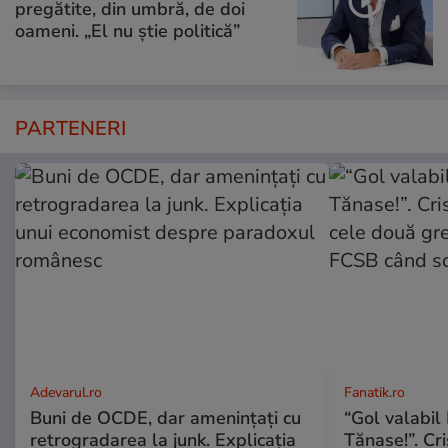
pregătite, din umbră, de doi
oameni. „El nu știe politică”
PARTENERI
Adevarul.ro
Fanatik.ro
Buni de OCDE, dar amenințați cu
“Gol valabil 
retrogradarea la junk. Explicația
Tănase!”. Cri