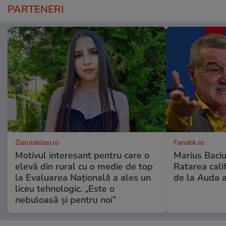
PARTENERI
ZiaruldeIasi.ro
Fanatik.ro
Motivul interesant pentru care o
Marius Baciu
elevă din rural cu o medie de top
Ratarea califi
la Evaluarea Națională a ales un
de la Auda a
liceu tehnologic. „Este o
nebuloasă și pentru noi”