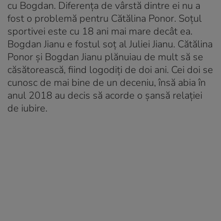
cu Bogdan. Diferența de vârstă dintre ei nu a
fost o problemă pentru Cătălina Ponor. Soțul
sportivei este cu 18 ani mai mare decât ea.
Bogdan Jianu e fostul soț al Juliei Jianu. Cătălina
Ponor și Bogdan Jianu plănuiau de mult să se
căsătorească, fiind logodiți de doi ani. Cei doi se
cunosc de mai bine de un deceniu, însă abia în
anul 2018 au decis să acorde o șansă relației
de iubire.