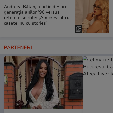
Andreea Bălan, reacție despre
generația anilor ’90 versus
rețelele sociale: „Am crescut cu
casete, nu cu stories”
PARTENERI