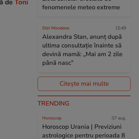
ză de
Toni
fenomenele meteo extreme
Stiri Mondene
15:49
Alexandra Stan, anunț după
ultima consultație înainte să
devină mamă: „Mai am 2 zile
până nasc”
Citește mai multe
TRENDING
Horoscop
07 aug.
Horoscop Urania | Previziuni
astrologice pentru perioada 8