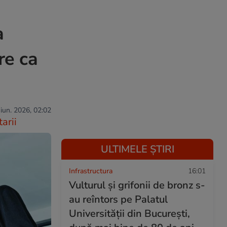
a
re ca
 iun. 2026, 02:02
arii
ULTIMELE ȘTIRI
Infrastructura
16:01
Vulturul și grifonii de bronz s-
au reîntors pe Palatul
Universității din București,