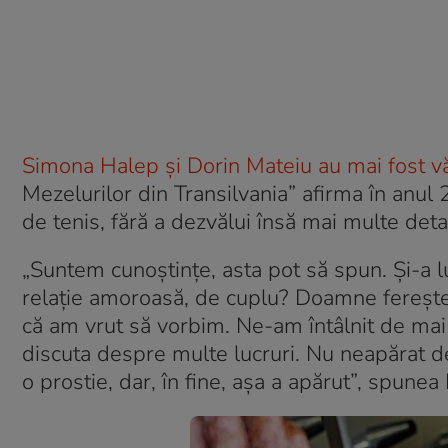
Simona Halep și Dorin Mateiu au mai fost vă
Mezelurilor din Transilvania” afirma în anul 
de tenis, fără a dezvălui însă mai multe detal
„Suntem cunoștințe, asta pot să spun. Și-a 
relație amoroasă, de cuplu? Doamne ferește,
că am vrut să vorbim. Ne-am întâlnit de mai
discuta despre multe lucruri. Nu neapărat de
o prostie, dar, în fine, așa a apărut”, spune