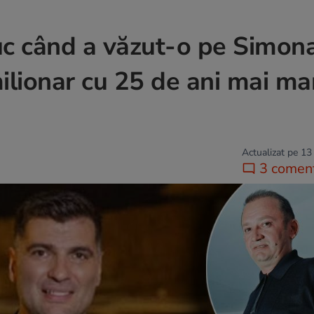
uc când a văzut-o pe Simon
lionar cu 25 de ani mai ma
Actualizat pe 13
3 coment