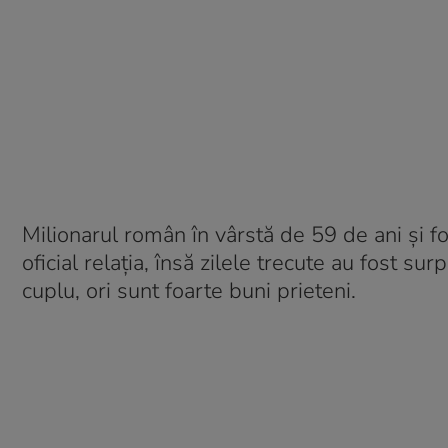
Milionarul român în vârstă de 59 de ani și f
oficial relația, însă zilele trecute au fost 
cuplu, ori sunt foarte buni prieteni.