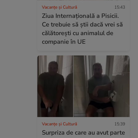
Vacanțe și Cultură
15:43
Ziua Internațională a Pisicii.
Ce trebuie să știi dacă vrei să
călătorești cu animalul de
companie în UE
Vacanțe și Cultură
15:39
Surpriza de care au avut parte