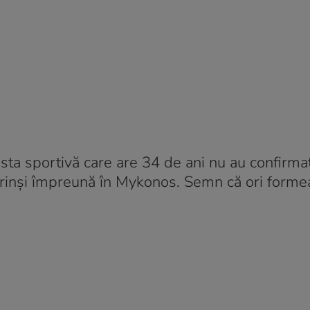
osta sportivă care are 34 de ani nu au confirm
surprinși împreună în Mykonos. Semn că ori form