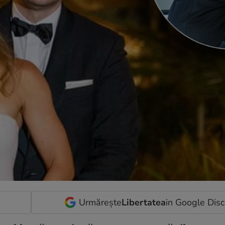
Urmărește
Libertatea
in Google Dis