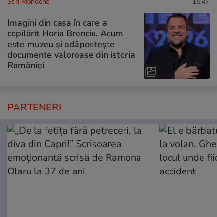
Stiri Mondene
15:47
Imagini din casa în care a
copilărit Horia Brenciu. Acum
este muzeu și adăpostește
documente valoroase din istoria
României
PARTENERI