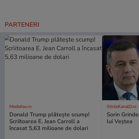
PARTENERI
Mediafax.ro
StirileKanalD.ro
Donald Trump plătește scump!
Sorin Grinde
Scriitoarea E. Jean Carroll a
lui Veștea
încasat 5,63 milioane de dolari