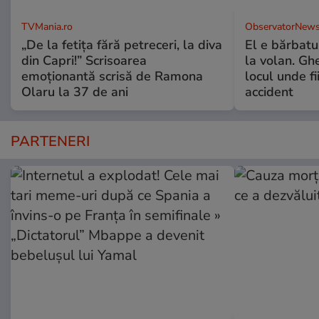
TVMania.ro
ObservatorNews
„De la fetița fără petreceri, la diva
El e bărbatul
din Capri!” Scrisoarea
la volan. Gh
emoționantă scrisă de Ramona
locul unde fi
Olaru la 37 de ani
accident
PARTENERI