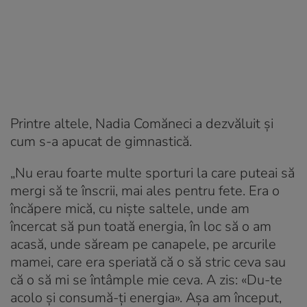
Printre altele, Nadia Comăneci a dezvăluit și
cum s-a apucat de gimnastică.
„Nu erau foarte multe sporturi la care puteai să
mergi să te înscrii, mai ales pentru fete. Era o
încăpere mică, cu niște saltele, unde am
încercat să pun toată energia, în loc să o am
acasă, unde săream pe canapele, pe arcurile
mamei, care era speriată că o să stric ceva sau
că o să mi se întâmple mie ceva. A zis: «Du-te
acolo și consumă-ți energia». Așa am început,