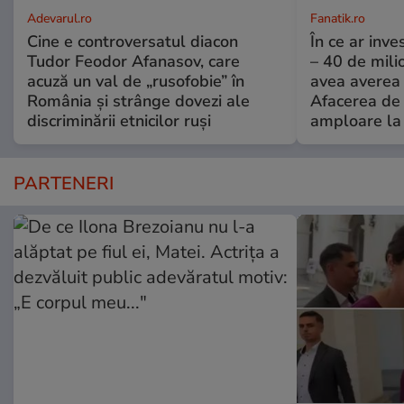
Adevarul.ro
Fanatik.ro
Cine e controversatul diacon
În ce ar inv
Tudor Feodor Afanasov, care
– 40 de mili
acuză un val de „rusofobie” în
avea averea l
România și strânge dovezi ale
Afacerea de 
discriminării etnicilor ruși
amploare la 
PARTENERI