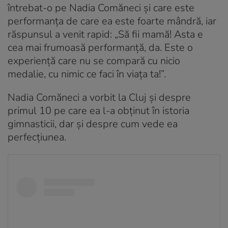
întrebat-o pe Nadia Comăneci și care este
performanța de care ea este foarte mândră, iar
răspunsul a venit rapid: „Să fii mamă! Asta e
cea mai frumoasă performanță, da. Este o
experiență care nu se compară cu nicio
medalie, cu nimic ce faci în viața ta!”.
Nadia Comăneci a vorbit la Cluj și despre
primul 10 pe care ea l-a obținut în istoria
gimnasticii, dar și despre cum vede ea
perfecțiunea.