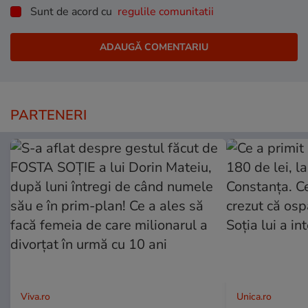
Sunt de acord cu
regulile comunitatii
PARTENERI
Viva.ro
Unica.ro