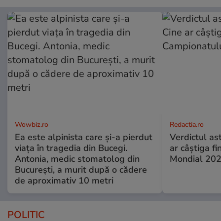
Wowbiz.ro
Redactia.ro
Ea este alpinista care și-a pierdut
Verdictul ast
viața în tragedia din Bucegi.
ar câștiga f
Antonia, medic stomatolog din
Mondial 20
București, a murit după o cădere
de aproximativ 10 metri
POLITIC