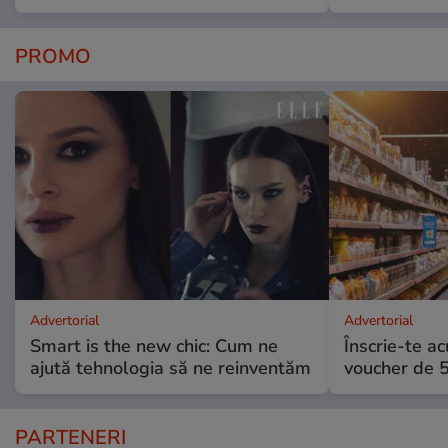
PROMO
Advertorial
Advertorial
Smart is the new chic: Cum ne
Înscrie-te ac
ajută tehnologia să ne reinventăm
voucher de 5
PARTENERI