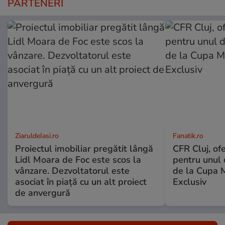
PARTENERI
ZiaruldeIasi.ro
Fanatik.ro
Proiectul imobiliar pregătit lângă
CFR Cluj, of
Lidl Moara de Foc este scos la
pentru unul d
vânzare. Dezvoltatorul este
de la Cupa 
asociat în piață cu un alt proiect
Exclusiv
de anvergură