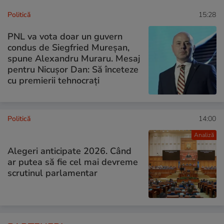
Politică
15:28
PNL va vota doar un guvern
condus de Siegfried Mureșan,
spune Alexandru Muraru. Mesaj
pentru Nicușor Dan: Să înceteze
cu premierii tehnocrați
Politică
14:00
Analiză
Alegeri anticipate 2026. Când
ar putea să fie cel mai devreme
scrutinul parlamentar