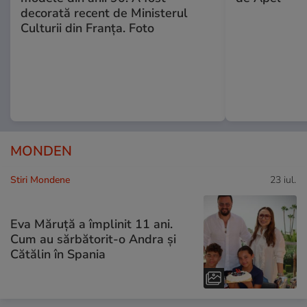
decorată recent de Ministerul
Culturii din Franța. Foto
MONDEN
Stiri Mondene
23 iul.
Eva Măruță a împlinit 11 ani.
Cum au sărbătorit-o Andra și
Cătălin în Spania