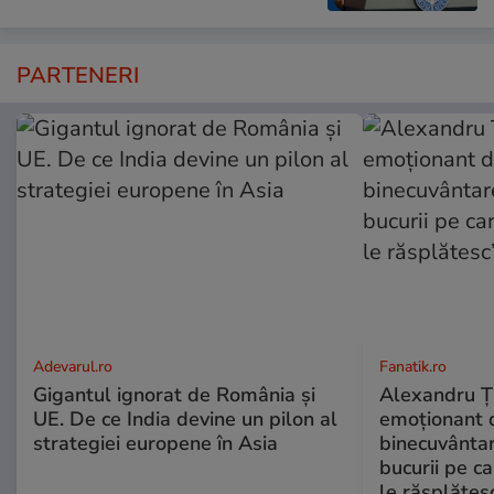
PARTENERI
Adevarul.ro
Fanatik.ro
Gigantul ignorat de România și
Alexandru Ți
UE. De ce India devine un pilon al
emoționant 
strategiei europene în Asia
binecuvântar
bucurii pe c
le răsplătes