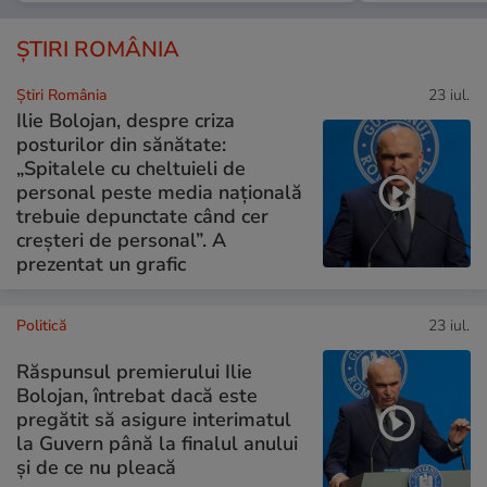
ȘTIRI ROMÂNIA
Știri România
23 iul.
Ilie Bolojan, despre criza
posturilor din sănătate:
„Spitalele cu cheltuieli de
personal peste media națională
trebuie depunctate când cer
creșteri de personal”. A
prezentat un grafic
Politică
23 iul.
Răspunsul premierului Ilie
Bolojan, întrebat dacă este
pregătit să asigure interimatul
la Guvern până la finalul anului
și de ce nu pleacă