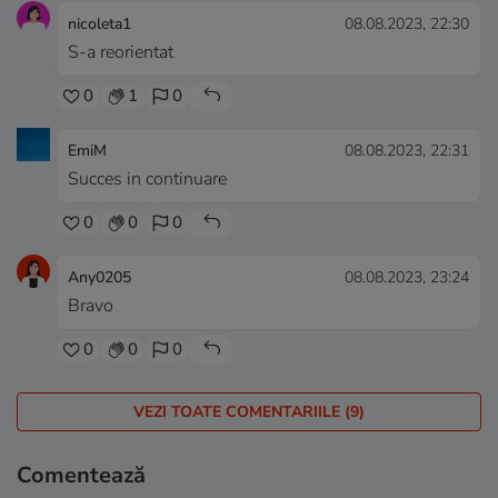
nicoleta1
08.08.2023, 22:30
S-a reorientat
0
1
0
EmiM
08.08.2023, 22:31
Succes in continuare
0
0
0
Any0205
08.08.2023, 23:24
Bravo
0
0
0
VEZI TOATE COMENTARIILE (9)
Comentează