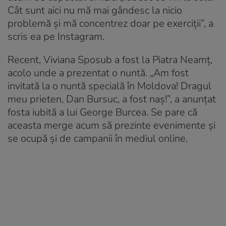
Cât sunt aici nu mă mai gândesc la nicio
problemă și mă concentrez doar pe exerciții”, a
scris ea pe Instagram.
Recent, Viviana Sposub a fost la Piatra Neamț,
acolo unde a prezentat o nuntă. „Am fost
invitată la o nuntă specială în Moldova! Dragul
meu prieten, Dan Bursuc, a fost naș!”, a anunțat
fosta iubită a lui George Burcea. Se pare că
aceasta merge acum să prezinte evenimente și
se ocupă și de campanii în mediul online.