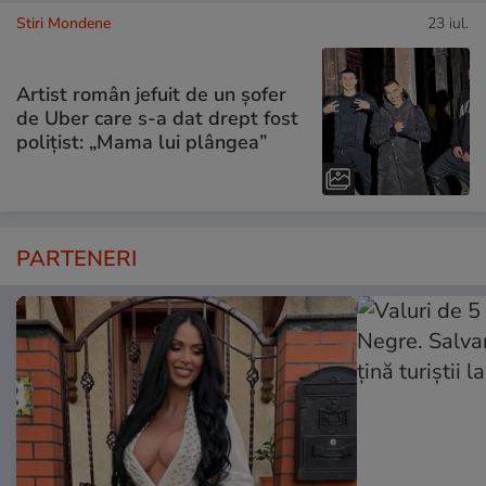
Stiri Mondene
23 iul.
Artist român jefuit de un șofer
de Uber care s-a dat drept fost
polițist: „Mama lui plângea”
PARTENERI