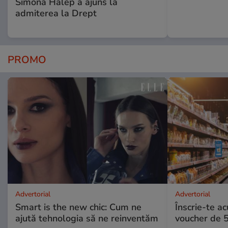
Simona Halep a ajuns la
admiterea la Drept
PROMO
Advertorial
Advertorial
Smart is the new chic: Cum ne
Înscrie-te ac
ajută tehnologia să ne reinventăm
voucher de 5