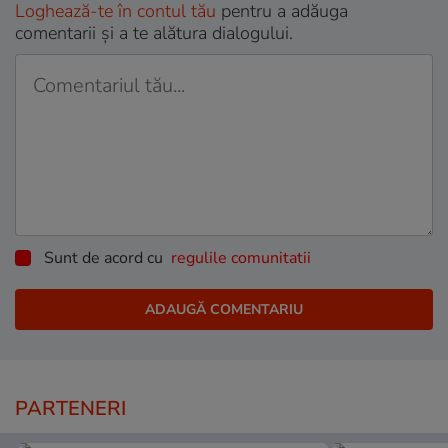
Loghează-te în contul tău
pentru a adăuga
comentarii și a te alătura dialogului.
Sunt de acord cu
regulile comunitatii
PARTENERI