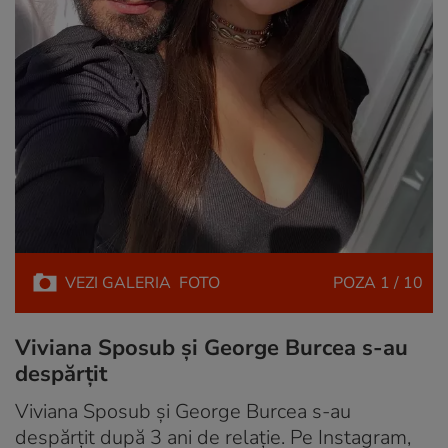
VEZI
GALERIA
FOTO
POZA
1 / 10
Viviana Sposub și George Burcea s-au
despărțit
Viviana Sposub și George Burcea s-au
despărțit după 3 ani de relație. Pe Instagram,