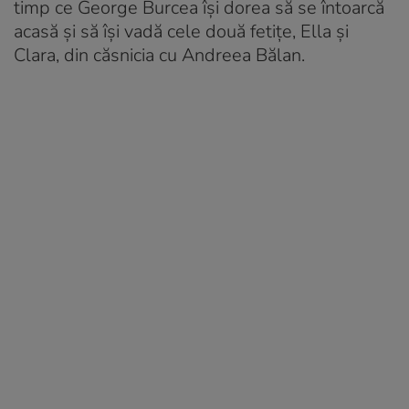
timp ce George Burcea își dorea să se întoarcă
acasă și să își vadă cele două fetițe, Ella și
Clara, din căsnicia cu Andreea Bălan.