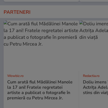
PARTENERI
Wowbiz.ro
Redactia.ro
Cum arată fiul Mădălinei Manole
Doliu imens 
la 17 ani! Fratele regretatei
Actrița Adel
artiste a publicat o fotografie în
stins din via
premieră cu Petru Mircea Jr.