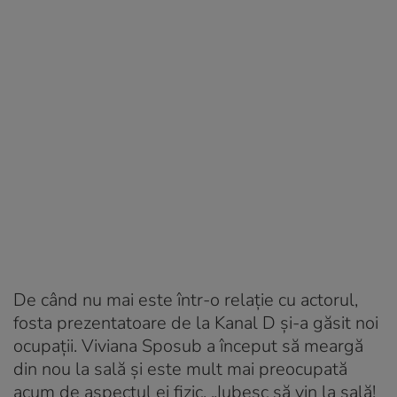
De când nu mai este într-o relație cu actorul,
fosta prezentatoare de la Kanal D și-a găsit noi
ocupații. Viviana Sposub a început să meargă
din nou la sală și este mult mai preocupată
acum de aspectul ei fizic. „Iubesc să vin la sală!