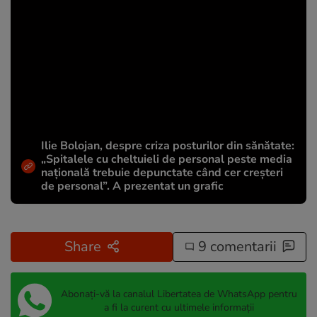
Ilie Bolojan, despre criza posturilor din sănătate:
„Spitalele cu cheltuieli de personal peste media
națională trebuie depunctate când cer creșteri
de personal”. A prezentat un grafic
Share
9 comentarii
Abonați-vă la canalul Libertatea de WhatsApp pentru
a fi la curent cu ultimele informații