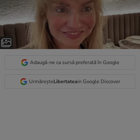
Adaugă-ne ca sursă preferată în Google
Urmărește
Libertatea
in Google Discover