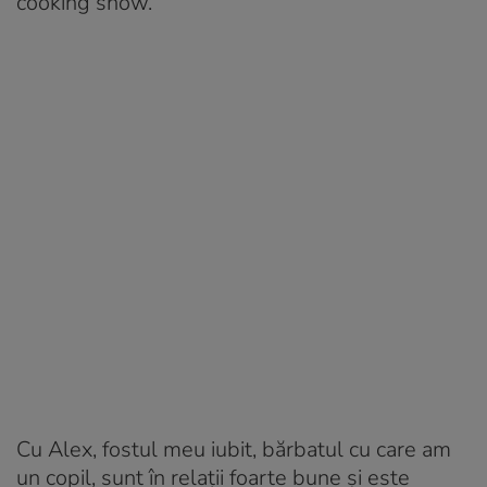
cooking show.
Cu Alex, fostul meu iubit, bărbatul cu care am
un copil, sunt în relații foarte bune și este