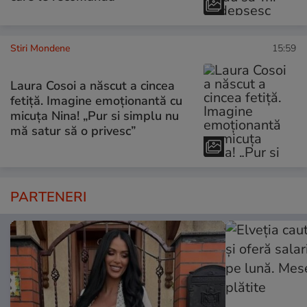
Stiri Mondene
15:59
Laura Cosoi a născut a cincea
fetiță. Imagine emoționantă cu
micuța Nina! „Pur si simplu nu
mă satur să o privesc”
PARTENERI