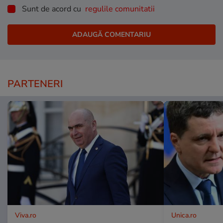
Sunt de acord cu
regulile comunitatii
PARTENERI
Viva.ro
Unica.ro