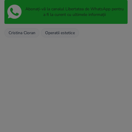
Abonați-vă la canalul Libertatea de WhatsApp pentru
a fi la curent cu ultimele informații
Cristina Cioran
Operatii estetice