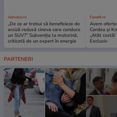
Adevarul.ro
Fanatik.ro
„De ce ar trebui să beneficieze de
Avem oferte
acciză redusă cineva care conduce
Cordea și Ko
un SUV?” Subvenția la motorină,
„Atât costă! 
criticată de un expert în energie
Exclusiv
PARTENERI