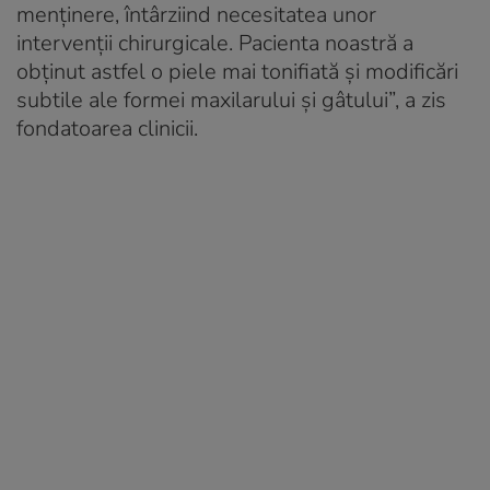
menţinere, întârziind necesitatea unor
intervenţii chirurgicale. Pacienta noastră a
obţinut astfel o piele mai tonifiată şi modificări
subtile ale formei maxilarului şi gâtului”, a zis
fondatoarea clinicii.