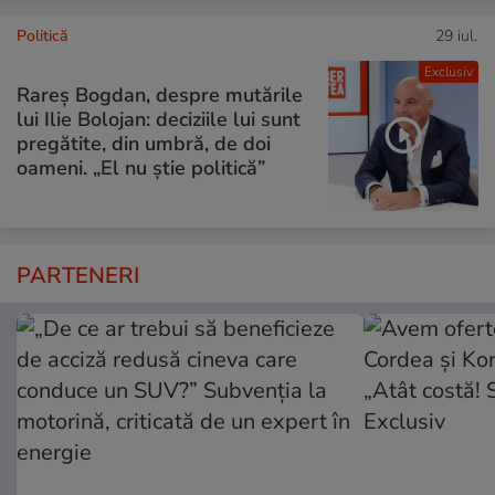
Politică
29 iul.
Exclusiv
Rareș Bogdan, despre mutările
lui Ilie Bolojan: deciziile lui sunt
pregătite, din umbră, de doi
oameni. „El nu știe politică”
PARTENERI