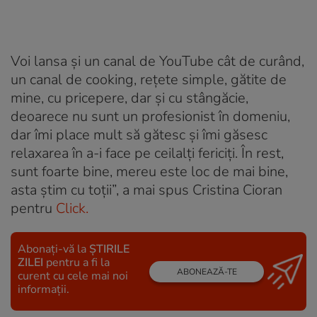
Voi lansa și un canal de YouTube cât de curând,
un canal de cooking, rețete simple, gătite de
mine, cu pricepere, dar și cu stângăcie,
deoarece nu sunt un profesionist în domeniu,
dar îmi place mult să gătesc și îmi găsesc
relaxarea în a-i face pe ceilalți fericiți. În rest,
sunt foarte bine, mereu este loc de mai bine,
asta știm cu toții”, a mai spus Cristina Cioran
pentru
Click.
Abonați-vă la
ȘTIRILE
ZILEI
pentru a fi la
ABONEAZĂ-TE
curent cu cele mai noi
informații.