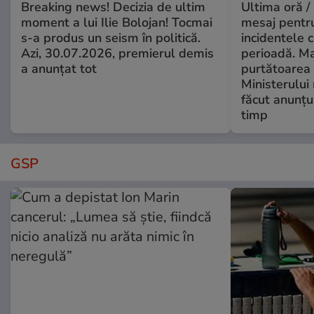
Breaking news! Decizia de ultim
Ultima oră /
moment a lui Ilie Bolojan! Tocmai
mesaj pentr
s-a produs un seism în politică.
incidentele 
Azi, 30.07.2026, premierul demis
perioadă. Ma
a anunțat tot
purtătoarea 
Ministerului
făcut anunțu
timp
GSP