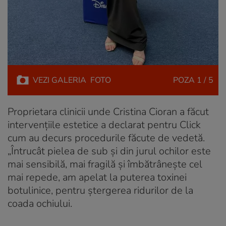
VEZI
GALERIA
FOTO
POZA
1 / 5
Proprietara clinicii unde Cristina Cioran a făcut
intervențiile estetice a declarat pentru Click
cum au decurs procedurile făcute de vedetă.
„Întrucât pielea de sub şi din jurul ochilor este
mai sensibilă, mai fragilă şi îmbătrâneşte cel
mai repede, am apelat la puterea toxinei
botulinice, pentru ştergerea ridurilor de la
coada ochiului.