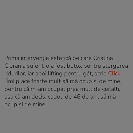
Prima intervenție estetică pe care Cristina
Cioran a suferit-o a fost botox pentru ștergerea
ridurilor, iar apoi lifting pentru gât, scrie
Click
.
„Îmi place foarte mult să mă ocup şi de mine,
pentru că m-am ocupat prea mult de ceilalţi,
aşa că am decis, cadou de 46 de ani, să mă
ocup şi de mine!