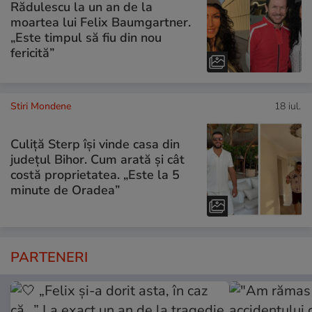
Rădulescu la un an de la
moartea lui Felix Baumgartner.
„Este timpul să fiu din nou
fericită”
Stiri Mondene
18 iul.
Culiță Sterp își vinde casa din
județul Bihor. Cum arată și cât
costă proprietatea. „Este la 5
minute de Oradea”
PARTENERI