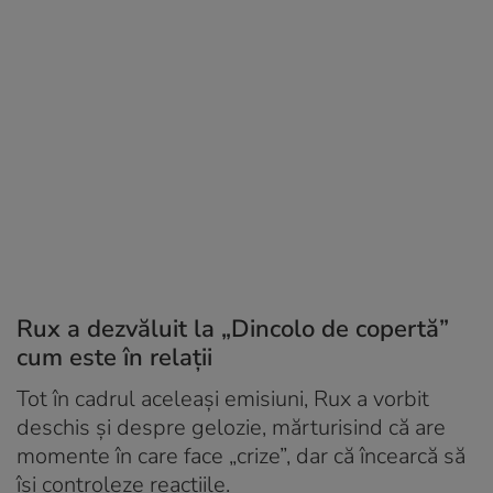
Rux a dezvăluit la „Dincolo de copertă”
cum este în relații
Tot în cadrul aceleași emisiuni, Rux a vorbit
deschis și despre gelozie, mărturisind că are
momente în care face „crize”, dar că încearcă să
își controleze reacțiile.