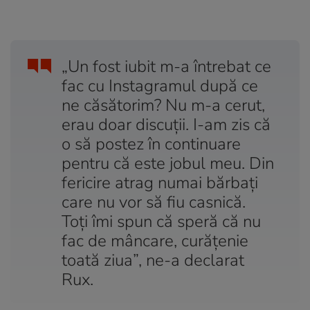
„Un fost iubit m-a întrebat ce
fac cu Instagramul după ce
ne căsătorim? Nu m-a cerut,
erau doar discuții. I-am zis că
o să postez în continuare
pentru că este jobul meu. Din
fericire atrag numai bărbați
care nu vor să fiu casnică.
Toți îmi spun că speră că nu
fac de mâncare, curățenie
toată ziua”, ne-a declarat
Rux.