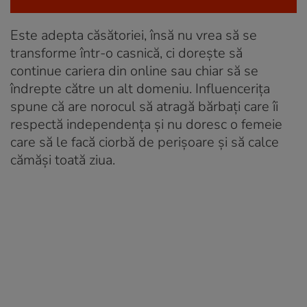
Este adepta căsătoriei, însă nu vrea să se
transforme într-o casnică, ci dorește să
continue cariera din online sau chiar să se
îndrepte către un alt domeniu. Influencerița
spune că are norocul să atragă bărbați care îi
respectă independența și nu doresc o femeie
care să le facă ciorbă de perișoare și să calce
cămăși toată ziua.