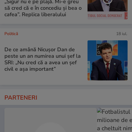
„Sigur nu e pe plajă. Mi-e greu
să cred că e în concediu și bea o
cafea”. Replica liberalului
Politică
18 iul.
De ce amână Nicușor Dan de
peste un an numirea unui șef la
SRI: „Nu cred că a avea un şef
civil e așa important”
PARTENERI