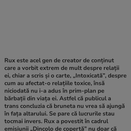
Rux este acel gen de creator de conținut
care a vorbit extrem de mult despre relații
ei, chiar a scris și o carte, „Intoxicată”, despre
cum au afectat-o relațiile toxice, însă
niciodată nu i-a adus în prim-plan pe
bărbații din viața ei. Astfel că publicul a
trans concluzia că bruneta nu vrea să ajungă
în fața altarului. Se pare că lucrurile stau
tocmai invers. Rux a povestit în cadrul
emisiunii „Dincolo de copertă” nu doar că