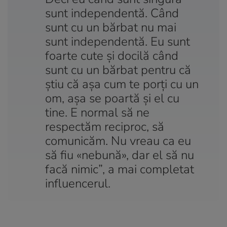
sunt independentă. Când
sunt cu un bărbat nu mai
sunt independentă. Eu sunt
foarte cute și docilă când
sunt cu un bărbat pentru că
știu că așa cum te porți cu un
om, așa se poartă și el cu
tine. E normal să ne
respectăm reciproc, să
comunicăm. Nu vreau ca eu
să fiu «nebună», dar el să nu
facă nimic”, a mai completat
influencerul.