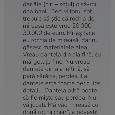
dar ăla (n.r. – soțul) o să-mi
dea banii. Deci viitorul soț
trebuie să știe că rochia de
mireasă este vreo 20.000-
30.000 de euro. Mi-aș face
eu rochia de mireasă, dar nu
găsesc materialele alea.
Vreau dantelă din aia fină, cu
mărgeluțe fine. Nu vreau
dantelă din aia ieftină, să
pară sărăcie, perdea. La
dantele este foarte periculos
detaliu. Dantela albă poate
să fie mișto sau perdea. Nu
vă jucați. Mă văd mireasă cu
două rochii chiar”, a povestit