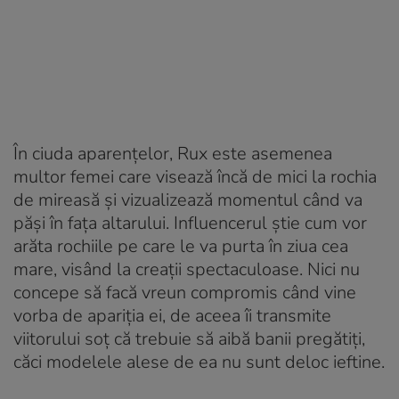
În ciuda aparențelor, Rux este asemenea
multor femei care visează încă de mici la rochia
de mireasă și vizualizează momentul când va
păși în fața altarului. Influencerul știe cum vor
arăta rochiile pe care le va purta în ziua cea
mare, visând la creații spectaculoase. Nici nu
concepe să facă vreun compromis când vine
vorba de apariția ei, de aceea îi transmite
viitorului soț că trebuie să aibă banii pregătiți,
căci modelele alese de ea nu sunt deloc ieftine.