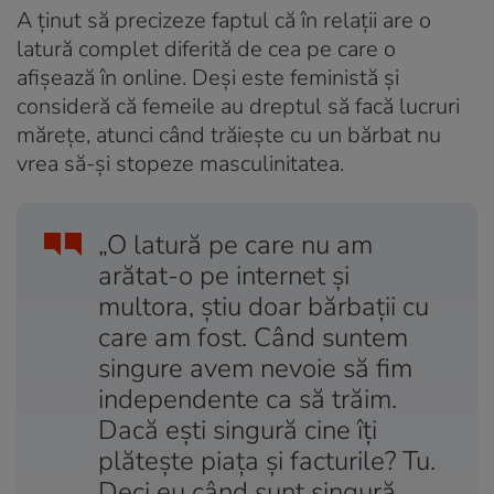
A ținut să precizeze faptul că în relații are o
latură complet diferită de cea pe care o
afișează în online. Deși este feministă și
consideră că femeile au dreptul să facă lucruri
mărețe, atunci când trăiește cu un bărbat nu
vrea să-și stopeze masculinitatea.
„O latură pe care nu am
arătat-o pe internet și
multora, știu doar bărbații cu
care am fost. Când suntem
singure avem nevoie să fim
independente ca să trăim.
Dacă ești singură cine îți
plătește piața și facturile? Tu.
Deci eu când sunt singură