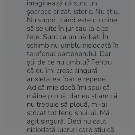
imaginează că sunt un
șoarece crizat, isteric. Nu știu.
Nu suport când este cu mine
să se uite în jur sau la alte
fete. Sunt ca un bărbat. În
schimb nu umblu niciodată în
telefonul partenerului. Dar
știi de ce nu umblu? Pentru
că eu îmi cresc singură
anxietatea foarte repede.
Adică mie dacă îmi spui că
mâine plouă, dar eu știam că
nu trebuie să plouă, mi-ai
stricat tot feng shui-ul. Mă
agit singură. Deci nu caut
niciodată lucruri care știu că