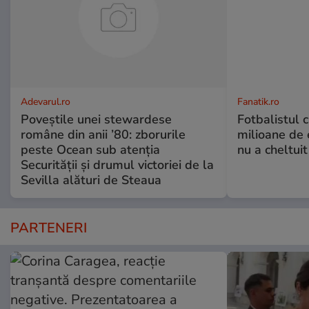
Adevarul.ro
Fanatik.ro
Poveștile unei stewardese
Fotbalistul 
române din anii ’80: zborurile
milioane de 
peste Ocean sub atenția
nu a cheltuit
Securității și drumul victoriei de la
Sevilla alături de Steaua
PARTENERI