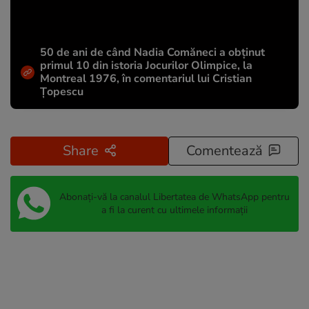
50 de ani de când Nadia Comăneci a obţinut
primul 10 din istoria Jocurilor Olimpice, la
Montreal 1976, în comentariul lui Cristian
Țopescu
Share
Comentează
Abonați-vă la canalul Libertatea de WhatsApp pentru
a fi la curent cu ultimele informații