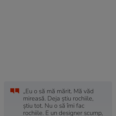
„Eu o să mă mărit. Mă văd
mireasă. Deja știu rochiile,
știu tot. Nu o să îmi fac
rochiile. E un designer scump,