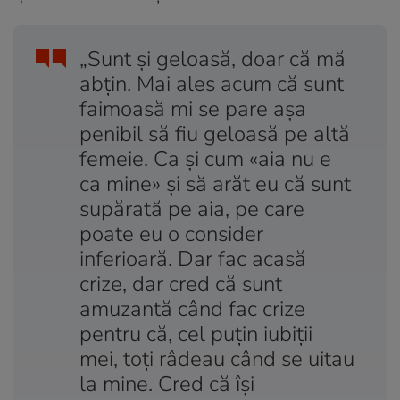
„Sunt și geloasă, doar că mă
abțin. Mai ales acum că sunt
faimoasă mi se pare așa
penibil să fiu geloasă pe altă
femeie. Ca și cum «aia nu e
ca mine» și să arăt eu că sunt
supărată pe aia, pe care
poate eu o consider
inferioară. Dar fac acasă
crize, dar cred că sunt
amuzantă când fac crize
pentru că, cel puțin iubiții
mei, toți râdeau când se uitau
la mine. Cred că își