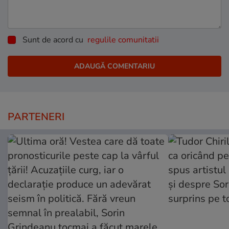
Sunt de acord cu
regulile comunitatii
PARTENERI