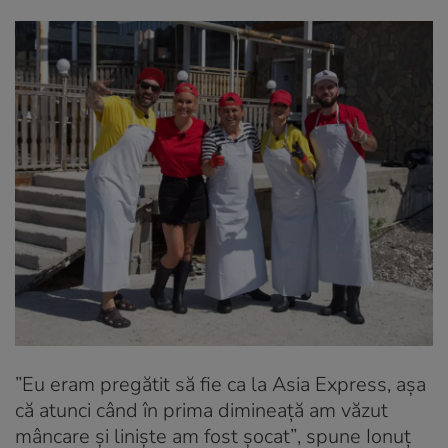
”Eu eram pregătit să fie ca la Asia Express, așa
că atunci când în prima dimineață am văzut
mâncare și liniște am fost șocat”
, spune Ionuț