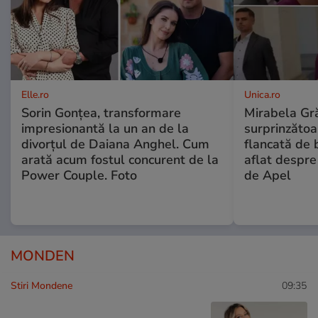
Elle.ro
Unica.ro
Sorin Gonțea, transformare
Mirabela Gră
impresionantă la un an de la
surprinzătoar
divorțul de Daiana Anghel. Cum
flancată de 
arată acum fostul concurent de la
aflat despre
Power Couple. Foto
de Apel
MONDEN
Stiri Mondene
09:35