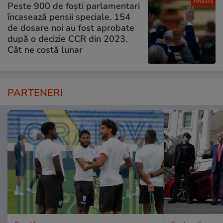
Analiză
Peste 900 de foști parlamentari
încasează pensii speciale. 154
de dosare noi au fost aprobate
după o decizie CCR din 2023.
Cât ne costă lunar
PARTENERI