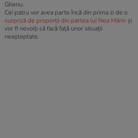
Ghenu.
Cei patru vor avea parte încă din prima zi de o
surpriză de proporții din partea lui Nea Mărin
și
vor fi nevoiți să facă față unor situații
neașteptate.