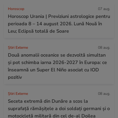
Horoscop
07 aug.
Horoscop Urania | Previziuni astrologice pentru
perioada 8 – 14 august 2026. Lună Nouă în
Leu; Eclipsă totală de Soare
Știri Externe
08 aug.
Două anomalii oceanice se dezvoltă simultan
și pot schimba iarna 2026-2027 în Europa: ce
înseamnă un Super El Niño asociat cu IOD
pozitiv
Știri Externe
08 aug.
Seceta extremă din Dunăre a scos la
suprafață rămășițele a doi soldați germani și o
motocicletă militară din cel de-al Doilea