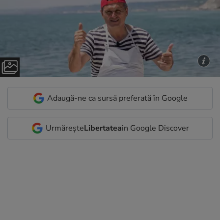
Adaugă-ne ca sursă preferată în Google
Urmărește
Libertatea
in Google Discover