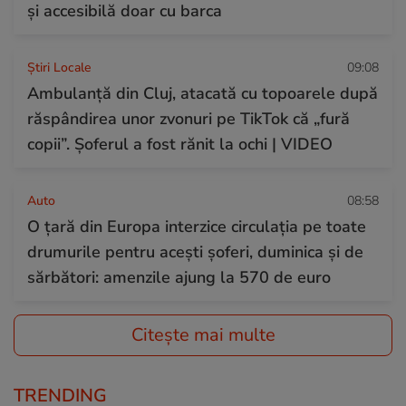
și accesibilă doar cu barca
Știri Locale
09:08
Ambulanță din Cluj, atacată cu topoarele după
răspândirea unor zvonuri pe TikTok că „fură
copii”. Șoferul a fost rănit la ochi | VIDEO
Auto
08:58
O țară din Europa interzice circulația pe toate
drumurile pentru acești șoferi, duminica și de
sărbători: amenzile ajung la 570 de euro
Citește mai multe
TRENDING