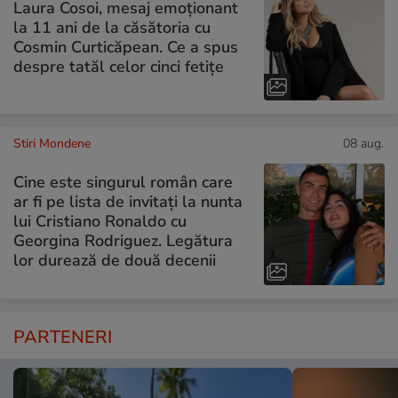
Laura Cosoi, mesaj emoționant
la 11 ani de la căsătoria cu
Cosmin Curticăpean. Ce a spus
despre tatăl celor cinci fetițe
Stiri Mondene
08 aug.
Cine este singurul român care
ar fi pe lista de invitați la nunta
lui Cristiano Ronaldo cu
Georgina Rodriguez. Legătura
lor durează de două decenii
PARTENERI