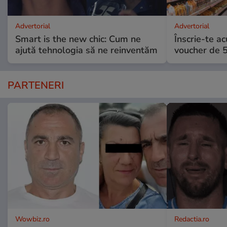
Advertorial
Advertorial
Smart is the new chic: Cum ne
Înscrie-te ac
ajută tehnologia să ne reinventăm
voucher de 5
PARTENERI
Wowbiz.ro
Redactia.ro