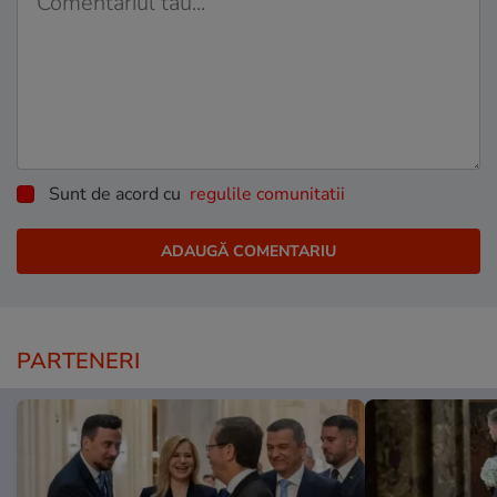
Sunt de acord cu
regulile comunitatii
PARTENERI