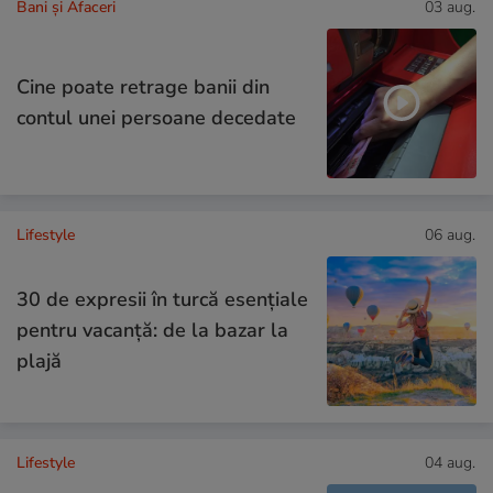
Bani și Afaceri
03 aug.
Cine poate retrage banii din
contul unei persoane decedate
Lifestyle
06 aug.
30 de expresii în turcă esențiale
pentru vacanță: de la bazar la
plajă
Lifestyle
04 aug.