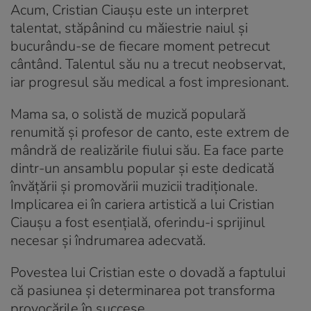
Acum, Cristian Ciaușu este un interpret
talentat, stăpânind cu măiestrie naiul și
bucurându-se de fiecare moment petrecut
cântând. Talentul său nu a trecut neobservat,
iar progresul său medical a fost impresionant.
Mama sa, o solistă de muzică populară
renumită și profesor de canto, este extrem de
mândră de realizările fiului său. Ea face parte
dintr-un ansamblu popular și este dedicată
învățării și promovării muzicii tradiționale.
Implicarea ei în cariera artistică a lui Cristian
Ciaușu a fost esențială, oferindu-i sprijinul
necesar și îndrumarea adecvată.
Povestea lui Cristian este o dovadă a faptului
că pasiunea și determinarea pot transforma
provocările în succese.