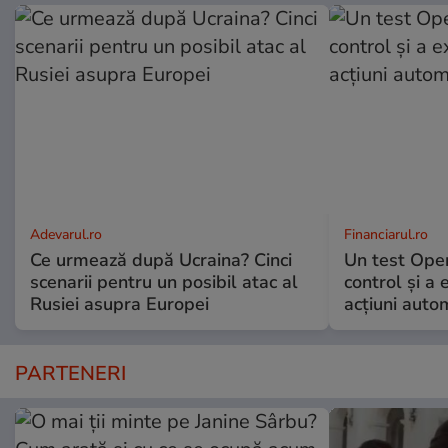
Adevarul.ro
Financiarul.ro
Ce urmează după Ucraina? Cinci
Un test Ope
scenarii pentru un posibil atac al
control și a
Rusiei asupra Europei
acțiuni auto
PARTENERI