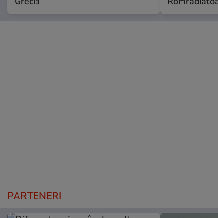
Grecia
Romradiatoa
PARTENERI