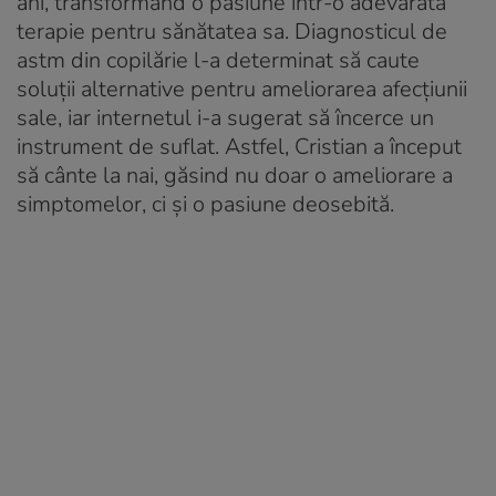
ani, transformând o pasiune într-o adevărată
terapie pentru sănătatea sa. Diagnosticul de
astm din copilărie l-a determinat să caute
soluții alternative pentru ameliorarea afecțiunii
sale, iar internetul i-a sugerat să încerce un
instrument de suflat. Astfel, Cristian a început
să cânte la nai, găsind nu doar o ameliorare a
simptomelor, ci și o pasiune deosebită.