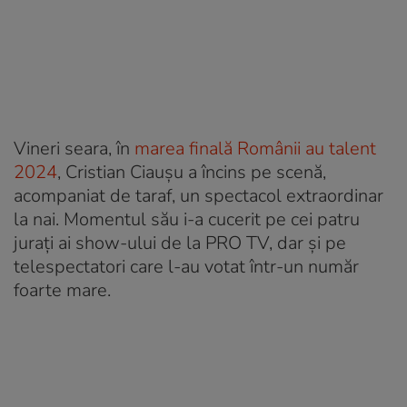
Vineri seara, în
marea finală Românii au talent
2024
, Cristian Ciaușu a încins pe scenă,
acompaniat de taraf, un spectacol extraordinar
la nai. Momentul său i-a cucerit pe cei patru
jurați ai show-ului de la PRO TV, dar și pe
telespectatori care l-au votat într-un număr
foarte mare.