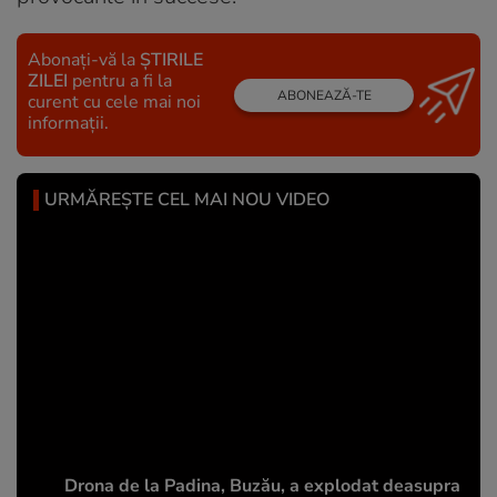
Abonați-vă la
ȘTIRILE
ZILEI
pentru a fi la
ABONEAZĂ-TE
curent cu cele mai noi
informații.
URMĂREȘTE CEL MAI NOU VIDEO
Drona de la Padina, Buzău, a explodat deasupra