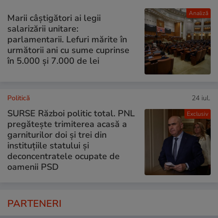
Analiză
Marii câștigători ai legii
salarizării unitare:
parlamentarii. Lefuri mărite în
următorii ani cu sume cuprinse
în 5.000 și 7.000 de lei
Politică
24 iul.
SURSE Război politic total. PNL
Exclusiv
pregătește trimiterea acasă a
garniturilor doi și trei din
instituțiile statului și
deconcentratele ocupate de
oamenii PSD
PARTENERI