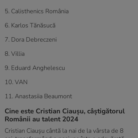
5. Calisthenics România
6. Karlos Tănăsucă
7. Dora Debreczeni
8. Villia
9. Eduard Anghelescu
10. VAN
11. Anastasiia Beaumont
Cine este Cristian Ciaușu, câștigătorul
Românii au talent 2024
Cristian Ciaușu cântă la nai de la vârsta de 8