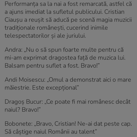
Performanța sa la nai a fost remarcată, astfel că
a ajuns imediat la sufletul publicului. Cristian
Ciaușu a reușit să aducă pe scenă magia muzicii
tradiționale românești, cucerind inimile
telespectatorilor și ale juriului.
Andra: „Nu o să spun foarte multe pentru că
mi-am exprimat dragostea față de muzica lui.
Balsam pentru suflet a fost. Bravo!”
Andi Moisescu: „Omul a demonstrat aici o mare
măiestrie. Este excepțional”
Dragoș Bucur: „Ce poate fi mai românesc decât
naiul? Bravo!”
Bobonete: „Bravo, Cristian! Ne-ai dat peste cap.
Să câștige naiul Românii au talent”