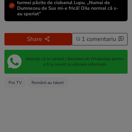
turmei păzite de ciobanul Lupu. „Numai de
Dumnezeu de Sus mi-e frică! Oile normal că s-
au speriat”
Share
1 comentariu
Abonați-vă la canalul Libertatea de WhatsApp pentru
a fi la curent cu ultimele informații
Pro TV
Românii au talent