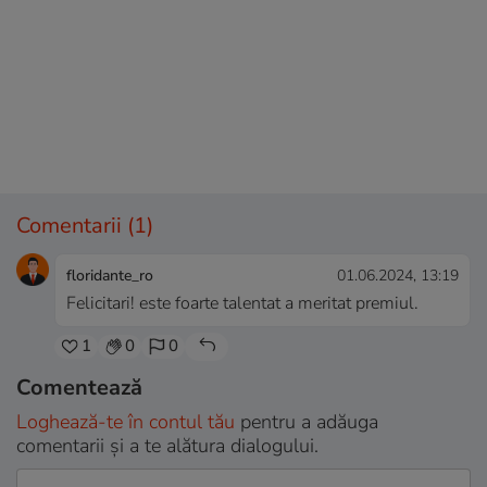
Comentarii
(1)
floridante_ro
01.06.2024, 13:19
Felicitari! este foarte talentat a meritat premiul.
1
0
0
Comentează
Loghează-te în contul tău
pentru a adăuga
comentarii și a te alătura dialogului.