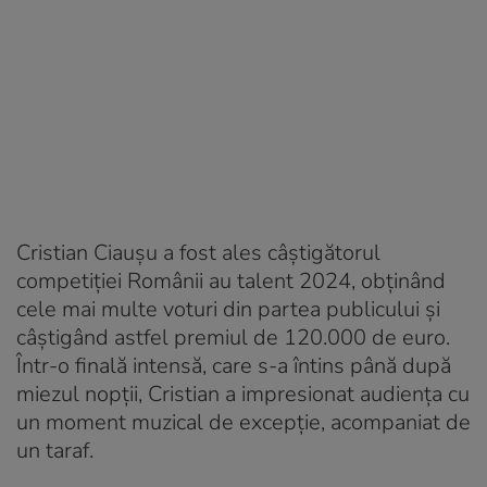
Cristian Ciauşu a fost ales câștigătorul
competiției Românii au talent 2024, obținând
cele mai multe voturi din partea publicului și
câștigând astfel premiul de 120.000 de euro.
Într-o finală intensă, care s-a întins până după
miezul nopții, Cristian a impresionat audiența cu
un moment muzical de excepție, acompaniat de
un taraf.