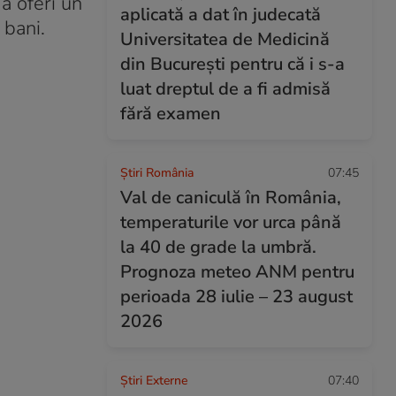
 a oferi un
aplicată a dat în judecată
 bani.
Universitatea de Medicină
din București pentru că i s-a
luat dreptul de a fi admisă
fără examen
Știri România
07:45
Val de caniculă în România,
temperaturile vor urca până
la 40 de grade la umbră.
Prognoza meteo ANM pentru
perioada 28 iulie – 23 august
2026
Știri Externe
07:40