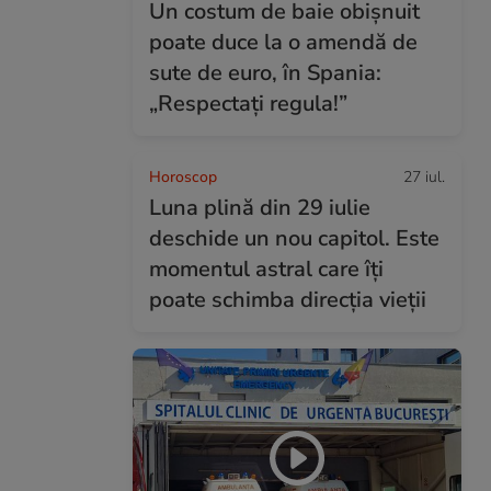
Un costum de baie obișnuit
poate duce la o amendă de
sute de euro, în Spania:
„Respectați regula!”
Horoscop
27 iul.
Luna plină din 29 iulie
deschide un nou capitol. Este
momentul astral care îți
poate schimba direcția vieții