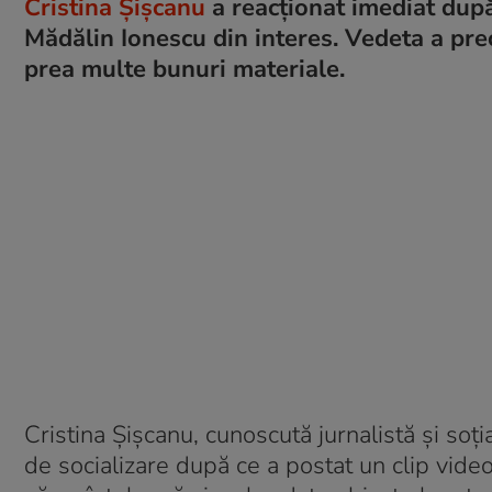
Cristina Șișcanu
a reacționat imediat după 
Mădălin Ionescu din interes. Vedeta a prec
prea multe bunuri materiale.
Cristina Șișcanu, cunoscută jurnalistă și soți
de socializare după ce a postat un clip vide