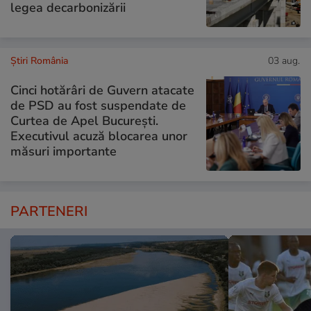
legea decarbonizării
Știri România
03 aug.
Cinci hotărâri de Guvern atacate
de PSD au fost suspendate de
Curtea de Apel București.
Executivul acuză blocarea unor
măsuri importante
PARTENERI