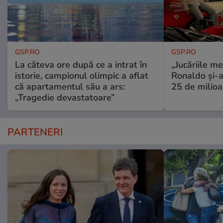
GSP.RO
GSP.RO
La câteva ore după ce a intrat în
„Jucăriile me
istorie, campionul olimpic a aflat
Ronaldo și-a
că apartamentul său a ars:
25 de milioa
„Tragedie devastatoare”
PARTENERI