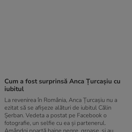
Cum a fost surprinsă Anca Țurcașiu cu
iubitul
La revenirea în România, Anca Țurcașiu nu a
ezitat să se afișeze alături de iubitul Călin
Șerban. Vedeta a postat pe Facebook o
fotografie, un selfie cu ea și partenerul.
Amândoi poartă haine negre, groase, și au