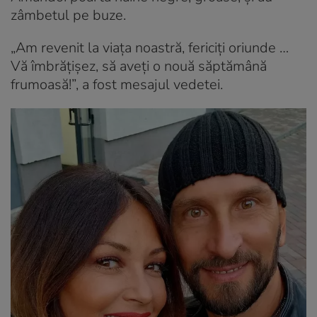
zâmbetul pe buze.
„Am revenit la viața noastră, fericiți oriunde …
Vă îmbrățișez, să aveți o nouă săptămână
frumoasă!”, a fost mesajul vedetei.