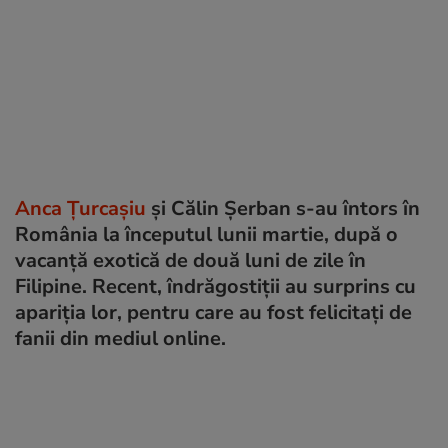
Anca Țurcașiu
și Călin Șerban s-au întors în
România la începutul lunii martie, după o
vacanță exotică de două luni de zile în
Filipine. Recent, îndrăgostiții au surprins cu
apariția lor, pentru care au fost felicitați de
fanii din mediul online.