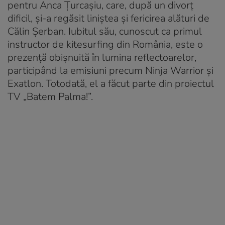
pentru Anca Țurcașiu, care, după un divorț
dificil, și-a regăsit liniștea și fericirea alături de
Călin Șerban. Iubitul său, cunoscut ca primul
instructor de kitesurfing din România, este o
prezență obișnuită în lumina reflectoarelor,
participând la emisiuni precum Ninja Warrior și
Exatlon. Totodată, el a făcut parte din proiectul
TV „Batem Palma!”.