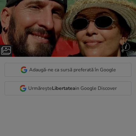
Adaugă-ne ca sursă preferată în Google
Urmărește
Libertatea
in Google Discover