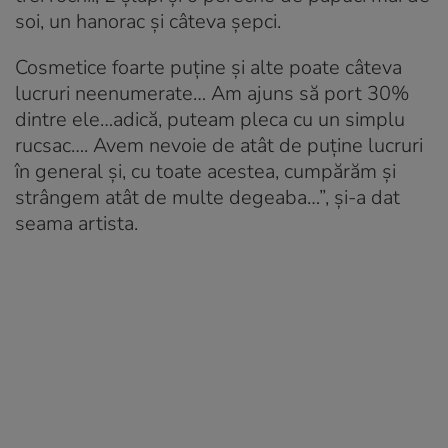
soi, un hanorac și câteva șepci.
Cosmetice foarte puține și alte poate câteva
lucruri neenumerate… Am ajuns să port 30%
dintre ele…adică, puteam pleca cu un simplu
rucsac…. Avem nevoie de atât de puține lucruri
în general și, cu toate acestea, cumpărăm și
strângem atât de multe degeaba…”, și-a dat
seama artista.