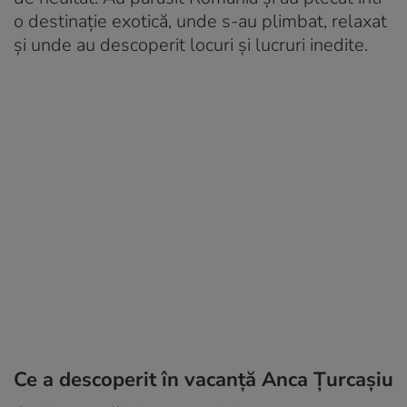
o destinație exotică, unde s-au plimbat, relaxat
și unde au descoperit locuri și lucruri inedite.
Ce a descoperit în vacanță Anca Țurcașiu