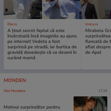
Elle.ro
Unica.ro
A ținut secret faptul că este
Mirabela Gră
însărcinată însă imaginile au ajuns
surprinzătoar
pe internet! Vedeta a fost
flancată de 
surprinsă pe stradă, iar burtica de
aflat despre
gravidă dovedește că va deveni în
de Apel
curând mamă
MONDEN
Stiri Mondene
17:24
Motivul surprinzător pentru