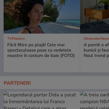
TVMania.ro
ObservatorNews
Fără filtre pe plajă! Cele mai
A pornit o a
spectaculoase poze cu vedetele
bunicii şi fa
noastre în costum de baie [FOTO]
Noul trend p
PARTENERI