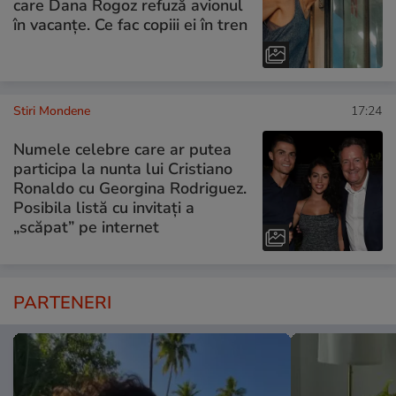
care Dana Rogoz refuză avionul
în vacanțe. Ce fac copiii ei în tren
Stiri Mondene
17:24
Numele celebre care ar putea
participa la nunta lui Cristiano
Ronaldo cu Georgina Rodriguez.
Posibila listă cu invitați a
„scăpat” pe internet
PARTENERI