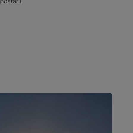
postării.