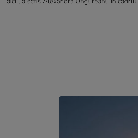
aici”, a scris Alexandra Ungureanu în cadrul 