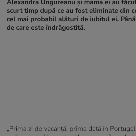
Alexandra Ungureanu și mama ei au făcut p
scurt timp după ce au fost eliminate din co
cel mai probabil alături de iubitul ei. Pâ
de care este îndrăgostită.
„Prima zi de vacanță, prima dată în Portugal