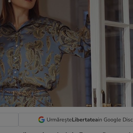
Urmărește
Libertatea
in Google Dis