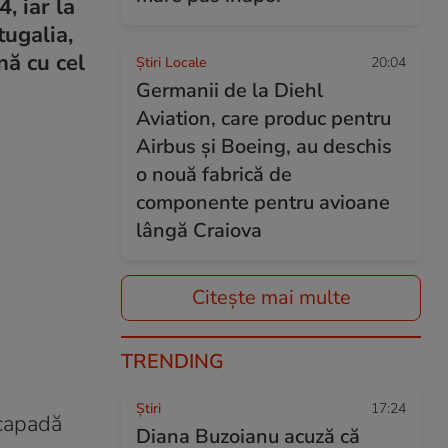
, iar la
tugalia,
nă cu cel
Știri Locale
20:04
Germanii de la Diehl
Aviation, care produc pentru
Airbus și Boeing, au deschis
o nouă fabrică de
componente pentru avioane
lângă Craiova
Citește mai multe
TRENDING
Ştiri
17:24
scapadă
Diana Buzoianu acuză că