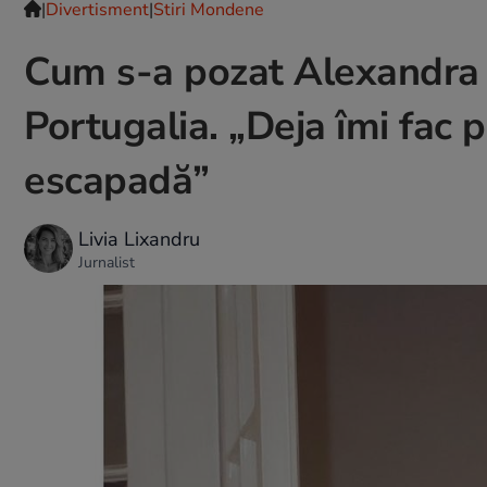
|
Divertisment
|
Stiri Mondene
Cum s-a pozat Alexandra 
Portugalia. „Deja îmi fac
escapadă”
Livia Lixandru
Jurnalist