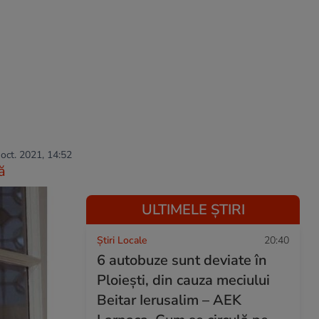
 oct. 2021, 14:52
ă
ULTIMELE ȘTIRI
Știri Locale
20:40
6 autobuze sunt deviate în
Ploiești, din cauza meciului
Beitar Ierusalim – AEK