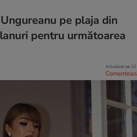
Ungureanu pe plaja din
 planuri pentru următoarea
Actualizat pe 22
Comenteaz