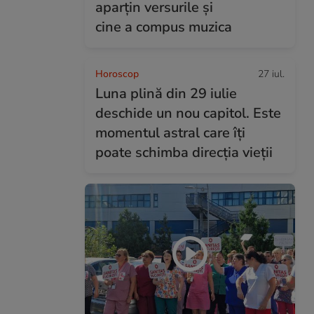
aparțin versurile și
cine a compus muzica
Horoscop
27 iul.
Luna plină din 29 iulie
deschide un nou capitol. Este
momentul astral care îți
poate schimba direcția vieții