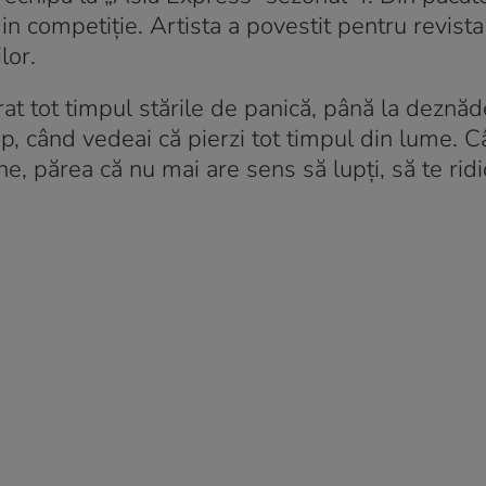
n competiție. Artista a povestit pentru revist
lor.
at tot timpul stările de panică, până la deznăd
p, când vedeai că pierzi tot timpul din lume. 
ne, părea că nu mai are sens să lupţi, să te ridic