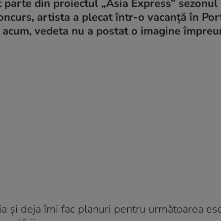
arte din proiectul „Asia Express” sezonul 4
ncurs, artista a plecat într-o vacanță în Por
nă acum, vedeta nu a postat o imagine împreu
ia și deja îmi fac planuri pentru următoarea e