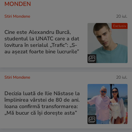
MONDEN
Stiri Mondene
20 iul.
Exclusiv
Cine este Alexandru Burcă,
studentul la UNATC care a dat
lovitura în serialul „Trafic”: „S-
au așezat foarte bine lucrurile”
Stiri Mondene
20 iul.
Decizia luată de Ilie Năstase la
împlinirea vârstei de 80 de ani.
Ioana confirmă transformarea:
„Mă bucur că își dorește asta”