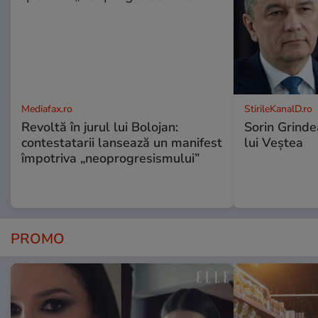
Mediafax.ro
StirileKanalD.ro
Revoltă în jurul lui Bolojan:
Sorin Grinde
contestatarii lansează un manifest
lui Veștea
împotriva „neoprogresismului”
PROMO