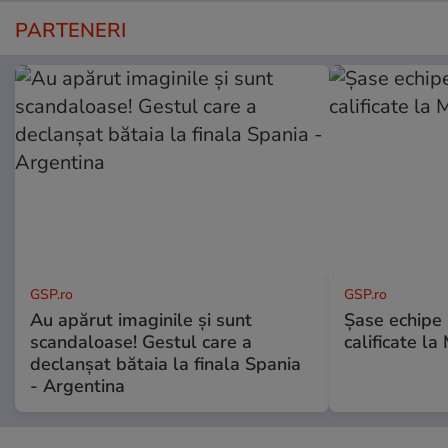
PARTENERI
GSP.ro
GSP.ro
Au apărut imaginile și sunt
Șase echipe 
scandaloase! Gestul care a
calificate la
declanșat bătaia la finala Spania
- Argentina