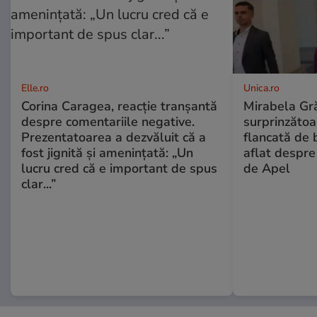
Elle.ro
Unica.ro
Corina Caragea, reacție tranșantă
Mirabela Gră
despre comentariile negative.
surprinzătoar
Prezentatoarea a dezvăluit că a
flancată de 
fost jignită și amenințată: „Un
aflat despre
lucru cred că e important de spus
de Apel
clar...”