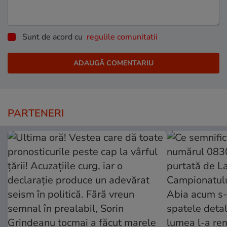
Sunt de acord cu
regulile comunitatii
PARTENERI