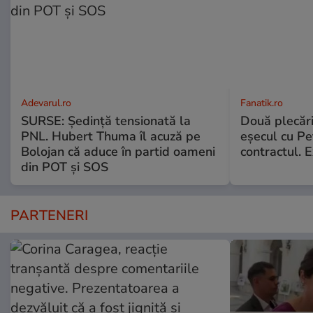
Adevarul.ro
Fanatik.ro
SURSE: Ședință tensionată la
Două plecăr
PNL. Hubert Thuma îl acuză pe
eșecul cu Pet
Bolojan că aduce în partid oameni
contractul. E
din POT și SOS
PARTENERI