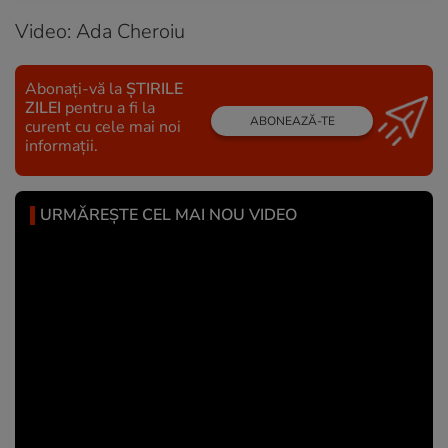
Video: Ada Cheroiu
Abonați-vă la
ȘTIRILE
ZILEI
pentru a fi la
ABONEAZĂ-TE
curent cu cele mai noi
informații.
URMĂREȘTE CEL MAI NOU VIDEO