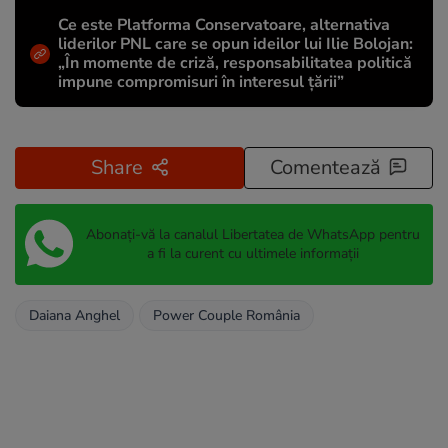
Ce este Platforma Conservatoare, alternativa
liderilor PNL care se opun ideilor lui Ilie Bolojan:
„În momente de criză, responsabilitatea politică
impune compromisuri în interesul țării”
Share
Comentează
Abonați-vă la canalul Libertatea de WhatsApp pentru
a fi la curent cu ultimele informații
Daiana Anghel
Power Couple România