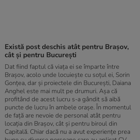
Există post deschis atât pentru Brașov,
cât și pentru București
Dat fiind faptul că viața ei se împarte între
Brașov, acolo unde locuiește cu soțul ei, Sorin
Gonțea, dar și proiectele din București, Daiana
Anghel este mai mult pe drumuri. Așa că
profitând de acest lucru s-a gândit să aibă
puncte de lucru în ambele orașe. În momentul
de față are nevoie de personal atât pentru
locația din Brașov, cât și pentru biroul din
Capitală. Chiar dacă nu a avut experiențe prea
bune cu diverse persoane care au aplicat CV-