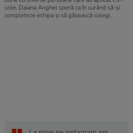
urile, Daiana Anghel speră ca în curând să-și
completeze echipa și să găsească colegi.
„La mine pe instagram am