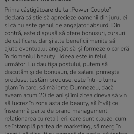
Prima câștigătoare de la „Power Couple”
declară că știe să aprecieze oamenii din jurul ei
și că nu este genul de angajator absurd. Din
contră, este dispusă să ofere bonusuri, cursuri
de calificare, dar și alte beneficii menite să
ajute eventualul angajat să-și formeze o carieră
în domeniul beauty. „Ideea este în felul
următor. Eu dau fișa postului, putem să
discutăm și de bonusuri, de salarii, primește
produse, testăm produse, este într-o lume
glam în care, să mă ierte Dumnezeu, dacă
aveam acum 20 de ani și îmi zicea cineva să vin
să lucrez în zona asta de beauty, să învăț ce
înseamnă parte de brand management,
relaționarea cu retail-eri, care sunt clauze, cum
se întâmplă partea de marketing, să merg în