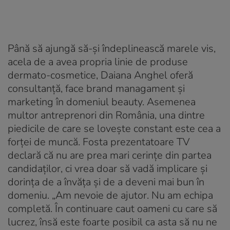
Până să ajungă să-și îndeplinească marele vis,
acela de a avea propria linie de produse
dermato-cosmetice, Daiana Anghel oferă
consultanță, face brand managament și
marketing în domeniul beauty. Asemenea
multor antreprenori din România, una dintre
piedicile de care se lovește constant este cea a
forței de muncă. Fosta prezentatoare TV
declară că nu are prea mari cerințe din partea
candidaților, ci vrea doar să vadă implicare și
dorința de a învăța și de a deveni mai bun în
domeniu. „Am nevoie de ajutor. Nu am echipa
completă. În continuare caut oameni cu care să
lucrez, însă este foarte posibil ca asta să nu ne