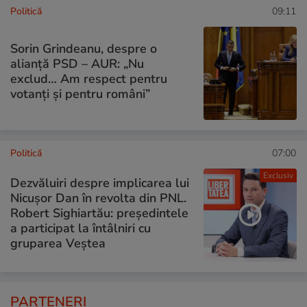
Politică
09:11
Sorin Grindeanu, despre o
alianță PSD – AUR: „Nu
exclud… Am respect pentru
votanți și pentru români”
Politică
07:00
Exclusiv
Dezvăluiri despre implicarea lui
Nicușor Dan în revolta din PNL.
Robert Sighiartău: președintele
a participat la întâlniri cu
gruparea Veștea
PARTENERI