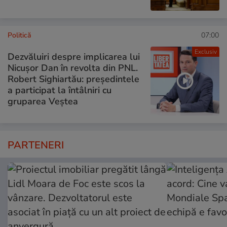
Politică
07:00
Exclusiv
Dezvăluiri despre implicarea lui
Nicușor Dan în revolta din PNL.
Robert Sighiartău: președintele
a participat la întâlniri cu
gruparea Veștea
PARTENERI