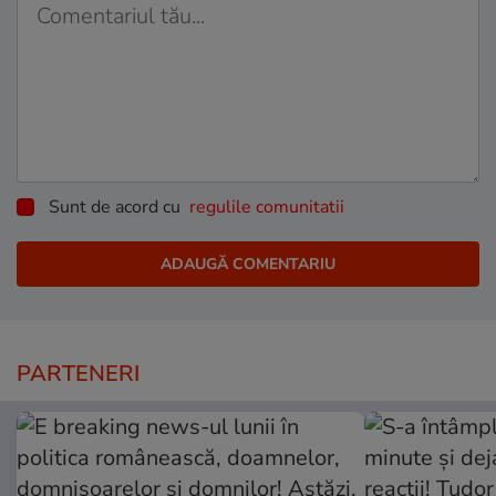
Sunt de acord cu
regulile comunitatii
PARTENERI