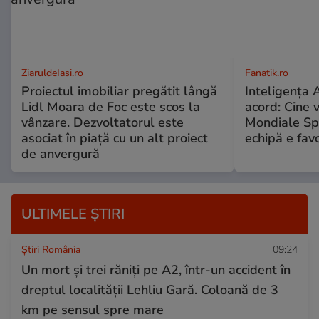
ZiaruldeIasi.ro
Fanatik.ro
Proiectul imobiliar pregătit lângă
Inteligența A
Lidl Moara de Foc este scos la
acord: Cine 
vânzare. Dezvoltatorul este
Mondiale Sp
asociat în piață cu un alt proiect
echipă e favo
de anvergură
ULTIMELE ȘTIRI
Știri România
09:24
Un mort și trei răniți pe A2, într-un accident în
dreptul localității Lehliu Gară. Coloană de 3
km pe sensul spre mare