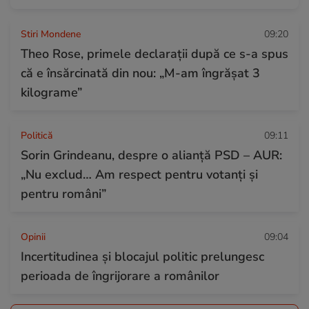
Stiri Mondene
09:20
Theo Rose, primele declarații după ce s-a spus
că e însărcinată din nou: „M-am îngrășat 3
kilograme”
Politică
09:11
Sorin Grindeanu, despre o alianță PSD – AUR:
„Nu exclud… Am respect pentru votanți și
pentru români”
Opinii
09:04
Incertitudinea și blocajul politic prelungesc
perioada de îngrijorare a românilor