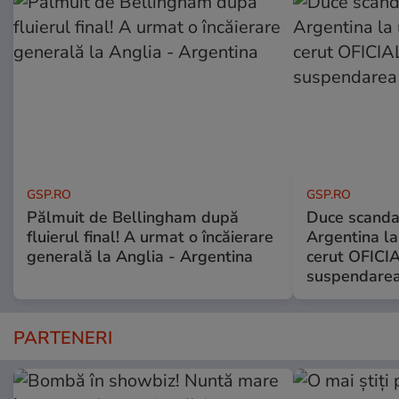
GSP.RO
GSP.RO
Pălmuit de Bellingham după
Duce scandal
fluierul final! A urmat o încăierare
Argentina la
generală la Anglia - Argentina
cerut OFICIA
suspendarea
PARTENERI