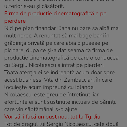
ulterior s-au şi căsătorit.
Firma de producţie cinematografică e pe
pierdere
Nici pe plan financiar Dana nu pare să aibă mai
mult noroc. A renunţat să mai bage bani în
grădiniţa privată pe care abia o pusese pe
picioare, după ce şi-a dat seama că firma de
producţie cinematografică pe care o conducea
cu Sergiu Nicolaescu a intrat pe pierderi.
Toată atenţia ei se îndreaptă acum doar spre
acest business. Vila din Zambaccian, în care
locuieşte acum împreună cu Iolanda
Nicolaescu, este greu de întreţinut, iar
eforturile ei sunt susţinute inclusiv de părinţi,
care vin săptămânal s-o ajute.
Vor să-i facă un bust nou, tot la Tg. Jiu
Tot de dragul lui Sergiu Nicolaescu, cele două