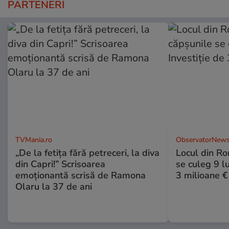
PARTENERI
TVMania.ro
ObservatorNews
„De la fetița fără petreceri, la diva
Locul din R
din Capri!” Scrisoarea
se culeg 9 lu
emoționantă scrisă de Ramona
3 milioane €
Olaru la 37 de ani