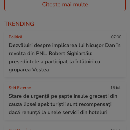
Citește mai multe
TRENDING
Politică
07:00
Dezvăluiri despre implicarea lui Nicușor Dan în
revolta din PNL. Robert Sighiartău:
președintele a participat la întâlniri cu
gruparea Veștea
Știri Externe
16 iul.
Stare de urgență pe șapte insule grecești din
cauza lipsei apei: turiștii sunt recompensați
dacă renunță la unele servicii din hoteluri