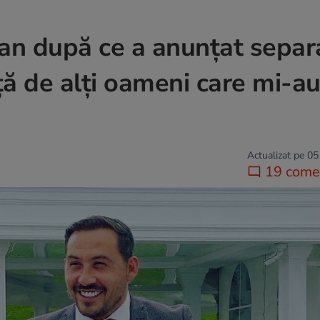
tan după ce a anunțat separ
ață de alți oameni care mi-au
Actualizat pe 05
19 comen