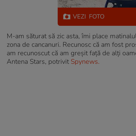
VEZI
FOTO
M-am săturat să zic asta, îmi place matinalul
zona de cancanuri. Recunosc că am fost prost 
am recunoscut că am greșit față de alți oamen
Antena Stars, potrivit
Spynews.