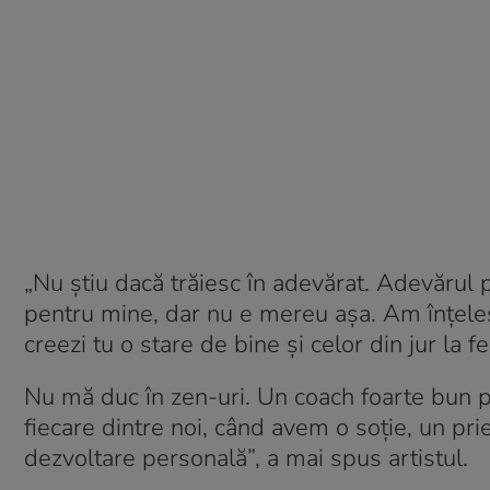
„Nu știu dacă trăiesc în adevărat. Adevărul po
pentru mine, dar nu e mereu așa. Am înțeles u
creezi tu o stare de bine și celor din jur la 
Nu mă duc în zen-uri. Un coach foarte bun 
fiecare dintre noi, când avem o soție, un pri
dezvoltare personală”, a mai spus artistul.