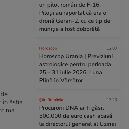
un pilot român de F-16.
Piloții au raportat că era o
dronă Geran-2, cu ce tip de
muniție a fost doborâtă
Horoscop
12:00
Horoscop Urania | Previziuni
astrologice pentru perioada
25 – 31 iulie 2026. Luna
Plină în Vărsător
 de
Știri România
13:23
 în ăștia
Procurorii DNA ar fi găsit
mt mai
500.000 de euro cash acasă
la directorul general al Uzinei