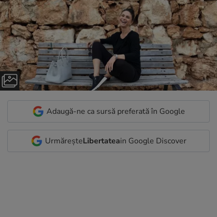
Adaugă-ne ca sursă preferată în Google
Urmărește
Libertatea
in Google Discover