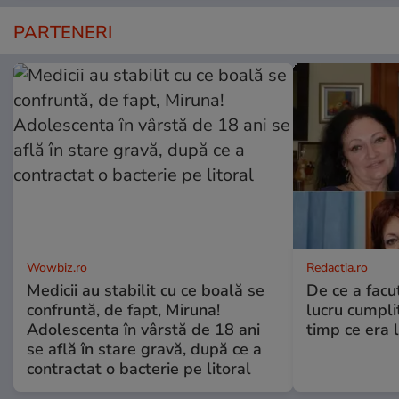
PARTENERI
Wowbiz.ro
Redactia.ro
Medicii au stabilit cu ce boală se
De ce a fac
confruntă, de fapt, Miruna!
lucru cumplit
Adolescenta în vârstă de 18 ani
timp ce era 
se află în stare gravă, după ce a
contractat o bacterie pe litoral