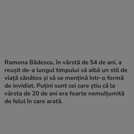
Ramona Bădescu, în vârstă de 54 de ani, a
reușit de-a lungul timpului să aibă un stil de
viață sănătos și să se mențină într-o formă
de invidiat. Puțini sunt cei care știu că la
vârsta de 20 de ani era foarte nemulțumită
de felul în care arată.