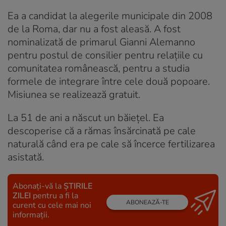
Ea a candidat la alegerile municipale din 2008
de la Roma, dar nu a fost aleasă. A fost
nominalizată de primarul Gianni Alemanno
pentru postul de consilier pentru relațiile cu
comunitatea românească, pentru a studia
formele de integrare între cele două popoare.
Misiunea se realizează gratuit.
La 51 de ani a născut un băiețel. Ea
descoperise că a rămas însărcinată pe cale
naturală când era pe cale să încerce fertilizarea
asistată.
Abonați-vă la
ȘTIRILE
ZILEI
pentru a fi la
ABONEAZĂ-TE
curent cu cele mai noi
informații.