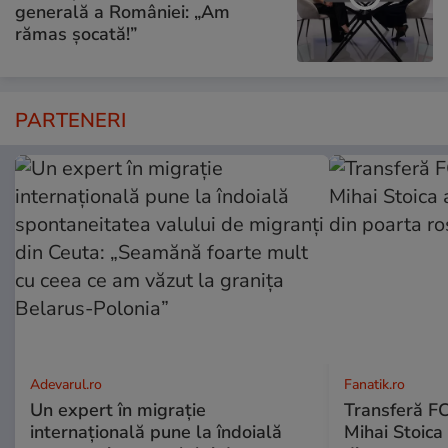
generală a României: „Am
rămas șocată!”
PARTENERI
Adevarul.ro
Fanatik.ro
Un expert în migrație
Transferă FC
internațională pune la îndoială
Mihai Stoica 