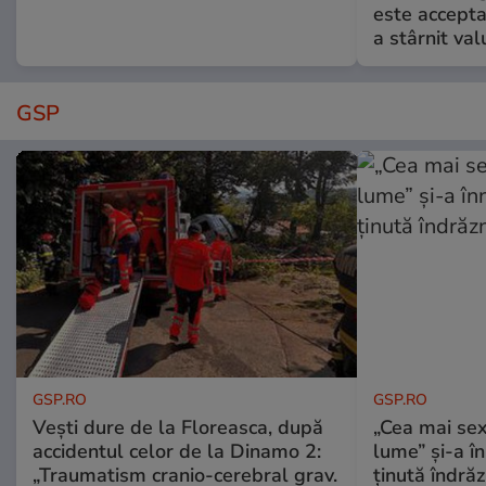
este accepta
a stârnit valu
GSP
GSP.RO
GSP.RO
Vești dure de la Floreasca, după
„Cea mai sex
accidentul celor de la Dinamo 2:
lume” și-a în
„Traumatism cranio-cerebral grav.
ținută îndră