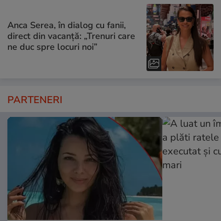
Anca Serea, în dialog cu fanii,
direct din vacanță: „Trenuri care
ne duc spre locuri noi”
PARTENERI