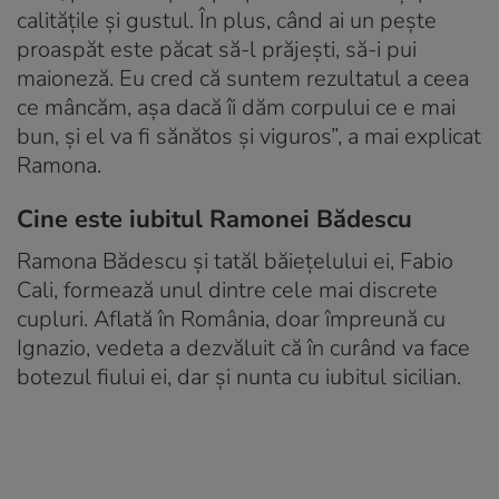
calitățile și gustul. În plus, când ai un pește
proaspăt este păcat să-l prăjești, să-i pui
maioneză. Eu cred că suntem rezultatul a ceea
ce mâncăm, așa dacă îi dăm corpului ce e mai
bun, și el va fi sănătos și viguros”, a mai explicat
Ramona.
Cine este iubitul Ramonei Bădescu
Ramona Bădescu și tatăl băiețelului ei, Fabio
Cali, formează unul dintre cele mai discrete
cupluri. Aflată în România, doar împreună cu
Ignazio, vedeta a dezvăluit că în curând va face
botezul fiului ei, dar și nunta cu iubitul sicilian.