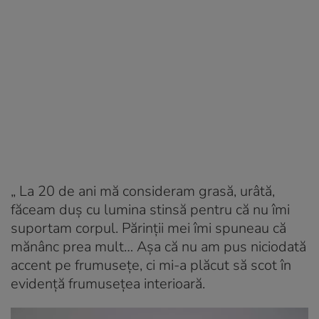
„ La 20 de ani mă consideram grasă, urâtă,
făceam duș cu lumina stinsă pentru că nu îmi
suportam corpul. Părinții mei îmi spuneau că
mănânc prea mult… Așa că nu am pus niciodată
accent pe frumusețe, ci mi-a plăcut să scot în
evidență frumusețea interioară.