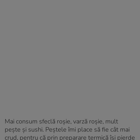
Mai consum sfeclă roșie, varză roșie, mult
pește și sushi. Peștele îmi place să fie cât mai
crud, pentru că prin preparare termică își pierde