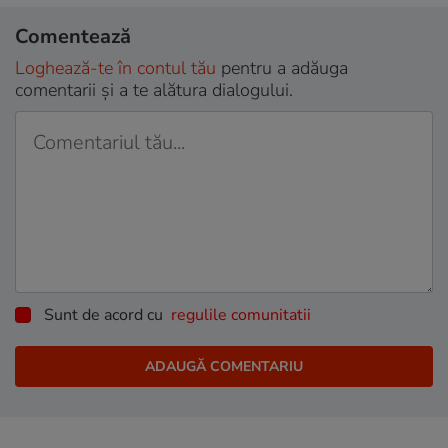
Comentează
Loghează-te în contul tău
pentru a adăuga
comentarii și a te alătura dialogului.
Sunt de acord cu
regulile comunitatii