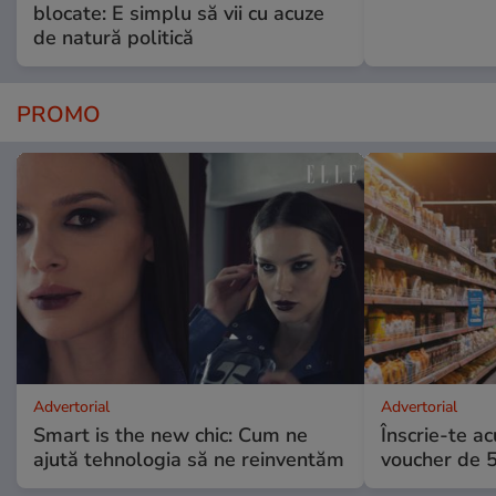
blocate: E simplu să vii cu acuze
de natură politică
PROMO
Advertorial
Advertorial
Smart is the new chic: Cum ne
Înscrie-te ac
ajută tehnologia să ne reinventăm
voucher de 5