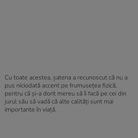
Cu toate acestea, șatena a recunoscut că nu a
pus niciodată accent pe frumusețea fizică,
pentru că și-a dorit mereu să îi facă pe cei din
jurul său să vadă că alte calități sunt mai
importante în viață.