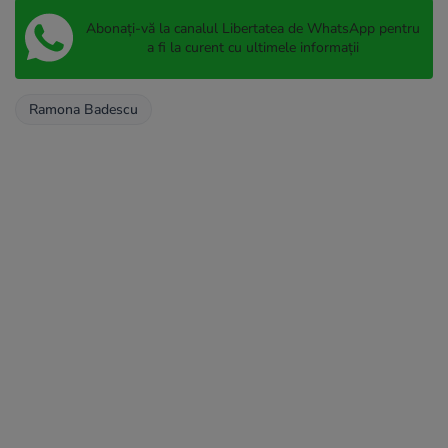
Abonați-vă la canalul Libertatea de WhatsApp pentru
a fi la curent cu ultimele informații
Ramona Badescu