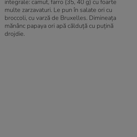
integrale: camut, farro (35, 40 g) cu foarte
multe zarzavaturi. Le pun în salate ori cu
broccoli, cu varză de Bruxelles. Dimineața
mănânc papaya ori apă călduță cu puțină
drojdie.