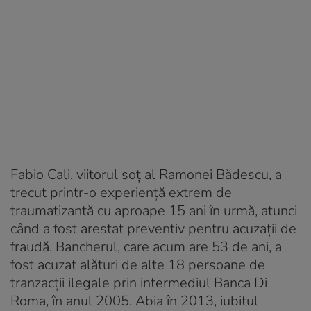
Fabio Cali, viitorul soț al Ramonei Bădescu, a
trecut printr-o experiență extrem de
traumatizantă cu aproape 15 ani în urmă, atunci
când a fost arestat preventiv pentru acuzații de
fraudă. Bancherul, care acum are 53 de ani, a
fost acuzat alături de alte 18 persoane de
tranzacții ilegale prin intermediul Banca Di
Roma, în anul 2005. Abia în 2013, iubitul