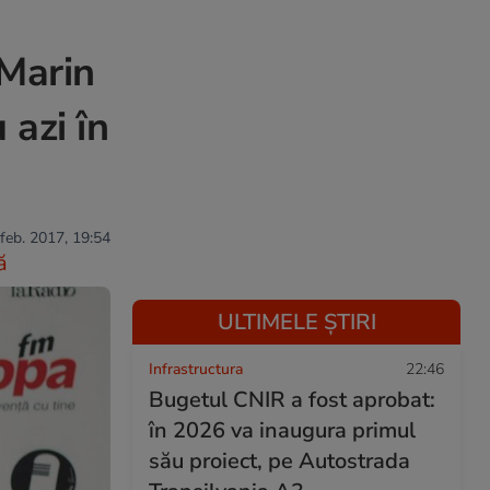
 Marin
 azi în
 feb. 2017, 19:54
ă
ULTIMELE ȘTIRI
Infrastructura
22:46
Bugetul CNIR a fost aprobat:
în 2026 va inaugura primul
său proiect, pe Autostrada