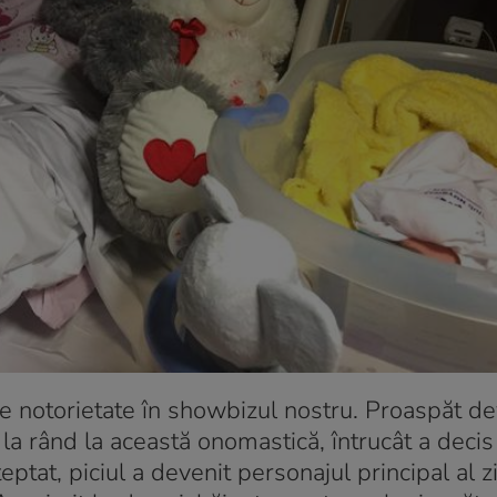
 notorietate în showbizul nostru. Proaspăt de
a rând la această onomastică, întrucât a decis
tat, piciul a devenit personajul principal al zi