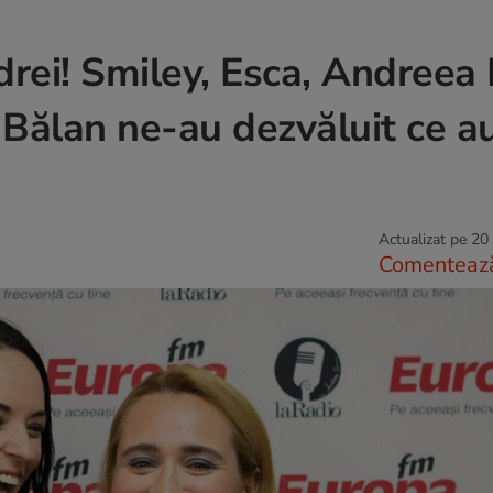
rei! Smiley, Esca, Andreea
 Bălan ne-au dezvăluit ce au
Actualizat pe 20
Comenteaz