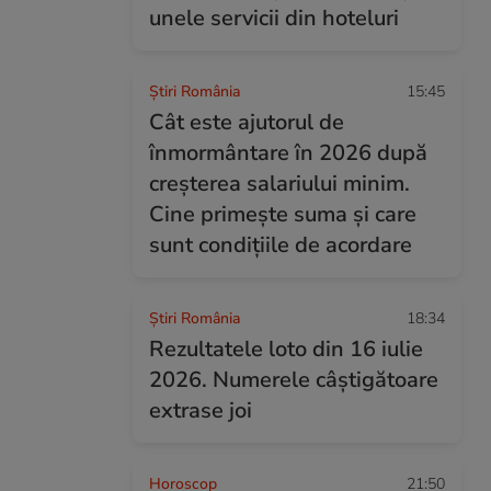
unele servicii din hoteluri
Știri România
15:45
Cât este ajutorul de
înmormântare în 2026 după
creșterea salariului minim.
Cine primește suma și care
sunt condițiile de acordare
Știri România
18:34
Rezultatele loto din 16 iulie
2026. Numerele câștigătoare
extrase joi
Horoscop
21:50