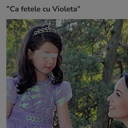
”Ca fetele cu Violeta”