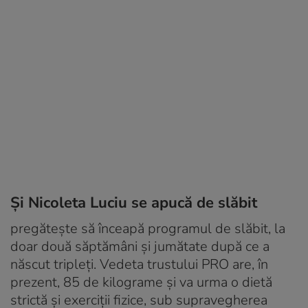
Şi Nicoleta Luciu se apucă de slăbit
pregăteşte să înceapă programul de slăbit, la
doar două săptămâni şi jumătate după ce a
născut tripleţi. Vedeta trustului PRO are, în
prezent, 85 de kilograme şi va urma o dietă
strictă şi exerciţii fizice, sub supravegherea