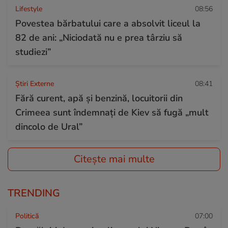
Lifestyle
08:56
Povestea bărbatului care a absolvit liceul la
82 de ani: „Niciodată nu e prea târziu să
studiezi”
Știri Externe
08:41
Fără curent, apă și benzină, locuitorii din
Crimeea sunt îndemnați de Kiev să fugă „mult
dincolo de Ural”
Citește mai multe
TRENDING
Politică
07:00