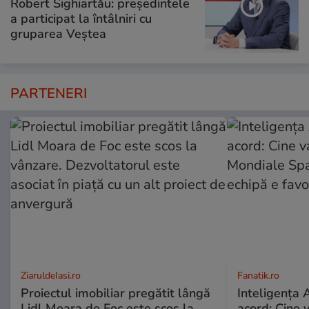
Robert Sighiartău: președintele
a participat la întâlniri cu
gruparea Veștea
PARTENERI
ZiaruldeIasi.ro
Fanatik.ro
Proiectul imobiliar pregătit lângă
Inteligența A
Lidl Moara de Foc este scos la
acord: Cine 