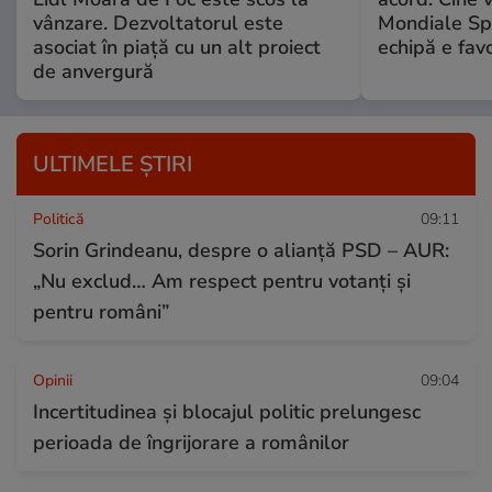
vânzare. Dezvoltatorul este
Mondiale Sp
asociat în piață cu un alt proiect
echipă e favo
de anvergură
ULTIMELE ȘTIRI
Politică
09:11
Sorin Grindeanu, despre o alianță PSD – AUR:
„Nu exclud… Am respect pentru votanți și
pentru români”
Opinii
09:04
Incertitudinea și blocajul politic prelungesc
perioada de îngrijorare a românilor