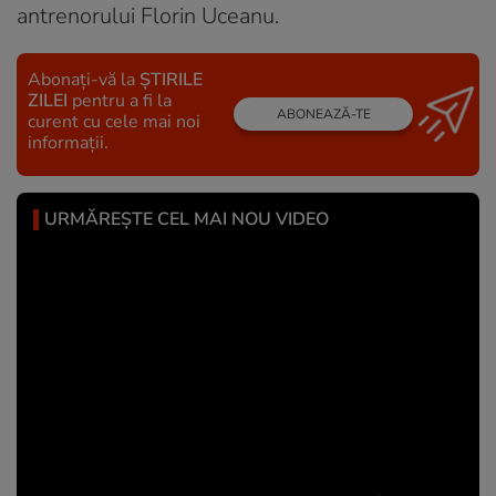
antrenorului Florin Uceanu.
Abonați-vă la
ȘTIRILE
ZILEI
pentru a fi la
ABONEAZĂ-TE
curent cu cele mai noi
informații.
URMĂREȘTE CEL MAI NOU VIDEO