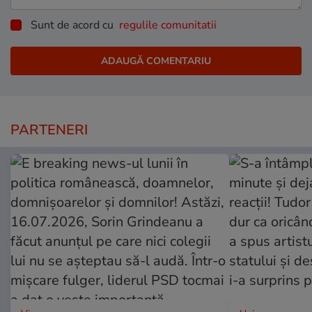
Sunt de acord cu
regulile comunitatii
PARTENERI