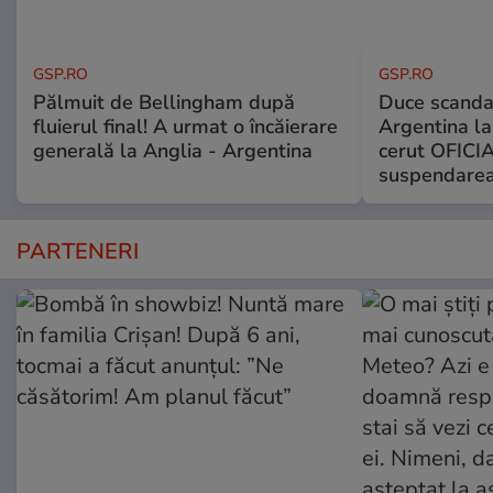
GSP.RO
GSP.RO
Pălmuit de Bellingham după
Duce scandal
fluierul final! A urmat o încăierare
Argentina la
generală la Anglia - Argentina
cerut OFICIA
suspendarea
PARTENERI