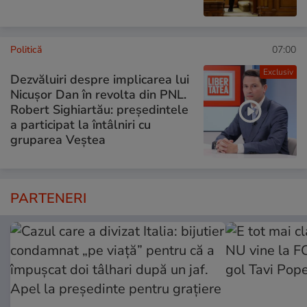
Politică
07:00
Exclusiv
Dezvăluiri despre implicarea lui
Nicușor Dan în revolta din PNL.
Robert Sighiartău: președintele
a participat la întâlniri cu
gruparea Veștea
PARTENERI