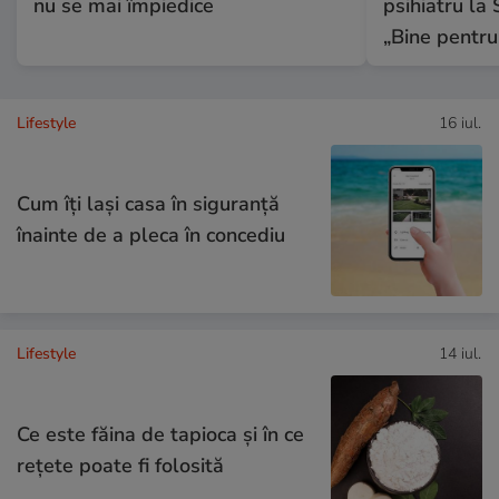
nu se mai împiedice
psihiatru la 
„Bine pentru
Lifestyle
16 iul.
Cum îţi laşi casa în siguranţă
înainte de a pleca în concediu
Lifestyle
14 iul.
Ce este făina de tapioca și în ce
rețete poate fi folosită