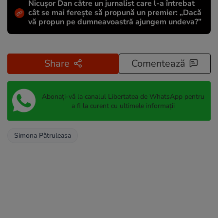
Nicușor Dan către un jurnalist care l-a întrebat
cât se mai ferește să propună un premier: „Dacă
vă propun pe dumneavoastră ajungem undeva?”
Share
Comentează
Abonați-vă la canalul Libertatea de WhatsApp pentru
a fi la curent cu ultimele informații
Simona Pătruleasa