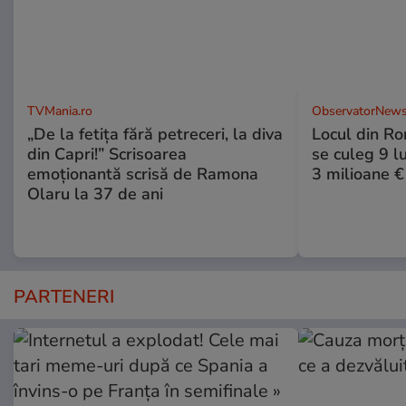
TVMania.ro
ObservatorNews
„De la fetița fără petreceri, la diva
Locul din R
din Capri!” Scrisoarea
se culeg 9 lu
emoționantă scrisă de Ramona
3 milioane €
Olaru la 37 de ani
PARTENERI